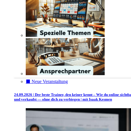
⬛️ Neue Veranstaltung
24.09.2026 | Der beste Trainer, den keiner kennt – Wie du online sichtb
und verkaufst — ohne dich zu verbiegen | mit Isaak Kesmen