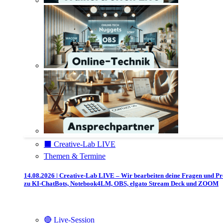
⬛️ Creative-Lab LIVE
Themen & Termine
14.08.2026 | Creative-Lab LIVE – Wir bearbeiten deine Fragen und P
zu KI-ChatBots, Notebook4LM, OBS, elgato Stream Deck und ZOOM
🔴 Live-Session