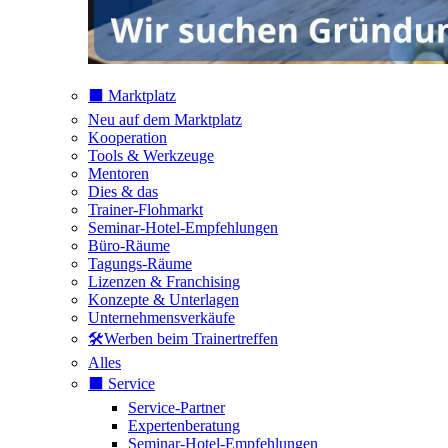
⬛️ Marktplatz
Neu auf dem Marktplatz
Kooperation
Tools & Werkzeuge
Mentoren
Dies & das
Trainer-Flohmarkt
Seminar-Hotel-Empfehlungen
Büro-Räume
Tagungs-Räume
Lizenzen & Franchising
Konzepte & Unterlagen
Unternehmensverkäufe
🛠️Werben beim Trainertreffen
Alles
⬛️ Service
Service-Partner
Expertenberatung
Seminar-Hotel-Empfehlungen