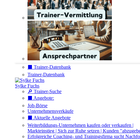
⬛️ Trainer-Datenbank
Trainer-Datenbank
Sylke Fuchs
🔎 Trainer-Suche
⬛️ Angebote:
Job-Börse
Unternehmensverkäufe
⬛️ Aktuelle Angebote
Weiterbildungs-Unternehmen kaufen oder verkaufen |
Markteinstieg | Sich zur Ruhe setzen | Kunden "abzugeb
Erfolgreiche Coaching- und Trainingsfirma sucht Nachfo