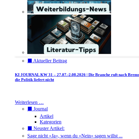
⬛️ Aktueller Beitrag
KI JOURNAL KW 31 – 27.07.-2.08.2026 | Die Branche ruft nach Brem
die Politik liefert nicht
Weiterlesen …
⬛️ Journal
Artikel
Kategorien
⬛️ Neuster Artikel:
Sage nicht »Ja«, wenn du »Nein« sagen willst ...