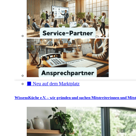
⬛️ Neu auf dem Marktplatz
WissensKüche e.V. – wir gründen und suchen Mitstreiterinnen und Mitst