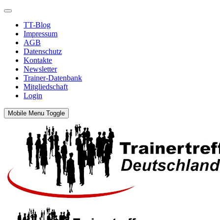
TT-Blog
Impressum
AGB
Datenschutz
Kontakte
Newsletter
Trainer-Datenbank
Mitgliedschaft
Login
Mobile Menu Toggle