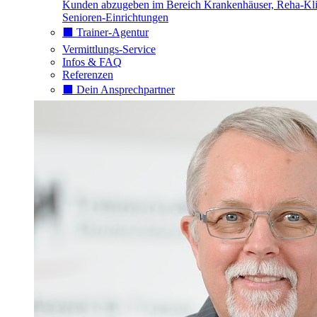
Kunden abzugeben im Bereich Krankenhäuser, Reha-Kli
Senioren-Einrichtungen
⬛️ Trainer-Agentur
Vermittlungs-Service
Infos & FAQ
Referenzen
⬛️ Dein Ansprechpartner