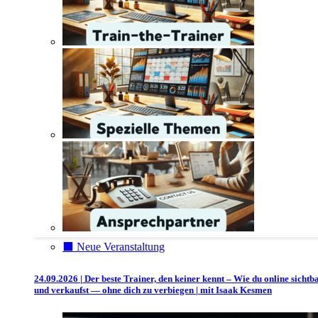
⬛️ Neue Veranstaltung
24.09.2026 | Der beste Trainer, den keiner kennt – Wie du online sichtb
und verkaufst — ohne dich zu verbiegen | mit Isaak Kesmen