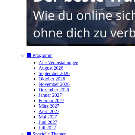
⬛️ Programm
Alle Veranstaltungen
August 2026
September 2026
Oktober 2026
November 2026
Dezember 2026
Januar 2027
Februar 2027
März 2027
April 2027
Mai 2027
Juni 2027
Juli 2027
⬛️ Spezielle Themen