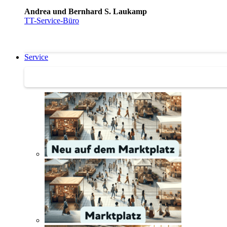
Andrea und Bernhard S. Laukamp
TT-Service-Büro
Service
Service | Marktplatz