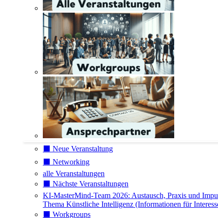
⬛️ Neue Veranstaltung
⬛️ Networking
alle Veranstaltungen
⬛️ Nächste Veranstaltungen
KI-MasterMind-Team 2026: Austausch, Praxis und Impu
Thema Künstliche Intelligenz (Informationen für Interess
⬛️ Workgroups