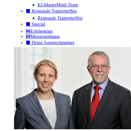
KI-MasterMind-Team
⬛️ Regionale Trainertreffen
Regionale Trainertreffen
⬛️ Special
🚧Erfolgsteam
🚧Messerundgang
⬛️ Deine Ansprechpartner