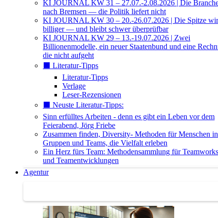
KI JOURNAL KW 31 – 27.07.-2.08.2026 | Die Branche 
nach Bremsen — die Politik liefert nicht
KI JOURNAL KW 30 – 20.-26.07.2026 | Die Spitze wi
billiger — und bleibt schwer überprüfbar
KI JOURNAL KW 29 – 13.-19.07.2026 | Zwei
Billionenmodelle, ein neuer Staatenbund und eine Rech
die nicht aufgeht
⬛️ Literatur-Tipps
Literatur-Tipps
Verlage
Leser-Rezensionen
⬛️ Neuste Literatur-Tipps:
Sinn erfülltes Arbeiten - denn es gibt ein Leben vor dem
Feierabend, Jörg Friebe
Zusammen finden, Diversity- Methoden für Menschen in
Gruppen und Teams, die Vielfalt erleben
Ein Herz fürs Team: Methodensammlung für Teamwork
und Teamentwicklungen
Agentur
Agentur | Trainer-Datenbank