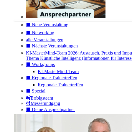
⬛️ Neue Veranstaltung
⬛️ Networking
alle Veranstaltungen
⬛️ Nächste Veranstaltungen
KI-MasterMind-Team 2026: Austausch, Praxis und Impu
Thema Künstliche Intelligenz (Informationen für Interess
⬛️ Workgroups
KI-MasterMind-Team
⬛️ Regionale Trainertreffen
Regionale Trainertreffen
⬛️ Special
🚧Erfolgsteam
🚧Messerundgang
⬛️ Deine Ansprechpartner