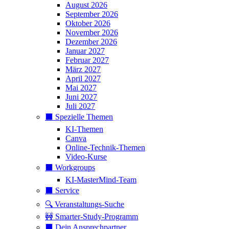
August 2026
September 2026
Oktober 2026
November 2026
Dezember 2026
Januar 2027
Februar 2027
März 2027
April 2027
Mai 2027
Juni 2027
Juli 2027
⬛️ Spezielle Themen
KI-Themen
Canva
Online-Technik-Themen
Video-Kurse
⬛️ Workgroups
KI-MasterMind-Team
⬛️ Service
🔍 Veranstaltungs-Suche
🚧 Smarter-Study-Programm
⬛️ Dein Ansprechpartner