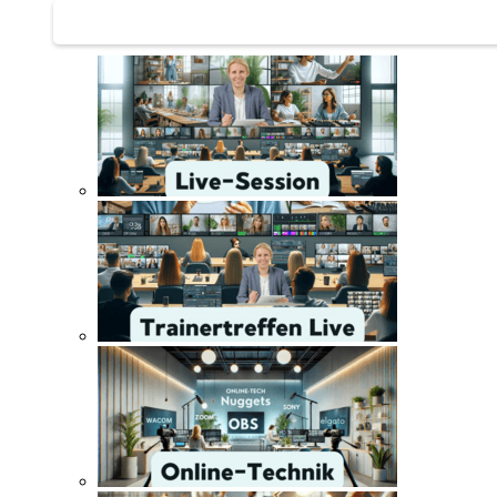
Trainertreffen Live