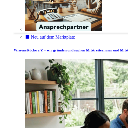
⬛️ Neu auf dem Marktplatz
WissensKüche e.V. – wir gründen und suchen Mitstreiterinnen und Mitst