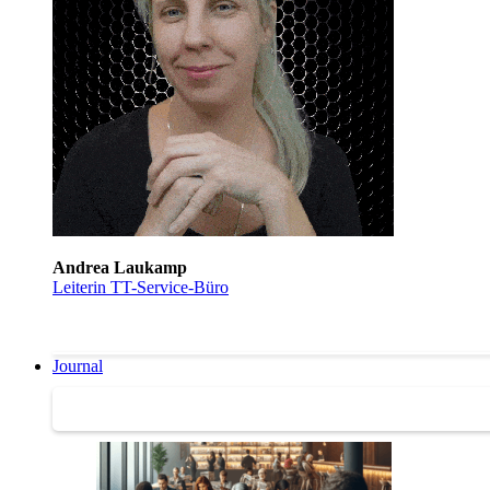
Andrea Laukamp
Leiterin TT-Service-Büro
Journal
Journal | Weiterbildungs-News | Literatur-Tipps