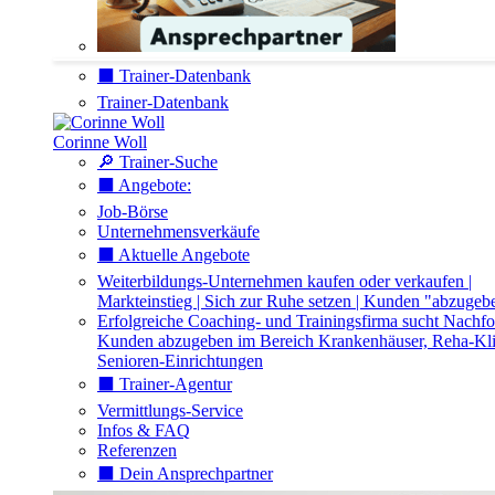
⬛️ Trainer-Datenbank
Trainer-Datenbank
Corinne Woll
🔎 Trainer-Suche
⬛️ Angebote:
Job-Börse
Unternehmensverkäufe
⬛️ Aktuelle Angebote
Weiterbildungs-Unternehmen kaufen oder verkaufen |
Markteinstieg | Sich zur Ruhe setzen | Kunden "abzugeb
Erfolgreiche Coaching- und Trainingsfirma sucht Nachfo
Kunden abzugeben im Bereich Krankenhäuser, Reha-Kli
Senioren-Einrichtungen
⬛️ Trainer-Agentur
Vermittlungs-Service
Infos & FAQ
Referenzen
⬛️ Dein Ansprechpartner