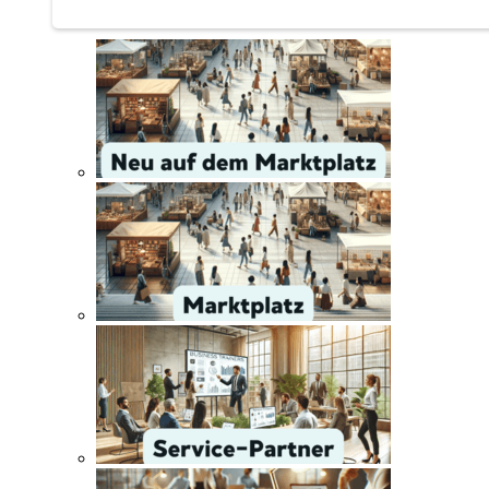
Service | Marktplatz