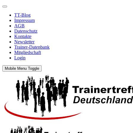
TT-Blog
Impressum
AGB
Datenschutz
Kontakte
Newsletter
Trainer-Datenbank
Mitgliedschaft
Login
Mobile Menu Toggle