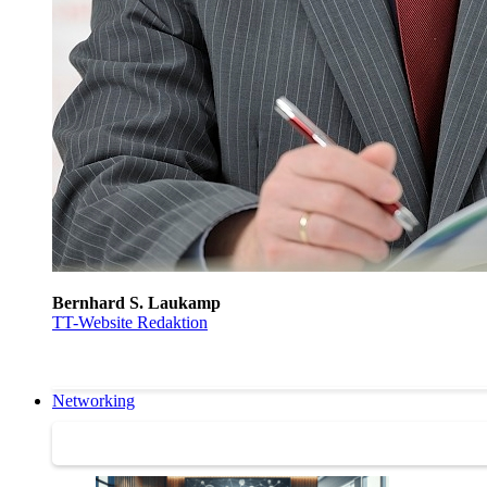
Bernhard S. Laukamp
TT-Website Redaktion
Networking
Networking