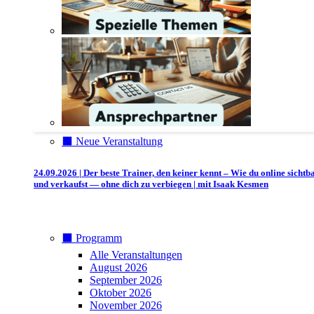
⬛️ Neue Veranstaltung
24.09.2026 | Der beste Trainer, den keiner kennt – Wie du online sichtb
und verkaufst — ohne dich zu verbiegen | mit Isaak Kesmen
⬛️ Programm
Alle Veranstaltungen
August 2026
September 2026
Oktober 2026
November 2026