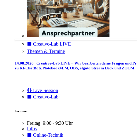
⬛️ Creative-Lab LIVE
Themen & Termine
14.08.2026 | Creative-Lab LIVE – Wir bearbeiten deine Fragen und P
zu KI-ChatBots, Notebook4LM, OBS, elgato Stream Deck und ZOOM
🔴 Live-Session
⬛️ Creative-Lab:
Termine:
Freitag: 9:00 - 9:30 Uhr
Infos
⬛️ Online-Technik