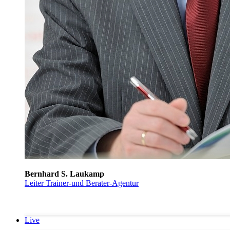
Bernhard S. Laukamp
Leiter Trainer-und Berater-Agentur
Live