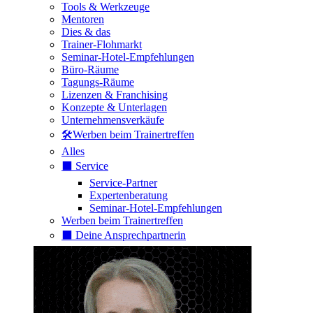
Tools & Werkzeuge
Mentoren
Dies & das
Trainer-Flohmarkt
Seminar-Hotel-Empfehlungen
Büro-Räume
Tagungs-Räume
Lizenzen & Franchising
Konzepte & Unterlagen
Unternehmensverkäufe
🛠️Werben beim Trainertreffen
Alles
⬛️ Service
Service-Partner
Expertenberatung
Seminar-Hotel-Empfehlungen
Werben beim Trainertreffen
⬛️ Deine Ansprechpartnerin