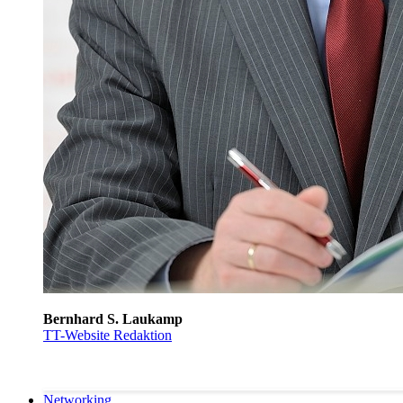
Bernhard S. Laukamp
TT-Website Redaktion
Networking