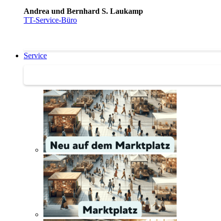
Andrea und Bernhard S. Laukamp
TT-Service-Büro
Service
Service | Marktplatz