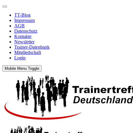
TT-Blog
Impressum
AGB
Datenschutz
Kontakte
Newsletter
Trainer-Datenbank
Mitgliedschaft
Login
Mobile Menu Toggle