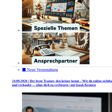
⬛️ Neue Veranstaltung
24.09.2026 | Der beste Trainer, den keiner kennt – Wie du online sichtb
und verkaufst — ohne dich zu verbiegen | mit Isaak Kesmen