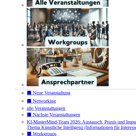
⬛️ Neue Veranstaltung
⬛️ Networking
alle Veranstaltungen
⬛️ Nächste Veranstaltungen
KI-MasterMind-Team 2026: Austausch, Praxis und Impu
Thema Künstliche Intelligenz (Informationen für Interess
⬛️ Workgroups