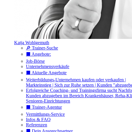
Katja Wohlgemuth
🔎 Trainer-Suche
⬛️ Angebote:
Job-Börse
Unternehmensverkäufe
⬛️ Aktuelle Angebote
Weiterbildungs-Unternehmen kaufen oder verkaufen |
Markteinstieg | Sich zur Ruhe setzen | Kunden "abzugeb
Erfolgreiche Coaching- und Trainingsfirma sucht Nachfo
Kunden abzugeben im Bereich Krankenhäuser, Reha-Kli
Senioren-Einrichtungen
⬛️ Trainer-Agentur
Vermittlungs-Service
Infos & FAQ
Referenzen
⬛️ Dein Ansprechpartner