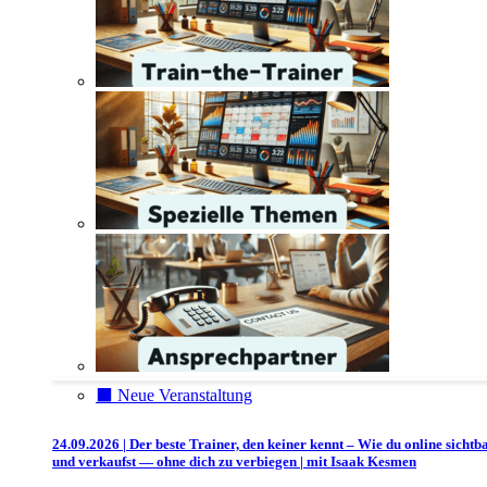
⬛️ Neue Veranstaltung
24.09.2026 | Der beste Trainer, den keiner kennt – Wie du online sichtb
und verkaufst — ohne dich zu verbiegen | mit Isaak Kesmen