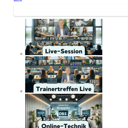
Trainertreffen Live