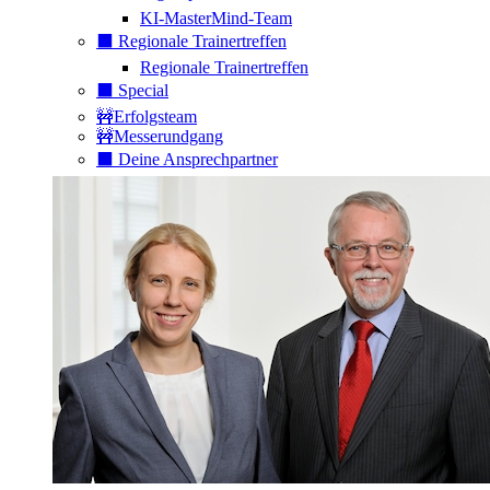
KI-MasterMind-Team
⬛️ Regionale Trainertreffen
Regionale Trainertreffen
⬛️ Special
🚧Erfolgsteam
🚧Messerundgang
⬛️ Deine Ansprechpartner