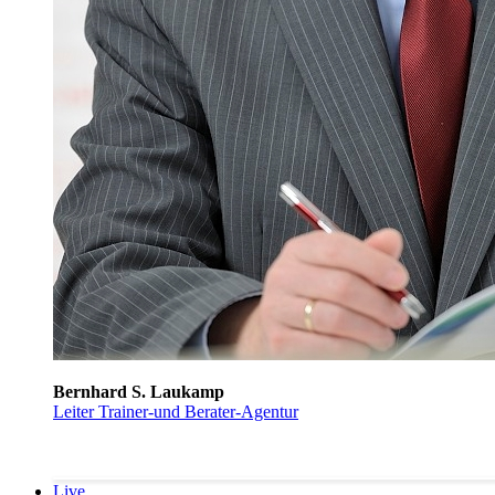
Bernhard S. Laukamp
Leiter Trainer-und Berater-Agentur
Live