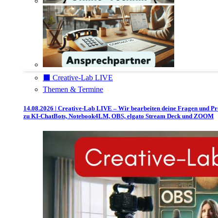
⬛️ Creative-Lab LIVE
Themen & Termine
14.08.2026 | Creative-Lab LIVE – Wir bearbeiten deine Fragen und P
zu KI-ChatBots, Notebook4LM, OBS, elgato Stream Deck und ZOOM