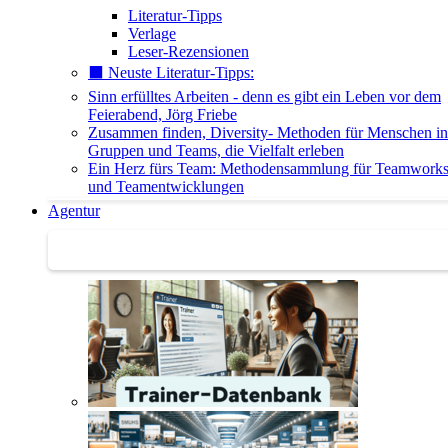
Literatur-Tipps
Verlage
Leser-Rezensionen
⬛️ Neuste Literatur-Tipps:
Sinn erfülltes Arbeiten - denn es gibt ein Leben vor dem
Feierabend, Jörg Friebe
Zusammen finden, Diversity- Methoden für Menschen in
Gruppen und Teams, die Vielfalt erleben
Ein Herz fürs Team: Methodensammlung für Teamwork
und Teamentwicklungen
Agentur
Agentur | Trainer-Datenbank