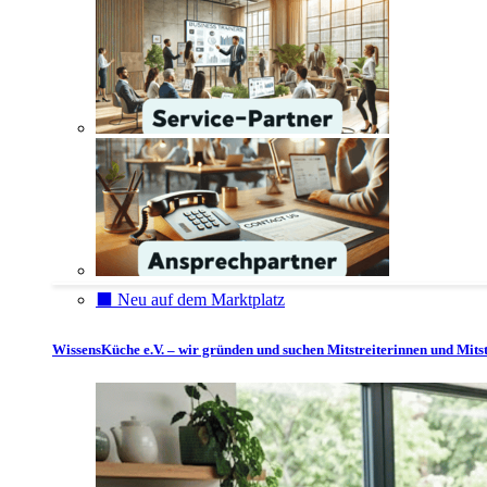
⬛️ Neu auf dem Marktplatz
WissensKüche e.V. – wir gründen und suchen Mitstreiterinnen und Mitst