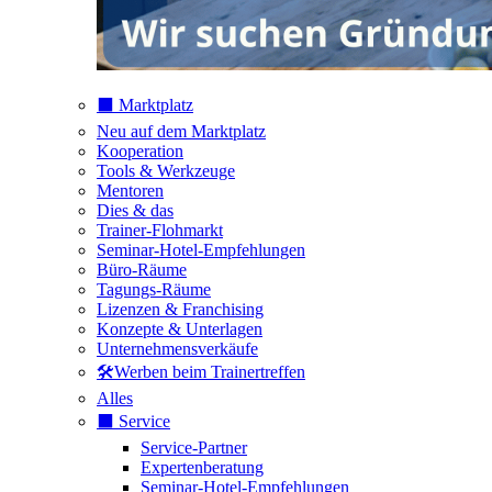
⬛️ Marktplatz
Neu auf dem Marktplatz
Kooperation
Tools & Werkzeuge
Mentoren
Dies & das
Trainer-Flohmarkt
Seminar-Hotel-Empfehlungen
Büro-Räume
Tagungs-Räume
Lizenzen & Franchising
Konzepte & Unterlagen
Unternehmensverkäufe
🛠️Werben beim Trainertreffen
Alles
⬛️ Service
Service-Partner
Expertenberatung
Seminar-Hotel-Empfehlungen