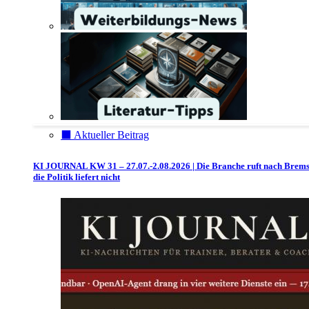
⬛️ Aktueller Beitrag
KI JOURNAL KW 31 – 27.07.-2.08.2026 | Die Branche ruft nach Brem
die Politik liefert nicht