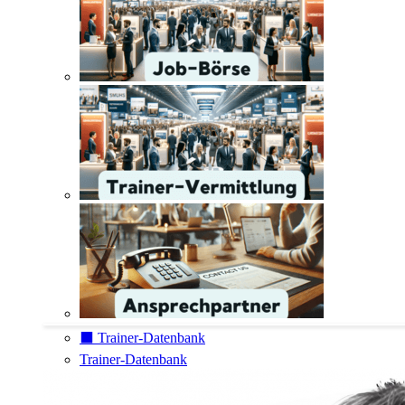
⬛️ Trainer-Datenbank
Trainer-Datenbank