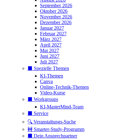
September 2026
Oktober 2026
November 2026
Dezember 2026
Januar 2027
Februar 2027
März 2027
April 2027
Mai 2027
Juni 2027
Juli 2027
⬛️ Spezielle Themen
KI-Themen
Canva
Online-Technik-Themen
Video-Kurse
⬛️ Workgroups
KI-MasterMind-Team
⬛️ Service
🔍 Veranstaltungs-Suche
🚧 Smarter-Study-Programm
⬛️ Dein Ansprechpartner