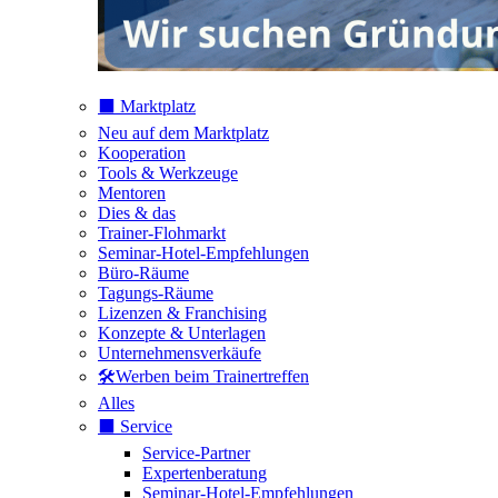
⬛️ Marktplatz
Neu auf dem Marktplatz
Kooperation
Tools & Werkzeuge
Mentoren
Dies & das
Trainer-Flohmarkt
Seminar-Hotel-Empfehlungen
Büro-Räume
Tagungs-Räume
Lizenzen & Franchising
Konzepte & Unterlagen
Unternehmensverkäufe
🛠️Werben beim Trainertreffen
Alles
⬛️ Service
Service-Partner
Expertenberatung
Seminar-Hotel-Empfehlungen