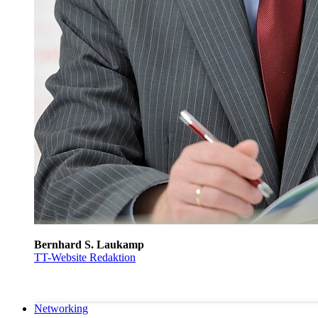
Bernhard S. Laukamp
TT-Website Redaktion
Networking