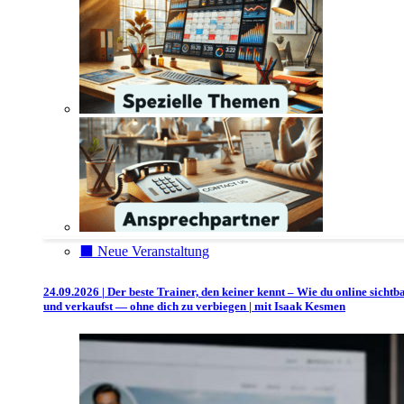
⬛️ Neue Veranstaltung
24.09.2026 | Der beste Trainer, den keiner kennt – Wie du online sichtb
und verkaufst — ohne dich zu verbiegen | mit Isaak Kesmen