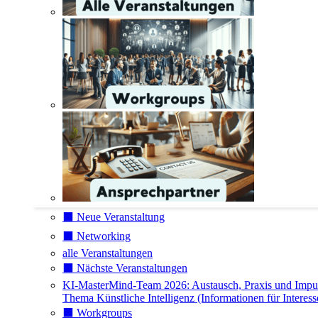
⬛️ Neue Veranstaltung
⬛️ Networking
alle Veranstaltungen
⬛️ Nächste Veranstaltungen
KI-MasterMind-Team 2026: Austausch, Praxis und Impu
Thema Künstliche Intelligenz (Informationen für Interess
⬛️ Workgroups