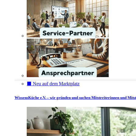
⬛️ Neu auf dem Marktplatz
WissensKüche e.V. – wir gründen und suchen Mitstreiterinnen und Mitst