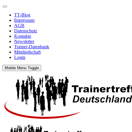
TT-Blog
Impressum
AGB
Datenschutz
Kontakte
Newsletter
Trainer-Datenbank
Mitgliedschaft
Login
Mobile Menu Toggle