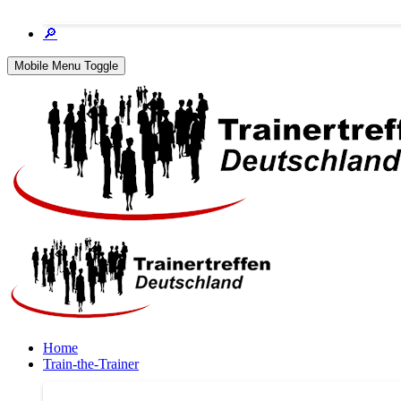
🔎
Mobile Menu Toggle
Home
Train-the-Trainer
Train-the-Trainer