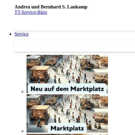
Andrea und Bernhard S. Laukamp
TT-Service-Büro
Service
Service | Marktplatz