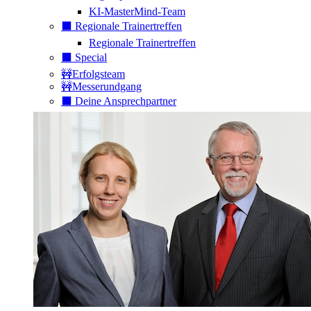
KI-MasterMind-Team
⬛️ Regionale Trainertreffen
Regionale Trainertreffen
⬛️ Special
🚧Erfolgsteam
🚧Messerundgang
⬛️ Deine Ansprechpartner