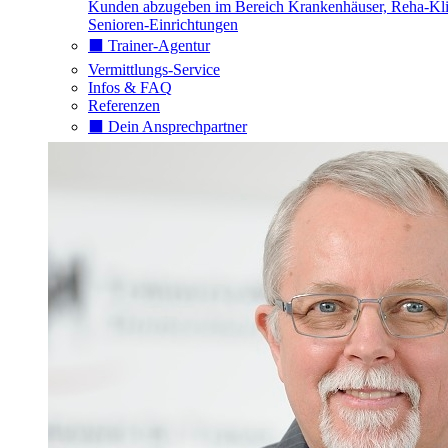
Kunden abzugeben im Bereich Krankenhäuser, Reha-Kli
Senioren-Einrichtungen
⬛️ Trainer-Agentur
Vermittlungs-Service
Infos & FAQ
Referenzen
⬛️ Dein Ansprechpartner