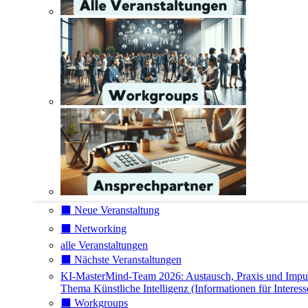
⬛️ Neue Veranstaltung
⬛️ Networking
alle Veranstaltungen
⬛️ Nächste Veranstaltungen
KI-MasterMind-Team 2026: Austausch, Praxis und Impu
Thema Künstliche Intelligenz (Informationen für Interess
⬛️ Workgroups