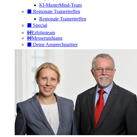
KI-MasterMind-Team
⬛️ Regionale Trainertreffen
Regionale Trainertreffen
⬛️ Special
🚧Erfolgsteam
🚧Messerundgang
⬛️ Deine Ansprechpartner