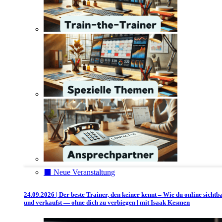
⬛️ Neue Veranstaltung
24.09.2026 | Der beste Trainer, den keiner kennt – Wie du online sichtb
und verkaufst — ohne dich zu verbiegen | mit Isaak Kesmen