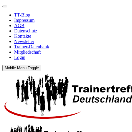
TT-Blog
Impressum
AGB
Datenschutz
Kontakte
Newsletter
Trainer-Datenbank
Mitgliedschaft
Login
Mobile Menu Toggle