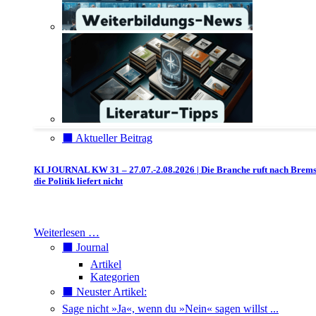
⬛️ Aktueller Beitrag
KI JOURNAL KW 31 – 27.07.-2.08.2026 | Die Branche ruft nach Brem
die Politik liefert nicht
Weiterlesen …
⬛️ Journal
Artikel
Kategorien
⬛️ Neuster Artikel:
Sage nicht »Ja«, wenn du »Nein« sagen willst ...