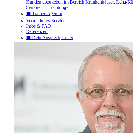
Kunden abzugeben im Bereich Krankenhäuser, Reha-Kli
Senioren-Einrichtungen
⬛️ Trainer-Agentur
Vermittlungs-Service
Infos & FAQ
Referenzen
⬛️ Dein Ansprechpartner