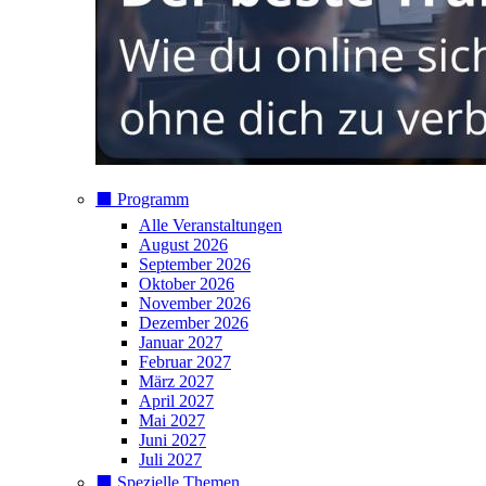
⬛️ Programm
Alle Veranstaltungen
August 2026
September 2026
Oktober 2026
November 2026
Dezember 2026
Januar 2027
Februar 2027
März 2027
April 2027
Mai 2027
Juni 2027
Juli 2027
⬛️ Spezielle Themen