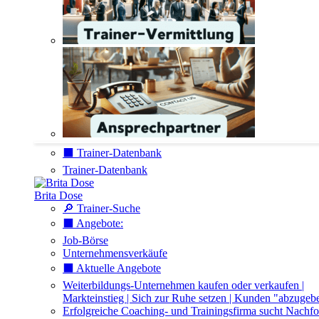
⬛️ Trainer-Datenbank
Trainer-Datenbank
Brita Dose
🔎 Trainer-Suche
⬛️ Angebote:
Job-Börse
Unternehmensverkäufe
⬛️ Aktuelle Angebote
Weiterbildungs-Unternehmen kaufen oder verkaufen |
Markteinstieg | Sich zur Ruhe setzen | Kunden "abzugeb
Erfolgreiche Coaching- und Trainingsfirma sucht Nachfo