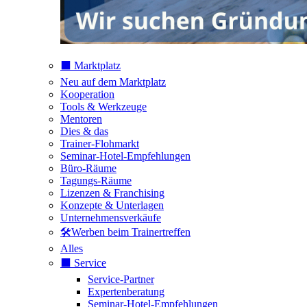
⬛️ Marktplatz
Neu auf dem Marktplatz
Kooperation
Tools & Werkzeuge
Mentoren
Dies & das
Trainer-Flohmarkt
Seminar-Hotel-Empfehlungen
Büro-Räume
Tagungs-Räume
Lizenzen & Franchising
Konzepte & Unterlagen
Unternehmensverkäufe
🛠️Werben beim Trainertreffen
Alles
⬛️ Service
Service-Partner
Expertenberatung
Seminar-Hotel-Empfehlungen