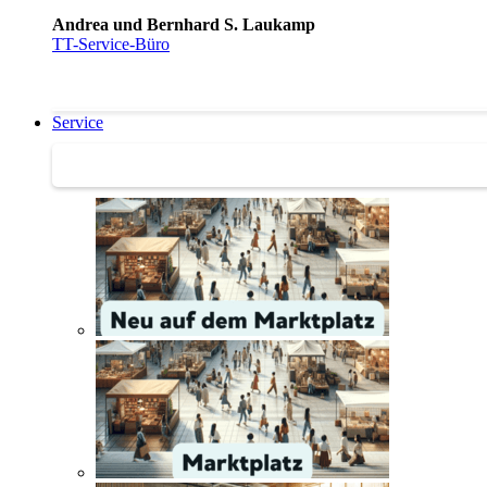
Andrea und Bernhard S. Laukamp
TT-Service-Büro
Service
Service | Marktplatz