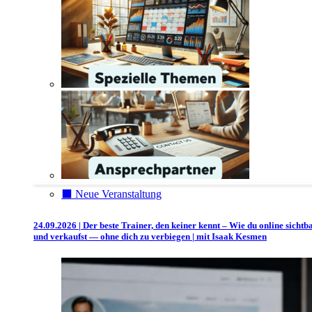
⬛️ Neue Veranstaltung
24.09.2026 | Der beste Trainer, den keiner kennt – Wie du online sichtb
und verkaufst — ohne dich zu verbiegen | mit Isaak Kesmen