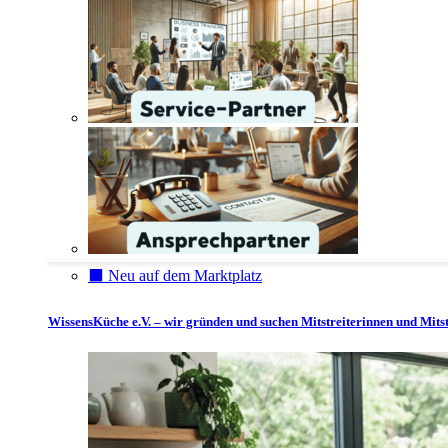
⬛️ Neu auf dem Marktplatz
WissensKüche e.V. – wir gründen und suchen Mitstreiterinnen und Mitst