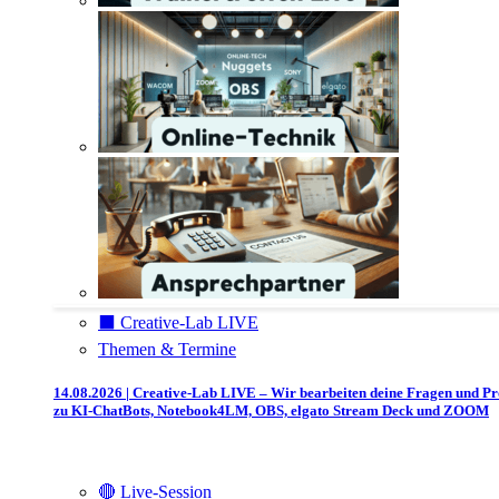
⬛️ Creative-Lab LIVE
Themen & Termine
14.08.2026 | Creative-Lab LIVE – Wir bearbeiten deine Fragen und P
zu KI-ChatBots, Notebook4LM, OBS, elgato Stream Deck und ZOOM
🔴 Live-Session