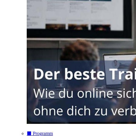
⬛️ Programm