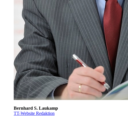
Bernhard S. Laukamp
TT-Website Redaktion