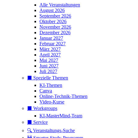
Alle Veranstaltungen
August 2026
September 2026
Oktober 2026
November 2026
Dezember 2026
Januar 2027
Februar 2027
März 2027
April 2027
Mai 2027
Juni 2027
Juli 2027
⬛️ Spezielle Themen
KI-Themen
Canva
Online-Technik-Themen
Video-Kurse
⬛️ Workgroups
KI-MasterMind-Team
⬛️ Service
🔍 Veranstaltungs-Suche
🚧 Smarter-Study-Programm