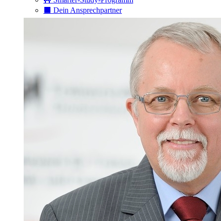
⬛️ Dein Ansprechpartner