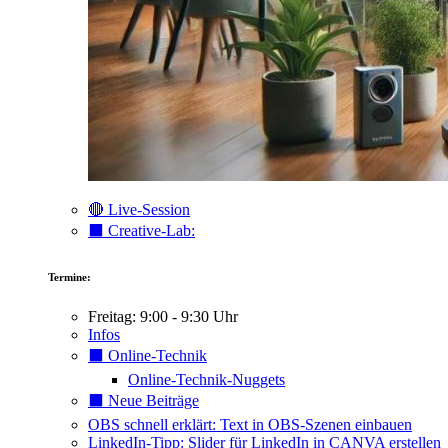
🔴 Live-Session
⬛️ Creative-Lab:
Termine:
Freitag: 9:00 - 9:30 Uhr
Infos
⬛️ Online-Technik
Online-Technik-Nuggets
⬛️ Neue Beiträge
OBS schnell erklärt: Text in OBS-Szenen einbauen
LinkedIn-Tipp: Slider für LinkedIn in CANVA erstellen