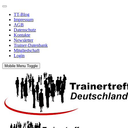
TT-Blog
Impressum
AGB
Datenschutz
Kontakte
Newsletter
Trainer-Datenbank
Mitgliedschaft
Login
Mobile Menu Toggle