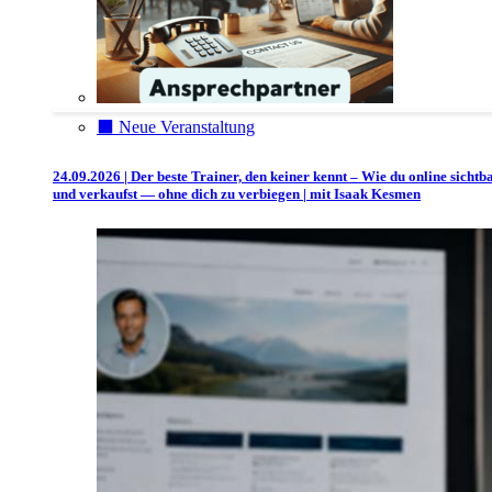
⬛️ Neue Veranstaltung
24.09.2026 | Der beste Trainer, den keiner kennt – Wie du online sichtb
und verkaufst — ohne dich zu verbiegen | mit Isaak Kesmen