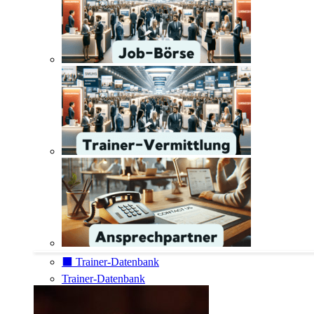
⬛️ Trainer-Datenbank
Trainer-Datenbank