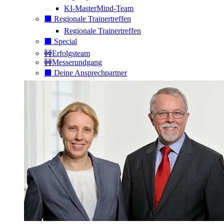
KI-MasterMind-Team
⬛️ Regionale Trainertreffen
Regionale Trainertreffen
⬛️ Special
🚧Erfolgsteam
🚧Messerundgang
⬛️ Deine Ansprechpartner