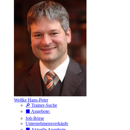
Wellke Hans-Peter
🔎 Trainer-Suche
⬛️ Angebote:
Job-Börse
Unternehmensverkäufe
⬛️ Aktuelle Angebote