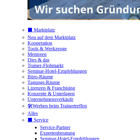
⬛️ Marktplatz
Neu auf dem Marktplatz
Kooperation
Tools & Werkzeuge
Mentoren
Dies & das
Trainer-Flohmarkt
Seminar-Hotel-Empfehlungen
Büro-Räume
Tagungs-Räume
Lizenzen & Franchising
Konzepte & Unterlagen
Unternehmensverkäufe
🛠️Werben beim Trainertreffen
Alles
⬛️ Service
Service-Partner
Expertenberatung
Seminar-Hotel-Empfehlungen