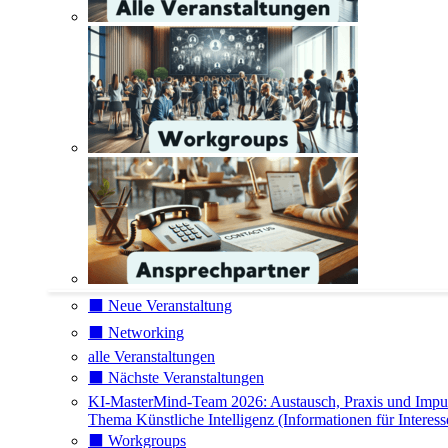
⬛️ Neue Veranstaltung
⬛️ Networking
alle Veranstaltungen
⬛️ Nächste Veranstaltungen
KI-MasterMind-Team 2026: Austausch, Praxis und Impu
Thema Künstliche Intelligenz (Informationen für Interess
⬛️ Workgroups