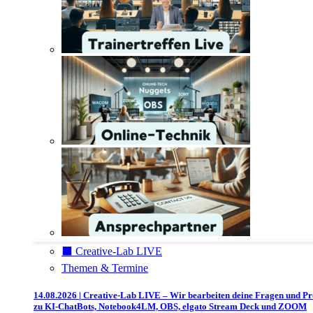
⬛️ Creative-Lab LIVE
Themen & Termine
14.08.2026 | Creative-Lab LIVE – Wir bearbeiten deine Fragen und P
zu KI-ChatBots, Notebook4LM, OBS, elgato Stream Deck und ZOOM