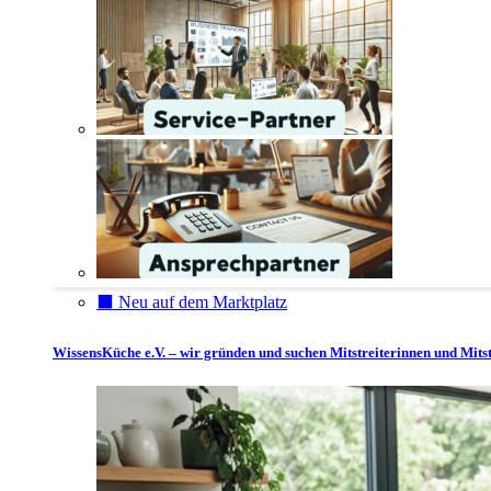
⬛️ Neu auf dem Marktplatz
WissensKüche e.V. – wir gründen und suchen Mitstreiterinnen und Mitst