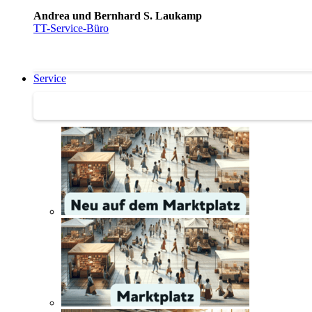
Andrea und Bernhard S. Laukamp
TT-Service-Büro
Service
Service | Marktplatz