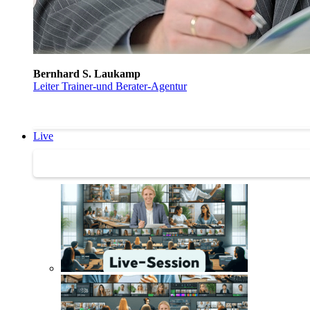
Bernhard S. Laukamp
Leiter Trainer-und Berater-Agentur
Live
Trainertreffen Live