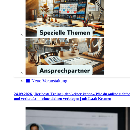
⬛️ Neue Veranstaltung
24.09.2026 | Der beste Trainer, den keiner kennt – Wie du online sichtb
und verkaufst — ohne dich zu verbiegen | mit Isaak Kesmen