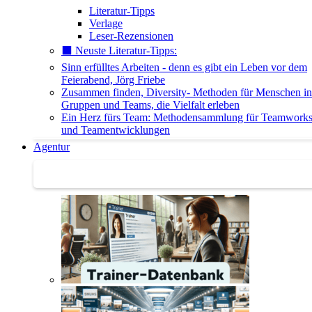
Literatur-Tipps
Verlage
Leser-Rezensionen
⬛️ Neuste Literatur-Tipps:
Sinn erfülltes Arbeiten - denn es gibt ein Leben vor dem
Feierabend, Jörg Friebe
Zusammen finden, Diversity- Methoden für Menschen in
Gruppen und Teams, die Vielfalt erleben
Ein Herz fürs Team: Methodensammlung für Teamwork
und Teamentwicklungen
Agentur
Agentur | Trainer-Datenbank