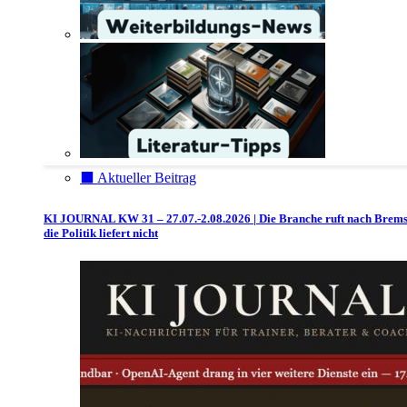
⬛️ Aktueller Beitrag
KI JOURNAL KW 31 – 27.07.-2.08.2026 | Die Branche ruft nach Brem
die Politik liefert nicht