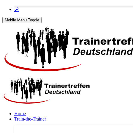
🔎
Mobile Menu Toggle
Home
Train-the-Trainer
Train-the-Trainer