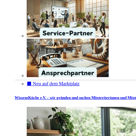
⬛️ Neu auf dem Marktplatz
WissensKüche e.V. – wir gründen und suchen Mitstreiterinnen und Mitst