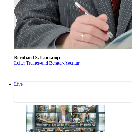
Bernhard S. Laukamp
Leiter Trainer-und Berater-Agentur
Live
Trainertreffen Live