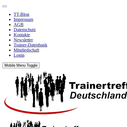
TT-Blog
Impressum
AGB
Datenschutz
Kontakte
Newsletter
Trainer-Datenbank
Mitgliedschaft
Login
Mobile Menu Toggle