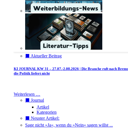
⬛️ Aktueller Beitrag
KI JOURNAL KW 31 – 27.07.-2.08.2026 | Die Branche ruft nach Brem
die Politik liefert nicht
Weiterlesen …
⬛️ Journal
Artikel
Kategorien
⬛️ Neuster Artikel:
Sage nicht »Ja«, wenn du »Nein« sagen willst ...