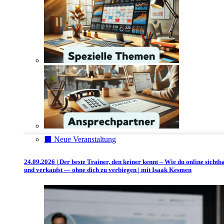
⬛️ Neue Veranstaltung
24.09.2026 | Der beste Trainer, den keiner kennt – Wie du online sichtb
und verkaufst — ohne dich zu verbiegen | mit Isaak Kesmen