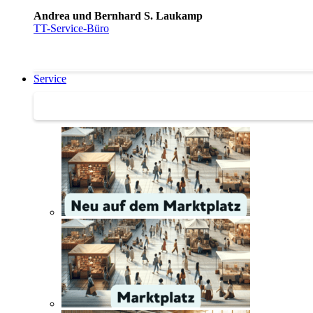
Andrea und Bernhard S. Laukamp
TT-Service-Büro
Service
Service | Marktplatz