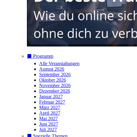
⬛️ Programm
Alle Veranstaltungen
August 2026
September 2026
Oktober 2026
November 2026
Dezember 2026
Januar 2027
Februar 2027
März 2027
April 2027
Mai 2027
Juni 2027
Juli 2027
⬛️ Spezielle Themen