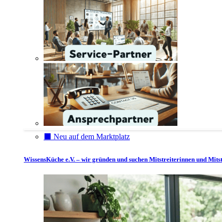
⬛️ Neu auf dem Marktplatz
WissensKüche e.V. – wir gründen und suchen Mitstreiterinnen und Mitst