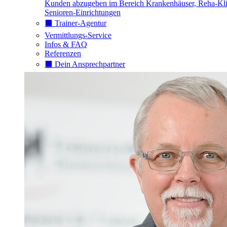
Kunden abzugeben im Bereich Krankenhäuser, Reha-Kli
Senioren-Einrichtungen
⬛️ Trainer-Agentur
Vermittlungs-Service
Infos & FAQ
Referenzen
⬛️ Dein Ansprechpartner