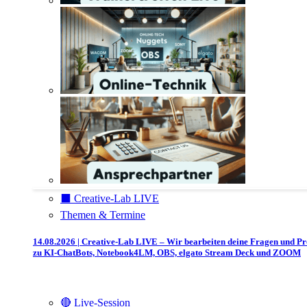
⬛️ Creative-Lab LIVE
Themen & Termine
14.08.2026 | Creative-Lab LIVE – Wir bearbeiten deine Fragen und P
zu KI-ChatBots, Notebook4LM, OBS, elgato Stream Deck und ZOOM
🔴 Live-Session