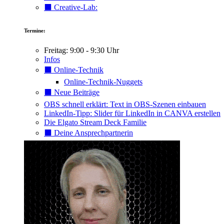
⬛️ Creative-Lab:
Termine:
Freitag: 9:00 - 9:30 Uhr
Infos
⬛️ Online-Technik
Online-Technik-Nuggets
⬛️ Neue Beiträge
OBS schnell erklärt: Text in OBS-Szenen einbauen
LinkedIn-Tipp: Slider für LinkedIn in CANVA erstellen
Die Elgato Stream Deck Familie
⬛️ Deine Ansprechpartnerin