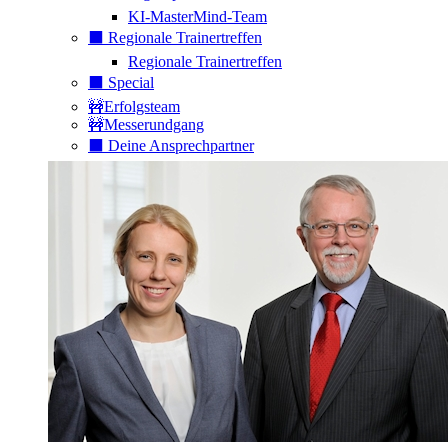
KI-MasterMind-Team
⬛️ Regionale Trainertreffen
Regionale Trainertreffen
⬛️ Special
🚧Erfolgsteam
🚧Messerundgang
⬛️ Deine Ansprechpartner