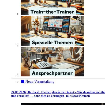
⬛️ Neue Veranstaltung
24.09.2026 | Der beste Trainer, den keiner kennt – Wie du online sichtb
und verkaufst — ohne dich zu verbiegen | mit Isaak Kesmen