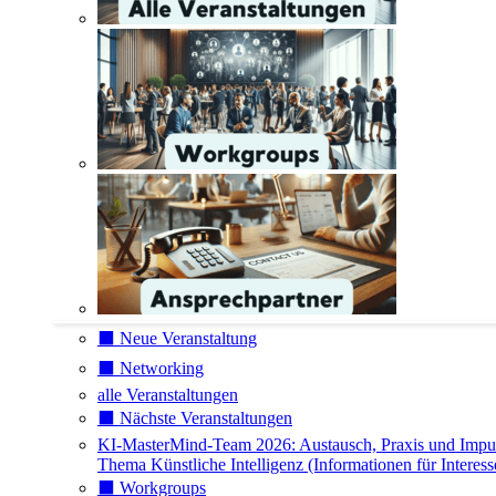
⬛️ Neue Veranstaltung
⬛️ Networking
alle Veranstaltungen
⬛️ Nächste Veranstaltungen
KI-MasterMind-Team 2026: Austausch, Praxis und Impu
Thema Künstliche Intelligenz (Informationen für Interess
⬛️ Workgroups