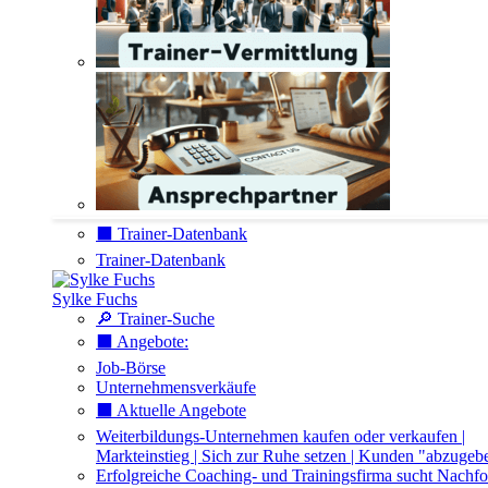
⬛️ Trainer-Datenbank
Trainer-Datenbank
Sylke Fuchs
🔎 Trainer-Suche
⬛️ Angebote:
Job-Börse
Unternehmensverkäufe
⬛️ Aktuelle Angebote
Weiterbildungs-Unternehmen kaufen oder verkaufen |
Markteinstieg | Sich zur Ruhe setzen | Kunden "abzugeb
Erfolgreiche Coaching- und Trainingsfirma sucht Nachfo