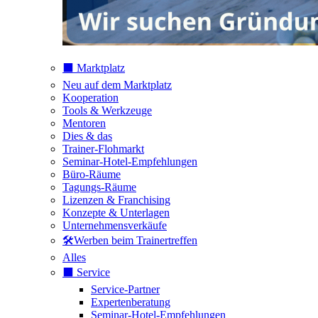
⬛️ Marktplatz
Neu auf dem Marktplatz
Kooperation
Tools & Werkzeuge
Mentoren
Dies & das
Trainer-Flohmarkt
Seminar-Hotel-Empfehlungen
Büro-Räume
Tagungs-Räume
Lizenzen & Franchising
Konzepte & Unterlagen
Unternehmensverkäufe
🛠️Werben beim Trainertreffen
Alles
⬛️ Service
Service-Partner
Expertenberatung
Seminar-Hotel-Empfehlungen