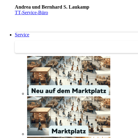
Andrea und Bernhard S. Laukamp
TT-Service-Büro
Service
Service | Marktplatz