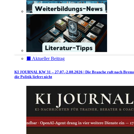
⬛️ Aktueller Beitrag
KI JOURNAL KW 31 – 27.07.-2.08.2026 | Die Branche ruft nach Brem
die Politik liefert nicht