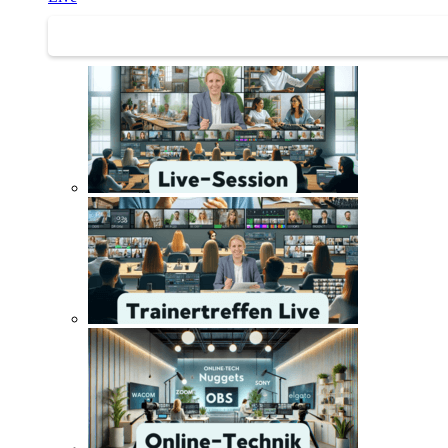
Trainertreffen Live