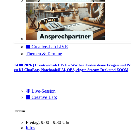
⬛️ Creative-Lab LIVE
Themen & Termine
14.08.2026 | Creative-Lab LIVE – Wir bearbeiten deine Fragen und P
zu KI-ChatBots, Notebook4LM, OBS, elgato Stream Deck und ZOOM
🔴 Live-Session
⬛️ Creative-Lab:
Termine:
Freitag: 9:00 - 9:30 Uhr
Infos