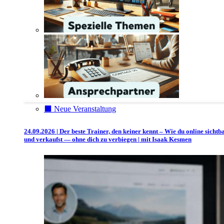
⬛️ Neue Veranstaltung
24.09.2026 | Der beste Trainer, den keiner kennt – Wie du online sichtb
und verkaufst — ohne dich zu verbiegen | mit Isaak Kesmen