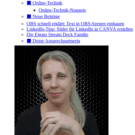
⬛️ Online-Technik
Online-Technik-Nuggets
⬛️ Neue Beiträge
OBS schnell erklärt: Text in OBS-Szenen einbauen
LinkedIn-Tipp: Slider für LinkedIn in CANVA erstellen
Die Elgato Stream Deck Familie
⬛️ Deine Ansprechpartnerin