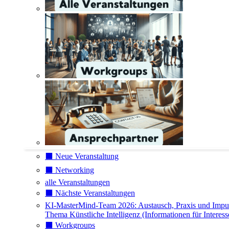
⬛️ Neue Veranstaltung
⬛️ Networking
alle Veranstaltungen
⬛️ Nächste Veranstaltungen
KI-MasterMind-Team 2026: Austausch, Praxis und Impu
Thema Künstliche Intelligenz (Informationen für Interess
⬛️ Workgroups