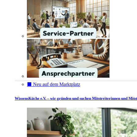
⬛️ Neu auf dem Marktplatz
WissensKüche e.V. – wir gründen und suchen Mitstreiterinnen und Mitst