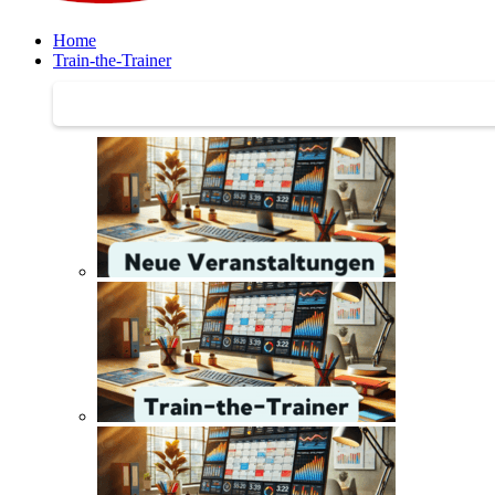
Home
Train-the-Trainer
Train-the-Trainer