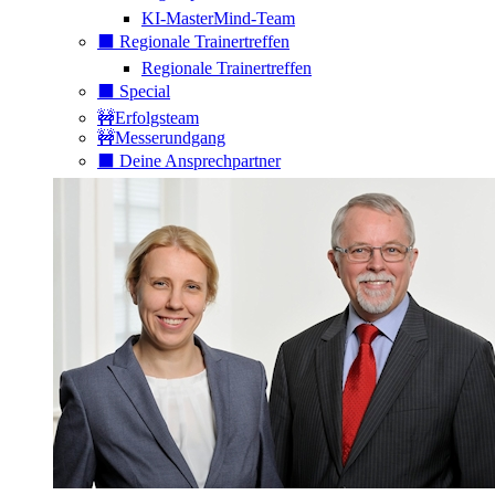
KI-MasterMind-Team
⬛️ Regionale Trainertreffen
Regionale Trainertreffen
⬛️ Special
🚧Erfolgsteam
🚧Messerundgang
⬛️ Deine Ansprechpartner