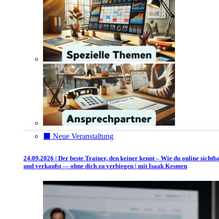
⬛️ Neue Veranstaltung
24.09.2026 | Der beste Trainer, den keiner kennt – Wie du online sichtb
und verkaufst — ohne dich zu verbiegen | mit Isaak Kesmen