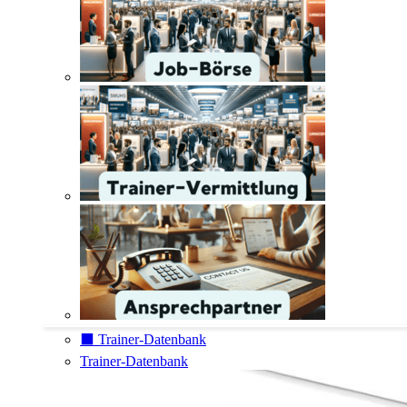
⬛️ Trainer-Datenbank
Trainer-Datenbank