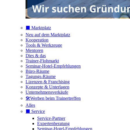
⬛️ Marktplatz
Neu auf dem Marktplatz
Kooperation
Tools & Werkzeuge
Mentoren
Dies & das
Trainer-Flohmarkt
Seminar-Hotel-Empfehlungen
Büro-Räume
Tagungs-Räume
Lizenzen & Franchising
Konzepte & Unterlagen
Unternehmensverkäufe
🛠️Werben beim Trainertreffen
Alles
⬛️ Service
Service-Partner
Expertenberatung
Seminar-Hotel-Empfehlungen