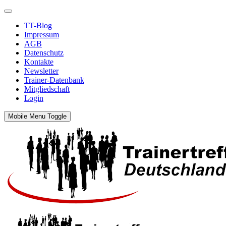
TT-Blog
Impressum
AGB
Datenschutz
Kontakte
Newsletter
Trainer-Datenbank
Mitgliedschaft
Login
Mobile Menu Toggle