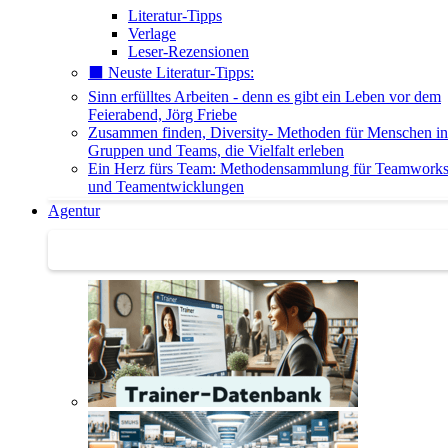
Literatur-Tipps
Verlage
Leser-Rezensionen
⬛️ Neuste Literatur-Tipps:
Sinn erfülltes Arbeiten - denn es gibt ein Leben vor dem
Feierabend, Jörg Friebe
Zusammen finden, Diversity- Methoden für Menschen in
Gruppen und Teams, die Vielfalt erleben
Ein Herz fürs Team: Methodensammlung für Teamwork
und Teamentwicklungen
Agentur
Agentur | Trainer-Datenbank