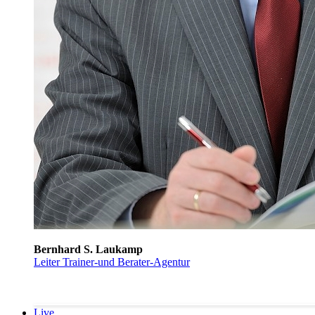
Bernhard S. Laukamp
Leiter Trainer-und Berater-Agentur
Live