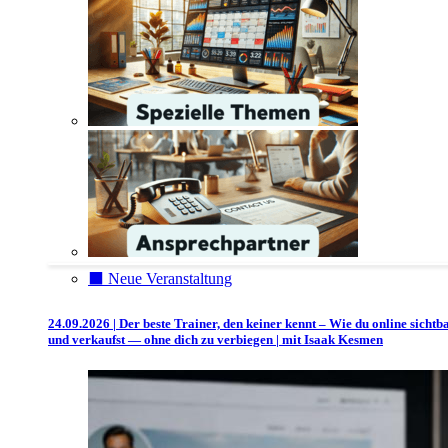
⬛️ Neue Veranstaltung
24.09.2026 | Der beste Trainer, den keiner kennt – Wie du online sichtb
und verkaufst — ohne dich zu verbiegen | mit Isaak Kesmen