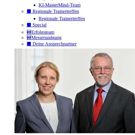
KI-MasterMind-Team
⬛️ Regionale Trainertreffen
Regionale Trainertreffen
⬛️ Special
🚧Erfolgsteam
🚧Messerundgang
⬛️ Deine Ansprechpartner