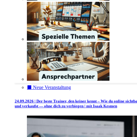
⬛️ Neue Veranstaltung
24.09.2026 | Der beste Trainer, den keiner kennt – Wie du online sichtb
und verkaufst — ohne dich zu verbiegen | mit Isaak Kesmen