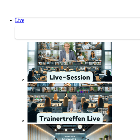
Live
Trainertreffen Live