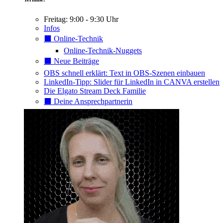
Freitag: 9:00 - 9:30 Uhr
Infos
⬛️ Online-Technik
Online-Technik-Nuggets
⬛️ Neue Beiträge
OBS schnell erklärt: Text in OBS-Szenen einbauen
LinkedIn-Tipp: Slider für LinkedIn in CANVA erstellen
Die Elgato Stream Deck Familie
⬛️ Deine Ansprechpartnerin