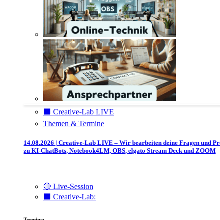
⬛️ Creative-Lab LIVE
Themen & Termine
14.08.2026 | Creative-Lab LIVE – Wir bearbeiten deine Fragen und P
zu KI-ChatBots, Notebook4LM, OBS, elgato Stream Deck und ZOOM
🔴 Live-Session
⬛️ Creative-Lab:
Termine: