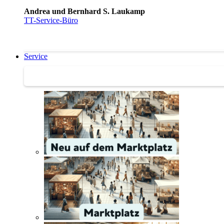
Andrea und Bernhard S. Laukamp
TT-Service-Büro
Service
Service | Marktplatz