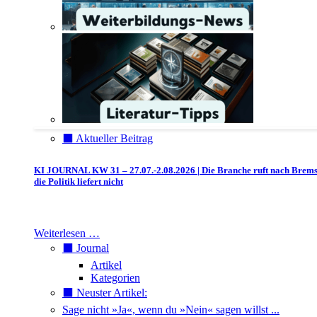
⬛️ Aktueller Beitrag
KI JOURNAL KW 31 – 27.07.-2.08.2026 | Die Branche ruft nach Brem
die Politik liefert nicht
Weiterlesen …
⬛️ Journal
Artikel
Kategorien
⬛️ Neuster Artikel:
Sage nicht »Ja«, wenn du »Nein« sagen willst ...