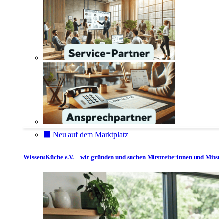
⬛️ Neu auf dem Marktplatz
WissensKüche e.V. – wir gründen und suchen Mitstreiterinnen und Mitst