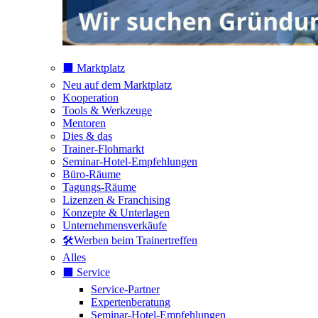
⬛️ Marktplatz
Neu auf dem Marktplatz
Kooperation
Tools & Werkzeuge
Mentoren
Dies & das
Trainer-Flohmarkt
Seminar-Hotel-Empfehlungen
Büro-Räume
Tagungs-Räume
Lizenzen & Franchising
Konzepte & Unterlagen
Unternehmensverkäufe
🛠️Werben beim Trainertreffen
Alles
⬛️ Service
Service-Partner
Expertenberatung
Seminar-Hotel-Empfehlungen