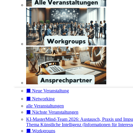
⬛️ Neue Veranstaltung
⬛️ Networking
alle Veranstaltungen
⬛️ Nächste Veranstaltungen
KI-MasterMind-Team 2026: Austausch, Praxis und Impu
Thema Künstliche Intelligenz (Informationen für Interess
⬛️ Workgroups