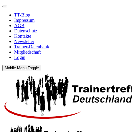
TT-Blog
Impressum
AGB
Datenschutz
Kontakte
Newsletter
Trainer-Datenbank
Mitgliedschaft
Login
Mobile Menu Toggle