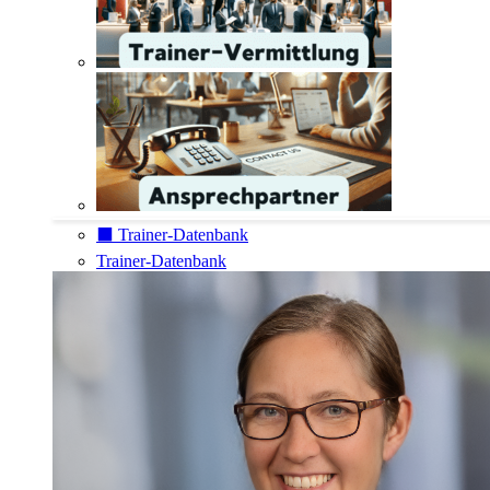
⬛️ Trainer-Datenbank
Trainer-Datenbank