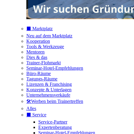
⬛️ Marktplatz
Neu auf dem Marktplatz
Kooperation
Tools & Werkzeuge
Mentoren
Dies & das
Trainer-Flohmarkt
Seminar-Hotel-Empfehlungen
Büro-Räume
Tagungs-Räume
Lizenzen & Franchising
Konzepte & Unterlagen
Unternehmensverkäufe
🛠️Werben beim Trainertreffen
Alles
⬛️ Service
Service-Partner
Expertenberatung
Seminar-Hotel-Empfehlungen