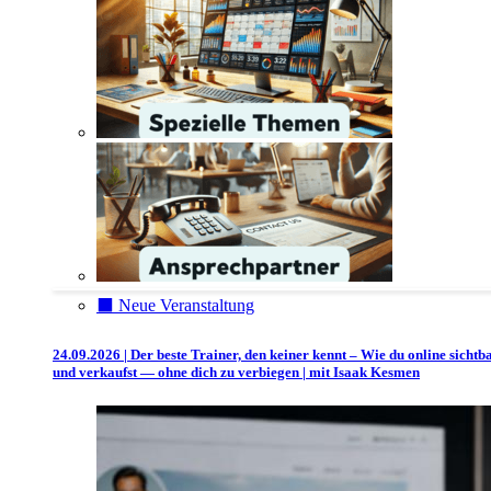
⬛️ Neue Veranstaltung
24.09.2026 | Der beste Trainer, den keiner kennt – Wie du online sichtb
und verkaufst — ohne dich zu verbiegen | mit Isaak Kesmen