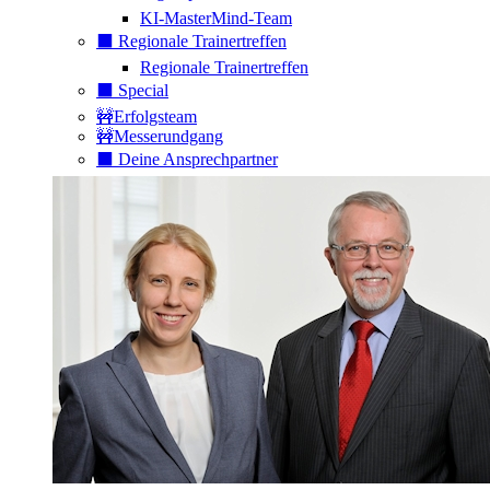
KI-MasterMind-Team
⬛️ Regionale Trainertreffen
Regionale Trainertreffen
⬛️ Special
🚧Erfolgsteam
🚧Messerundgang
⬛️ Deine Ansprechpartner