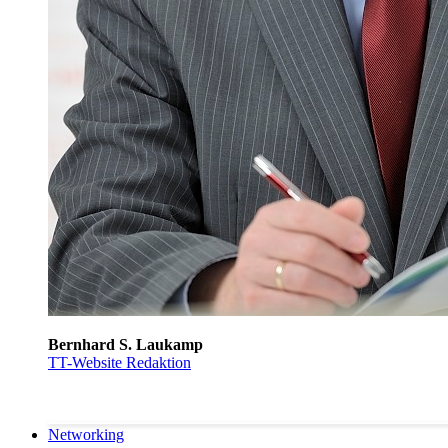
Bernhard S. Laukamp
TT-Website Redaktion
Networking