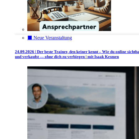
⬛️ Neue Veranstaltung
24.09.2026 | Der beste Trainer, den keiner kennt – Wie du online sichtb
und verkaufst — ohne dich zu verbiegen | mit Isaak Kesmen