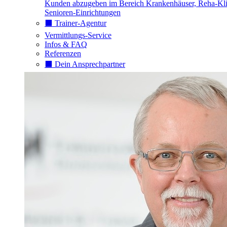
Kunden abzugeben im Bereich Krankenhäuser, Reha-Kli
Senioren-Einrichtungen
⬛️ Trainer-Agentur
Vermittlungs-Service
Infos & FAQ
Referenzen
⬛️ Dein Ansprechpartner