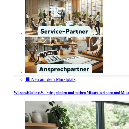
⬛️ Neu auf dem Marktplatz
WissensKüche e.V. – wir gründen und suchen Mitstreiterinnen und Mitst