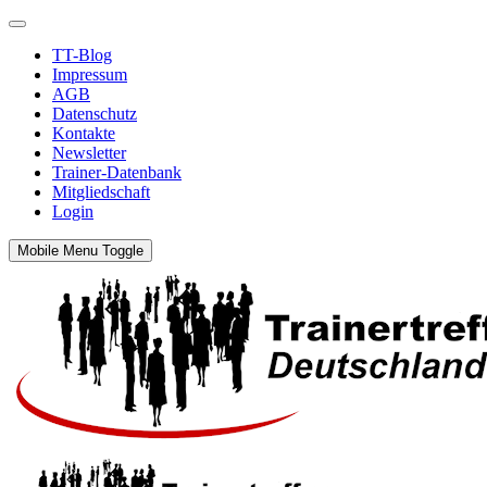
TT-Blog
Impressum
AGB
Datenschutz
Kontakte
Newsletter
Trainer-Datenbank
Mitgliedschaft
Login
Mobile Menu Toggle