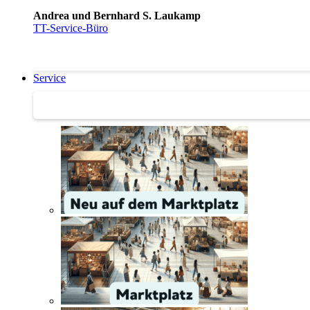
Andrea und Bernhard S. Laukamp
TT-Service-Büro
Service
Service | Marktplatz