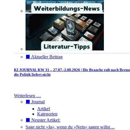
⬛️ Aktueller Beitrag
KI JOURNAL KW 31 – 27.07.-2.08.2026 | Die Branche ruft nach Brem
die Politik liefert nicht
Weiterlesen …
⬛️ Journal
Artikel
Kategorien
⬛️ Neuster Artikel:
Sage nicht »Ja«, wenn du »Nein« sagen willst ...