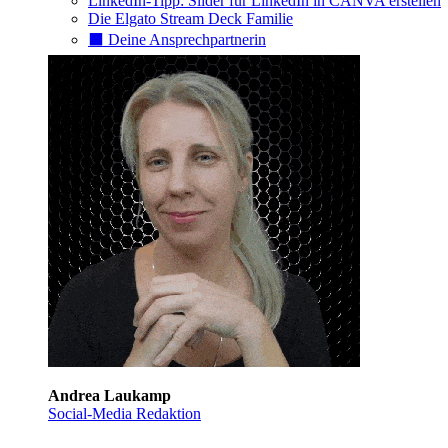
LinkedIn-Tipp: Slider für LinkedIn in CANVA erstellen
Die Elgato Stream Deck Familie
⬛️ Deine Ansprechpartnerin
Andrea Laukamp
Social-Media Redaktion