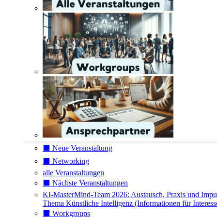
⬛️ Neue Veranstaltung
⬛️ Networking
alle Veranstaltungen
⬛️ Nächste Veranstaltungen
KI-MasterMind-Team 2026: Austausch, Praxis und Impu
Thema Künstliche Intelligenz (Informationen für Interess
⬛️ Workgroups