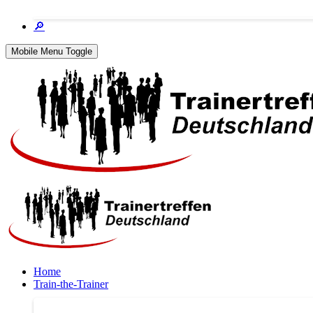
🔎
Mobile Menu Toggle
Home
Train-the-Trainer
Train-the-Trainer