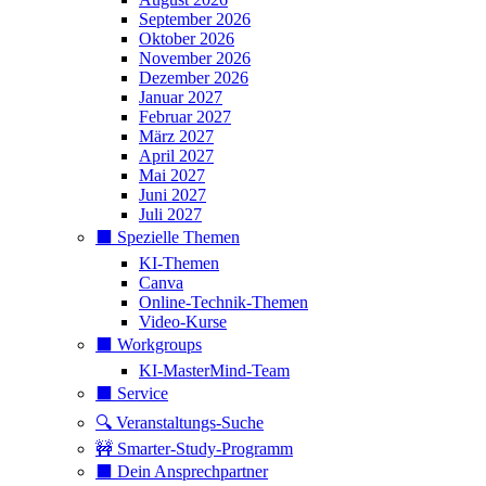
September 2026
Oktober 2026
November 2026
Dezember 2026
Januar 2027
Februar 2027
März 2027
April 2027
Mai 2027
Juni 2027
Juli 2027
⬛️ Spezielle Themen
KI-Themen
Canva
Online-Technik-Themen
Video-Kurse
⬛️ Workgroups
KI-MasterMind-Team
⬛️ Service
🔍 Veranstaltungs-Suche
🚧 Smarter-Study-Programm
⬛️ Dein Ansprechpartner