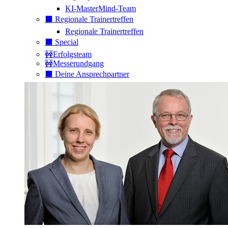
KI-MasterMind-Team
⬛️ Regionale Trainertreffen
Regionale Trainertreffen
⬛️ Special
🚧Erfolgsteam
🚧Messerundgang
⬛️ Deine Ansprechpartner