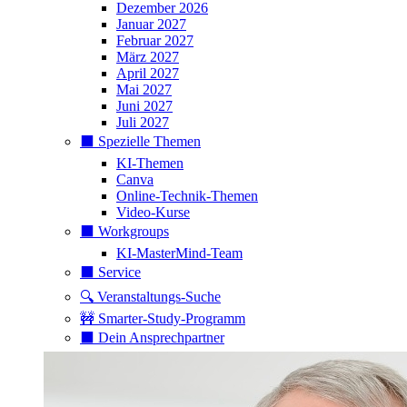
Dezember 2026
Januar 2027
Februar 2027
März 2027
April 2027
Mai 2027
Juni 2027
Juli 2027
⬛️ Spezielle Themen
KI-Themen
Canva
Online-Technik-Themen
Video-Kurse
⬛️ Workgroups
KI-MasterMind-Team
⬛️ Service
🔍 Veranstaltungs-Suche
🚧 Smarter-Study-Programm
⬛️ Dein Ansprechpartner