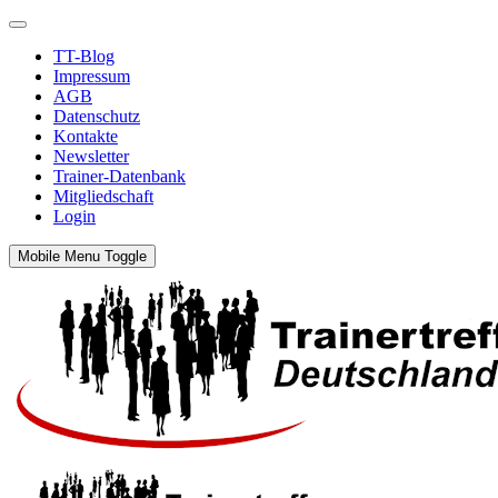
TT-Blog
Impressum
AGB
Datenschutz
Kontakte
Newsletter
Trainer-Datenbank
Mitgliedschaft
Login
Mobile Menu Toggle