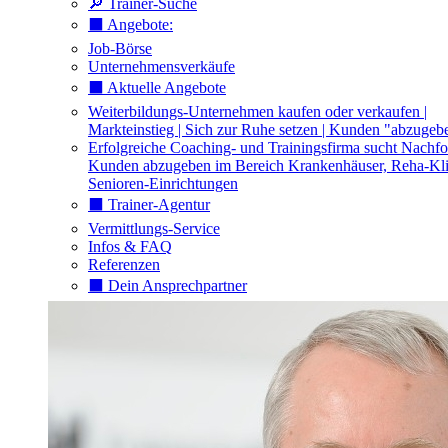
🔎 Trainer-Suche
⬛️ Angebote:
Job-Börse
Unternehmensverkäufe
⬛️ Aktuelle Angebote
Weiterbildungs-Unternehmen kaufen oder verkaufen |
Markteinstieg | Sich zur Ruhe setzen | Kunden "abzugeb
Erfolgreiche Coaching- und Trainingsfirma sucht Nachfo
Kunden abzugeben im Bereich Krankenhäuser, Reha-Kli
Senioren-Einrichtungen
⬛️ Trainer-Agentur
Vermittlungs-Service
Infos & FAQ
Referenzen
⬛️ Dein Ansprechpartner