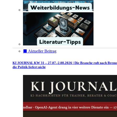
⬛️ Aktueller Beitrag
KI JOURNAL KW 31 – 27.07.-2.08.2026 | Die Branche ruft nach Brem
die Politik liefert nicht