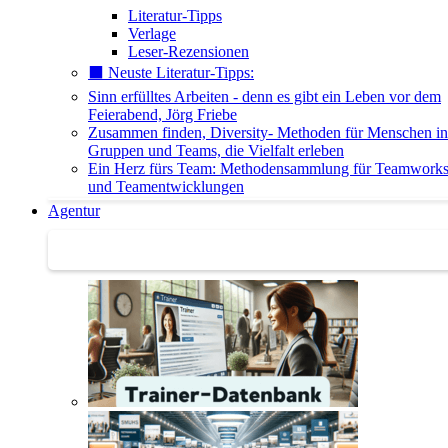
Literatur-Tipps
Verlage
Leser-Rezensionen
⬛️ Neuste Literatur-Tipps:
Sinn erfülltes Arbeiten - denn es gibt ein Leben vor dem
Feierabend, Jörg Friebe
Zusammen finden, Diversity- Methoden für Menschen in
Gruppen und Teams, die Vielfalt erleben
Ein Herz fürs Team: Methodensammlung für Teamwork
und Teamentwicklungen
Agentur
Agentur | Trainer-Datenbank