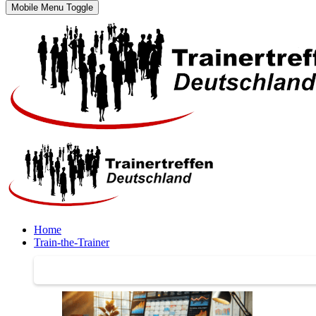
Mobile Menu Toggle
Home
Train-the-Trainer
Train-the-Trainer