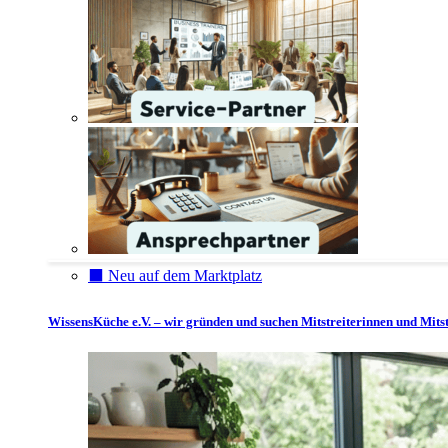
⬛️ Neu auf dem Marktplatz
WissensKüche e.V. – wir gründen und suchen Mitstreiterinnen und Mitst