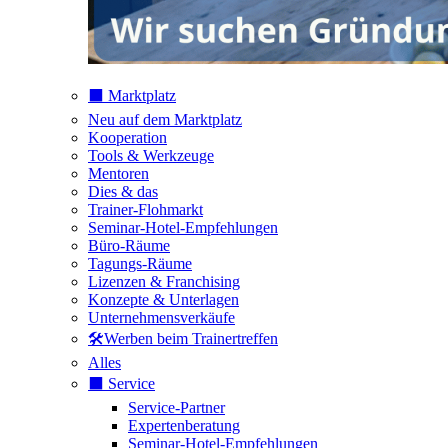
⬛️ Marktplatz
Neu auf dem Marktplatz
Kooperation
Tools & Werkzeuge
Mentoren
Dies & das
Trainer-Flohmarkt
Seminar-Hotel-Empfehlungen
Büro-Räume
Tagungs-Räume
Lizenzen & Franchising
Konzepte & Unterlagen
Unternehmensverkäufe
🛠️Werben beim Trainertreffen
Alles
⬛️ Service
Service-Partner
Expertenberatung
Seminar-Hotel-Empfehlungen