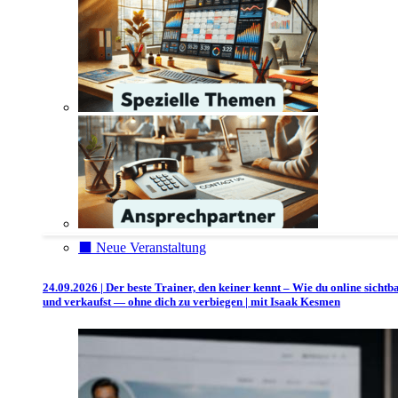
⬛️ Neue Veranstaltung
24.09.2026 | Der beste Trainer, den keiner kennt – Wie du online sichtb
und verkaufst — ohne dich zu verbiegen | mit Isaak Kesmen