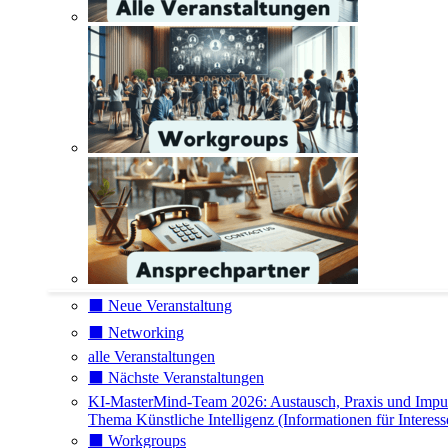
⬛️ Neue Veranstaltung
⬛️ Networking
alle Veranstaltungen
⬛️ Nächste Veranstaltungen
KI-MasterMind-Team 2026: Austausch, Praxis und Impu
Thema Künstliche Intelligenz (Informationen für Interess
⬛️ Workgroups