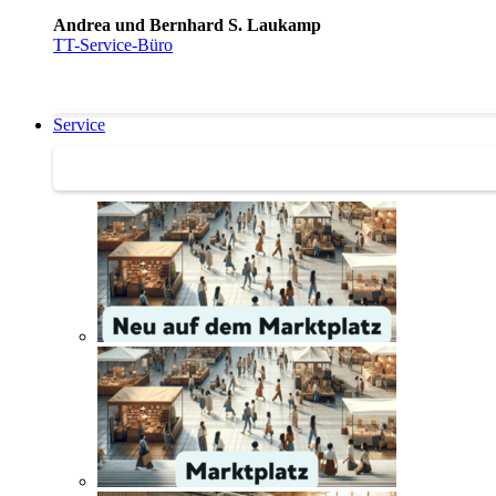
Andrea und Bernhard S. Laukamp
TT-Service-Büro
Service
Service | Marktplatz