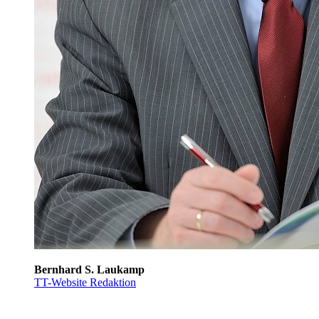
Bernhard S. Laukamp
TT-Website Redaktion