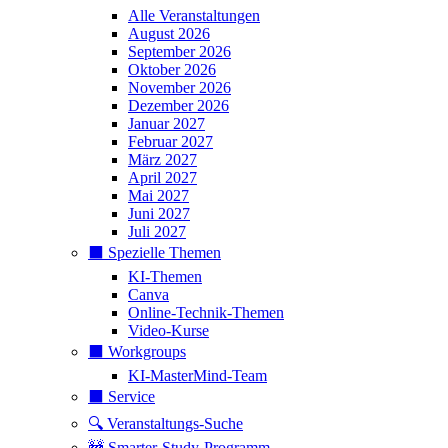
Alle Veranstaltungen
August 2026
September 2026
Oktober 2026
November 2026
Dezember 2026
Januar 2027
Februar 2027
März 2027
April 2027
Mai 2027
Juni 2027
Juli 2027
⬛️ Spezielle Themen
KI-Themen
Canva
Online-Technik-Themen
Video-Kurse
⬛️ Workgroups
KI-MasterMind-Team
⬛️ Service
🔍 Veranstaltungs-Suche
🚧 Smarter-Study-Programm