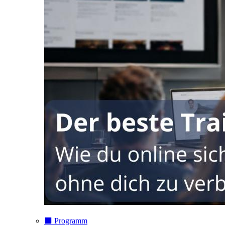
⬛️ Programm