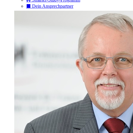
⬛️ Dein Ansprechpartner