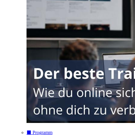
⬛️ Programm