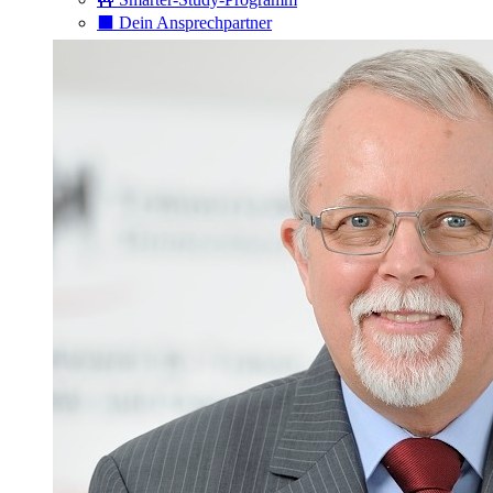
⬛️ Dein Ansprechpartner