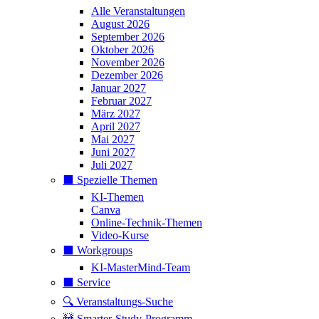
Alle Veranstaltungen
August 2026
September 2026
Oktober 2026
November 2026
Dezember 2026
Januar 2027
Februar 2027
März 2027
April 2027
Mai 2027
Juni 2027
Juli 2027
⬛️ Spezielle Themen
KI-Themen
Canva
Online-Technik-Themen
Video-Kurse
⬛️ Workgroups
KI-MasterMind-Team
⬛️ Service
🔍 Veranstaltungs-Suche
🚧 Smarter-Study-Programm