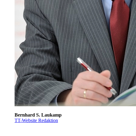
Bernhard S. Laukamp
TT-Website Redaktion