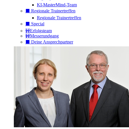
KI-MasterMind-Team
⬛️ Regionale Trainertreffen
Regionale Trainertreffen
⬛️ Special
🚧Erfolgsteam
🚧Messerundgang
⬛️ Deine Ansprechpartner