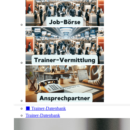
⬛️ Trainer-Datenbank
Trainer-Datenbank