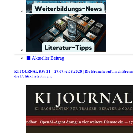
⬛️ Aktueller Beitrag
KI JOURNAL KW 31 – 27.07.-2.08.2026 | Die Branche ruft nach Brem
die Politik liefert nicht