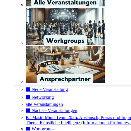
⬛️ Neue Veranstaltung
⬛️ Networking
alle Veranstaltungen
⬛️ Nächste Veranstaltungen
KI-MasterMind-Team 2026: Austausch, Praxis und Impu
Thema Künstliche Intelligenz (Informationen für Interess
⬛️ Workgroups