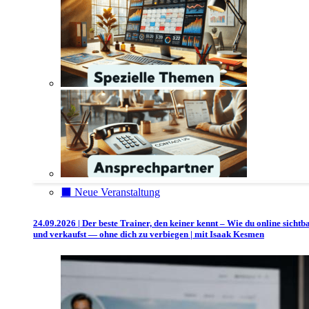
⬛️ Neue Veranstaltung
24.09.2026 | Der beste Trainer, den keiner kennt – Wie du online sichtb
und verkaufst — ohne dich zu verbiegen | mit Isaak Kesmen