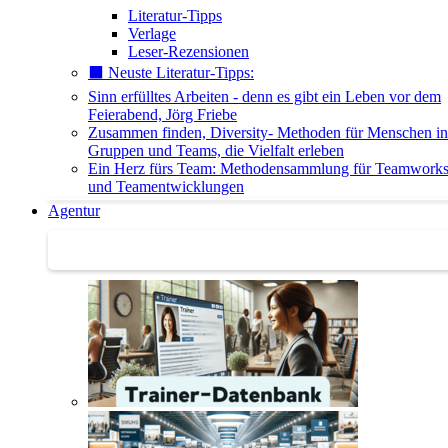
Literatur-Tipps
Verlage
Leser-Rezensionen
⬛️ Neuste Literatur-Tipps:
Sinn erfülltes Arbeiten - denn es gibt ein Leben vor dem
Feierabend, Jörg Friebe
Zusammen finden, Diversity- Methoden für Menschen in
Gruppen und Teams, die Vielfalt erleben
Ein Herz fürs Team: Methodensammlung für Teamwork
und Teamentwicklungen
Agentur
Agentur | Trainer-Datenbank