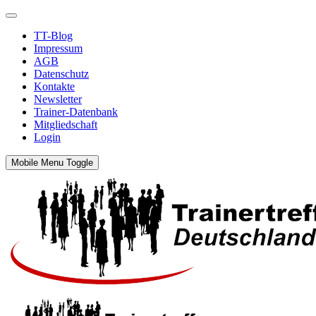
TT-Blog
Impressum
AGB
Datenschutz
Kontakte
Newsletter
Trainer-Datenbank
Mitgliedschaft
Login
Mobile Menu Toggle