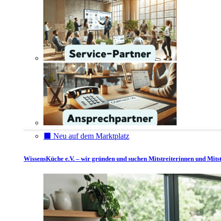
⬛️ Neu auf dem Marktplatz
WissensKüche e.V. – wir gründen und suchen Mitstreiterinnen und Mitst