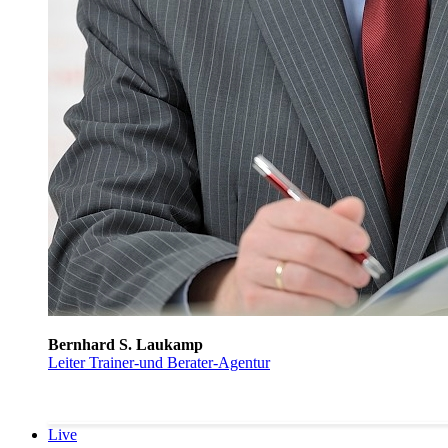
Bernhard S. Laukamp
Leiter Trainer-und Berater-Agentur
Live