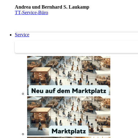
Andrea und Bernhard S. Laukamp
TT-Service-Büro
Service
Service | Marktplatz