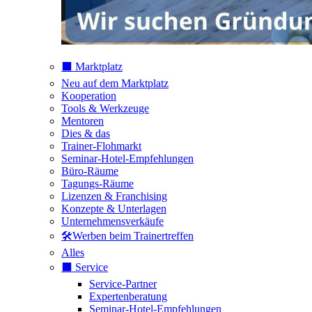
⬛️ Marktplatz
Neu auf dem Marktplatz
Kooperation
Tools & Werkzeuge
Mentoren
Dies & das
Trainer-Flohmarkt
Seminar-Hotel-Empfehlungen
Büro-Räume
Tagungs-Räume
Lizenzen & Franchising
Konzepte & Unterlagen
Unternehmensverkäufe
🛠️Werben beim Trainertreffen
Alles
⬛️ Service
Service-Partner
Expertenberatung
Seminar-Hotel-Empfehlungen