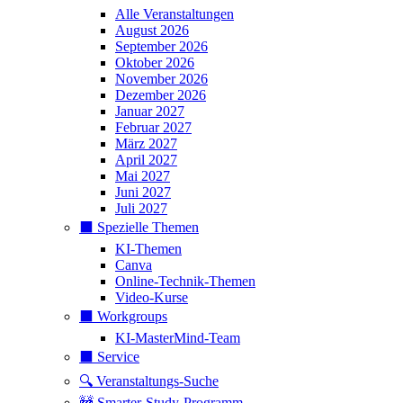
Alle Veranstaltungen
August 2026
September 2026
Oktober 2026
November 2026
Dezember 2026
Januar 2027
Februar 2027
März 2027
April 2027
Mai 2027
Juni 2027
Juli 2027
⬛️ Spezielle Themen
KI-Themen
Canva
Online-Technik-Themen
Video-Kurse
⬛️ Workgroups
KI-MasterMind-Team
⬛️ Service
🔍 Veranstaltungs-Suche
🚧 Smarter-Study-Programm