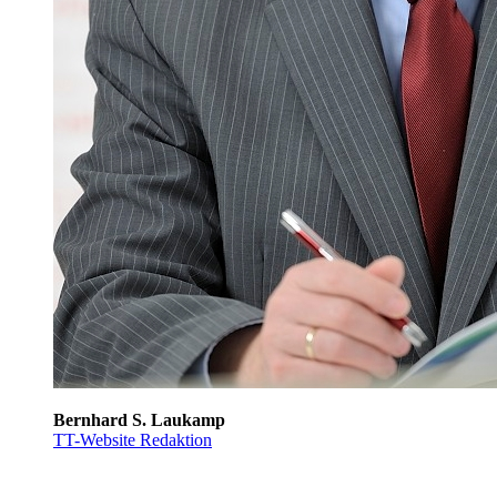
Bernhard S. Laukamp
TT-Website Redaktion