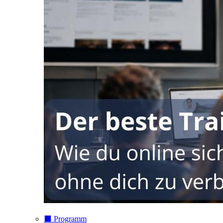
⬛️ Programm