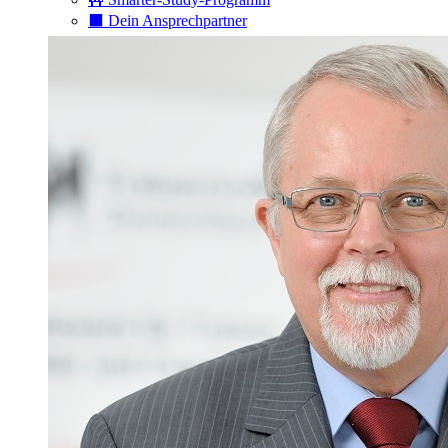
⬛️ Dein Ansprechpartner