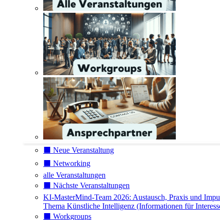
⬛️ Neue Veranstaltung
⬛️ Networking
alle Veranstaltungen
⬛️ Nächste Veranstaltungen
KI-MasterMind-Team 2026: Austausch, Praxis und Impu
Thema Künstliche Intelligenz (Informationen für Interess
⬛️ Workgroups