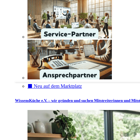
⬛️ Neu auf dem Marktplatz
WissensKüche e.V. – wir gründen und suchen Mitstreiterinnen und Mitst