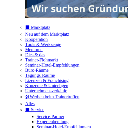
⬛️ Marktplatz
Neu auf dem Marktplatz
Kooperation
Tools & Werkzeuge
Mentoren
Dies & das
Trainer-Flohmarkt
Seminar-Hotel-Empfehlungen
Büro-Räume
Tagungs-Räume
Lizenzen & Franchising
Konzepte & Unterlagen
Unternehmensverkäufe
🛠️Werben beim Trainertreffen
Alles
⬛️ Service
Service-Partner
Expertenberatung
Seminar-Hotel-Empfehlungen