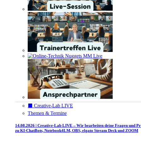
⬛️ Creative-Lab LIVE
Themen & Termine
14.08.2026 | Creative-Lab LIVE – Wir bearbeiten deine Fragen und P
zu KI-ChatBots, Notebook4LM, OBS, elgato Stream Deck und ZOOM