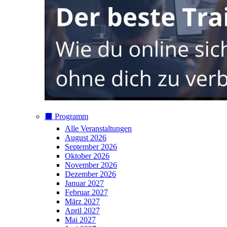
⬛️ Programm
Alle Veranstaltungen
August 2026
September 2026
Oktober 2026
November 2026
Dezember 2026
Januar 2027
Februar 2027
März 2027
April 2027
Mai 2027