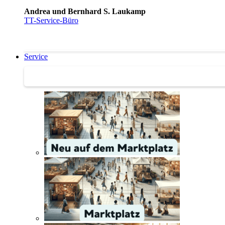
Andrea und Bernhard S. Laukamp
TT-Service-Büro
Service
Service | Marktplatz