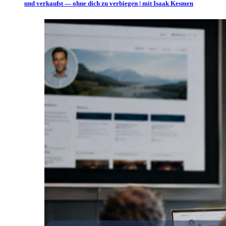
und verkaufst — ohne dich zu verbiegen | mit Isaak Kesmen