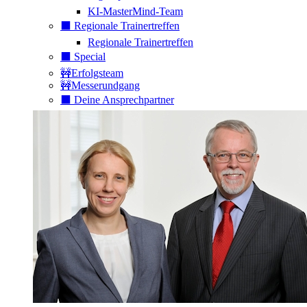
KI-MasterMind-Team
⬛️ Regionale Trainertreffen
Regionale Trainertreffen
⬛️ Special
🚧Erfolgsteam
🚧Messerundgang
⬛️ Deine Ansprechpartner