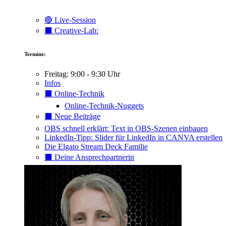
🔴 Live-Session
⬛️ Creative-Lab:
Termine:
Freitag: 9:00 - 9:30 Uhr
Infos
⬛️ Online-Technik
Online-Technik-Nuggets
⬛️ Neue Beiträge
OBS schnell erklärt: Text in OBS-Szenen einbauen
LinkedIn-Tipp: Slider für LinkedIn in CANVA erstellen
Die Elgato Stream Deck Familie
⬛️ Deine Ansprechpartnerin