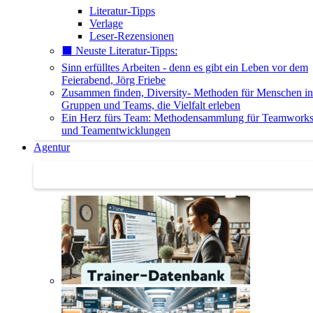
Literatur-Tipps
Verlage
Leser-Rezensionen
⬛️ Neuste Literatur-Tipps:
Sinn erfülltes Arbeiten - denn es gibt ein Leben vor dem
Feierabend, Jörg Friebe
Zusammen finden, Diversity- Methoden für Menschen in
Gruppen und Teams, die Vielfalt erleben
Ein Herz fürs Team: Methodensammlung für Teamwork
und Teamentwicklungen
Agentur
Agentur | Trainer-Datenbank