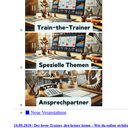
⬛️ Neue Veranstaltung
24.09.2026 | Der beste Trainer, den keiner kennt – Wie du online sichtb