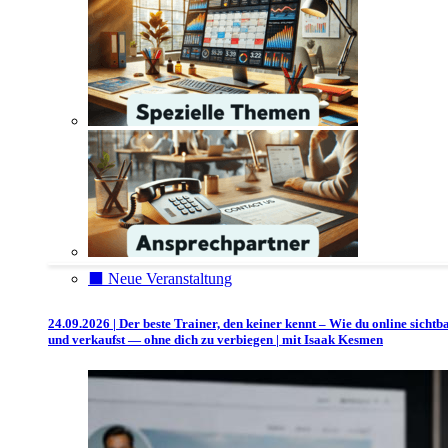
⬛️ Neue Veranstaltung
24.09.2026 | Der beste Trainer, den keiner kennt – Wie du online sichtb
und verkaufst — ohne dich zu verbiegen | mit Isaak Kesmen