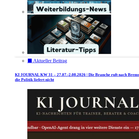
⬛️ Aktueller Beitrag
KI JOURNAL KW 31 – 27.07.-2.08.2026 | Die Branche ruft nach Brem
die Politik liefert nicht