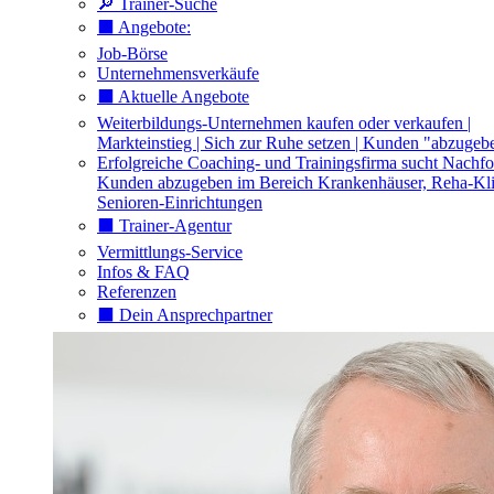
🔎 Trainer-Suche
⬛️ Angebote:
Job-Börse
Unternehmensverkäufe
⬛️ Aktuelle Angebote
Weiterbildungs-Unternehmen kaufen oder verkaufen |
Markteinstieg | Sich zur Ruhe setzen | Kunden "abzugeb
Erfolgreiche Coaching- und Trainingsfirma sucht Nachfo
Kunden abzugeben im Bereich Krankenhäuser, Reha-Kli
Senioren-Einrichtungen
⬛️ Trainer-Agentur
Vermittlungs-Service
Infos & FAQ
Referenzen
⬛️ Dein Ansprechpartner