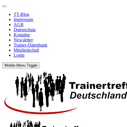
TT-Blog
Impressum
AGB
Datenschutz
Kontakte
Newsletter
Trainer-Datenbank
Mitgliedschaft
Login
Mobile Menu Toggle