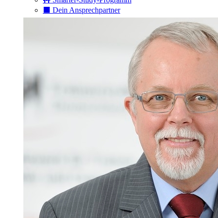
⬛️ Dein Ansprechpartner