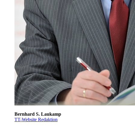
Bernhard S. Laukamp
TT-Website Redaktion