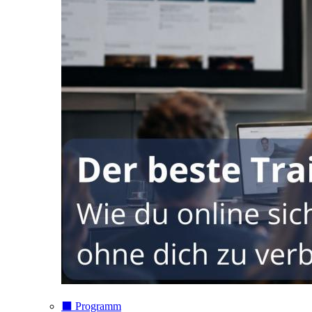
⬛️ Programm