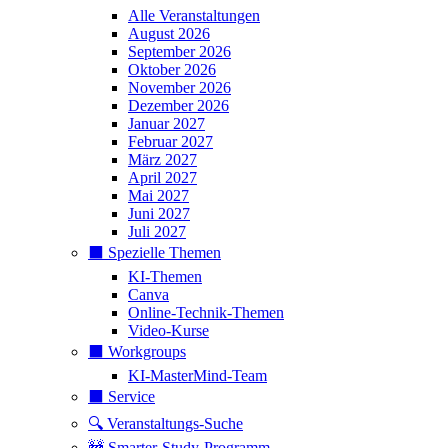
Alle Veranstaltungen
August 2026
September 2026
Oktober 2026
November 2026
Dezember 2026
Januar 2027
Februar 2027
März 2027
April 2027
Mai 2027
Juni 2027
Juli 2027
⬛️ Spezielle Themen
KI-Themen
Canva
Online-Technik-Themen
Video-Kurse
⬛️ Workgroups
KI-MasterMind-Team
⬛️ Service
🔍 Veranstaltungs-Suche
🚧 Smarter-Study-Programm