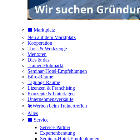
⬛️ Marktplatz
Neu auf dem Marktplatz
Kooperation
Tools & Werkzeuge
Mentoren
Dies & das
Trainer-Flohmarkt
Seminar-Hotel-Empfehlungen
Büro-Räume
Tagungs-Räume
Lizenzen & Franchising
Konzepte & Unterlagen
Unternehmensverkäufe
🛠️Werben beim Trainertreffen
Alles
⬛️ Service
Service-Partner
Expertenberatung
Seminar-Hotel-Empfehlungen