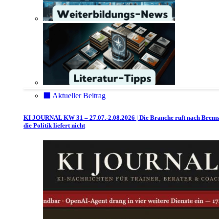
⬛️ Aktueller Beitrag
KI JOURNAL KW 31 – 27.07.-2.08.2026 | Die Branche ruft nach Brem
die Politik liefert nicht