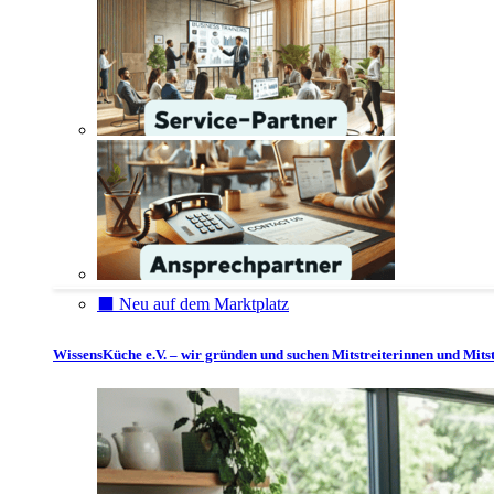
⬛️ Neu auf dem Marktplatz
WissensKüche e.V. – wir gründen und suchen Mitstreiterinnen und Mitst