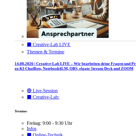
⬛️ Creative-Lab LIVE
Themen & Termine
14.08.2026 | Creative-Lab LIVE – Wir bearbeiten deine Fragen und P
zu KI-ChatBots, Notebook4LM, OBS, elgato Stream Deck und ZOOM
🔴 Live-Session
⬛️ Creative-Lab:
Termine:
Freitag: 9:00 - 9:30 Uhr
Infos
⬛️ Online-Technik