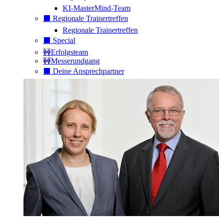
KI-MasterMind-Team
⬛️ Regionale Trainertreffen
Regionale Trainertreffen
⬛️ Special
🚧Erfolgsteam
🚧Messerundgang
⬛️ Deine Ansprechpartner