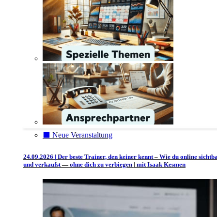
⬛️ Neue Veranstaltung
24.09.2026 | Der beste Trainer, den keiner kennt – Wie du online sichtb
und verkaufst — ohne dich zu verbiegen | mit Isaak Kesmen