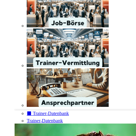
⬛️ Trainer-Datenbank
Trainer-Datenbank