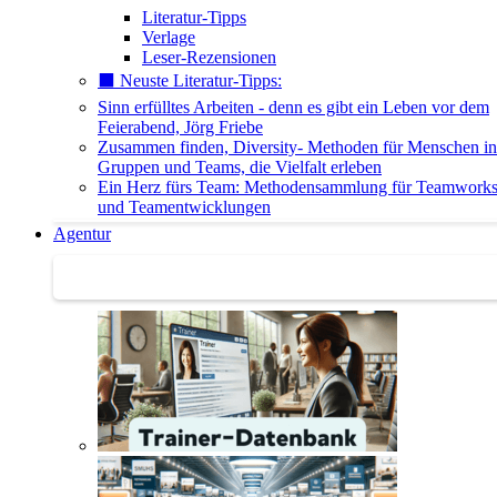
Literatur-Tipps
Verlage
Leser-Rezensionen
⬛️ Neuste Literatur-Tipps:
Sinn erfülltes Arbeiten - denn es gibt ein Leben vor dem
Feierabend, Jörg Friebe
Zusammen finden, Diversity- Methoden für Menschen in
Gruppen und Teams, die Vielfalt erleben
Ein Herz fürs Team: Methodensammlung für Teamwork
und Teamentwicklungen
Agentur
Agentur | Trainer-Datenbank