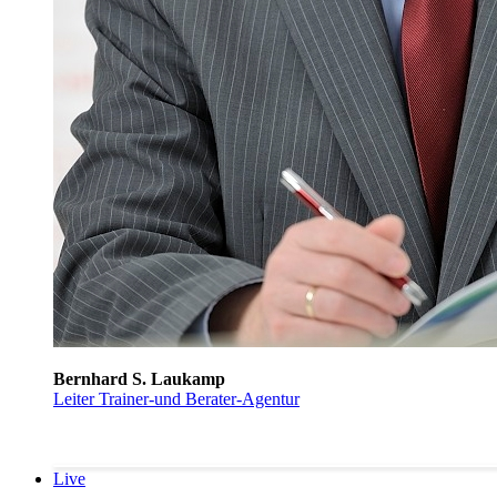
Bernhard S. Laukamp
Leiter Trainer-und Berater-Agentur
Live