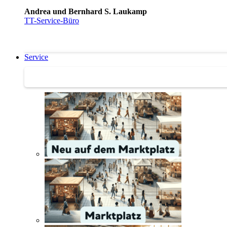
Andrea und Bernhard S. Laukamp
TT-Service-Büro
Service
Service | Marktplatz