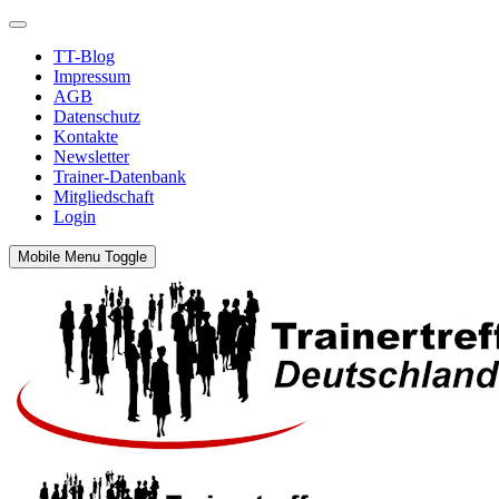
TT-Blog
Impressum
AGB
Datenschutz
Kontakte
Newsletter
Trainer-Datenbank
Mitgliedschaft
Login
Mobile Menu Toggle