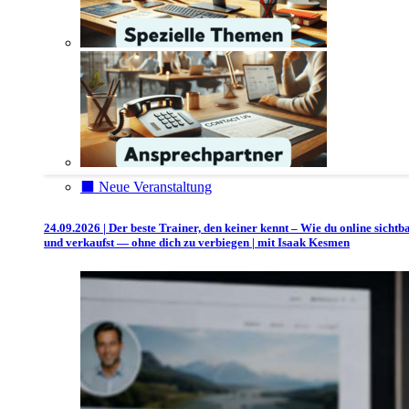
⬛️ Neue Veranstaltung
24.09.2026 | Der beste Trainer, den keiner kennt – Wie du online sichtb
und verkaufst — ohne dich zu verbiegen | mit Isaak Kesmen