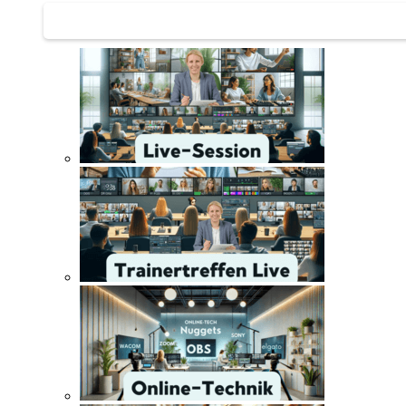
Trainertreffen Live