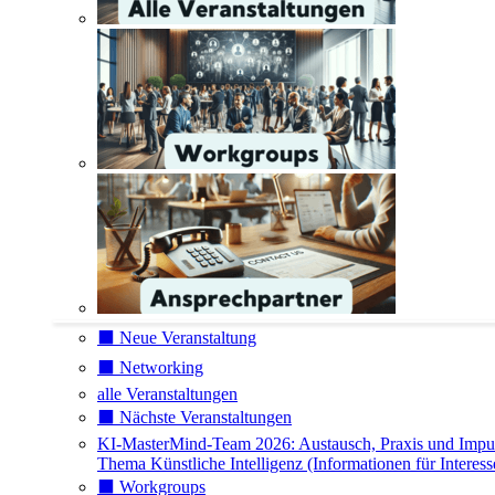
⬛️ Neue Veranstaltung
⬛️ Networking
alle Veranstaltungen
⬛️ Nächste Veranstaltungen
KI-MasterMind-Team 2026: Austausch, Praxis und Impu
Thema Künstliche Intelligenz (Informationen für Interess
⬛️ Workgroups