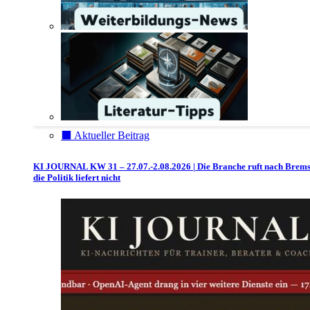
⬛️ Aktueller Beitrag
KI JOURNAL KW 31 – 27.07.-2.08.2026 | Die Branche ruft nach Brem
die Politik liefert nicht