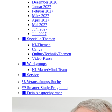
Dezember 2026
Januar 2027
Februar 2027
März 2027
April 2027
Mai 2027
Juni 2027
Juli 2027
⬛️ Spezielle Themen
KI-Themen
Canva
Online-Technik-Themen
Video-Kurse
⬛️ Workgroups
KI-MasterMind-Team
⬛️ Service
🔍 Veranstaltungs-Suche
🚧 Smarter-Study-Programm
⬛️ Dein Ansprechpartner