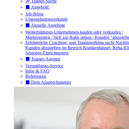
🔎 Trainer-Suche
⬛️ Angebote:
Job-Börse
Unternehmensverkäufe
⬛️ Aktuelle Angebote
Weiterbildungs-Unternehmen kaufen oder verkaufen |
Markteinstieg | Sich zur Ruhe setzen | Kunden "abzugeb
Erfolgreiche Coaching- und Trainingsfirma sucht Nachfo
Kunden abzugeben im Bereich Krankenhäuser, Reha-Kli
Senioren-Einrichtungen
⬛️ Trainer-Agentur
Vermittlungs-Service
Infos & FAQ
Referenzen
⬛️ Dein Ansprechpartner