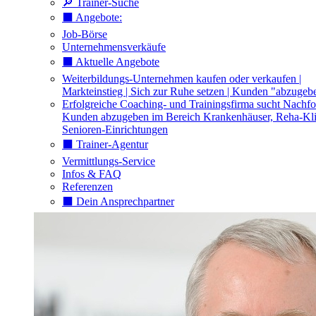
🔎 Trainer-Suche
⬛️ Angebote:
Job-Börse
Unternehmensverkäufe
⬛️ Aktuelle Angebote
Weiterbildungs-Unternehmen kaufen oder verkaufen |
Markteinstieg | Sich zur Ruhe setzen | Kunden "abzugeb
Erfolgreiche Coaching- und Trainingsfirma sucht Nachfo
Kunden abzugeben im Bereich Krankenhäuser, Reha-Kli
Senioren-Einrichtungen
⬛️ Trainer-Agentur
Vermittlungs-Service
Infos & FAQ
Referenzen
⬛️ Dein Ansprechpartner