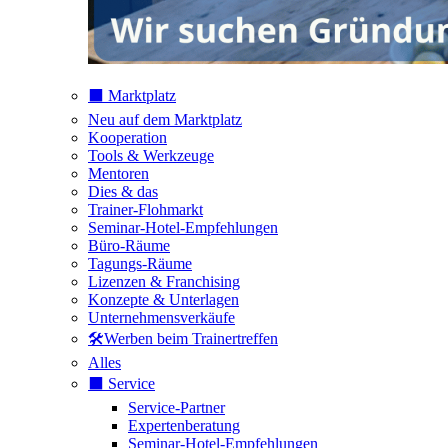
⬛️ Marktplatz
Neu auf dem Marktplatz
Kooperation
Tools & Werkzeuge
Mentoren
Dies & das
Trainer-Flohmarkt
Seminar-Hotel-Empfehlungen
Büro-Räume
Tagungs-Räume
Lizenzen & Franchising
Konzepte & Unterlagen
Unternehmensverkäufe
🛠️Werben beim Trainertreffen
Alles
⬛️ Service
Service-Partner
Expertenberatung
Seminar-Hotel-Empfehlungen