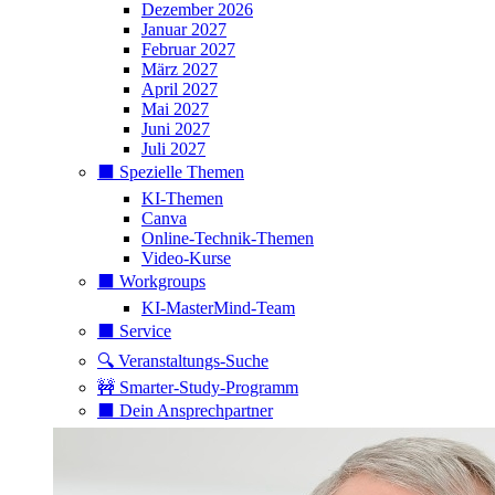
Dezember 2026
Januar 2027
Februar 2027
März 2027
April 2027
Mai 2027
Juni 2027
Juli 2027
⬛️ Spezielle Themen
KI-Themen
Canva
Online-Technik-Themen
Video-Kurse
⬛️ Workgroups
KI-MasterMind-Team
⬛️ Service
🔍 Veranstaltungs-Suche
🚧 Smarter-Study-Programm
⬛️ Dein Ansprechpartner