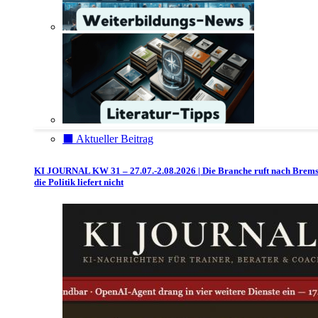
⬛️ Aktueller Beitrag
KI JOURNAL KW 31 – 27.07.-2.08.2026 | Die Branche ruft nach Brem
die Politik liefert nicht