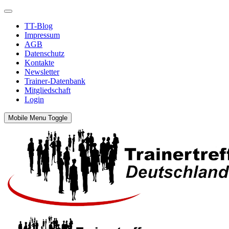
TT-Blog
Impressum
AGB
Datenschutz
Kontakte
Newsletter
Trainer-Datenbank
Mitgliedschaft
Login
Mobile Menu Toggle