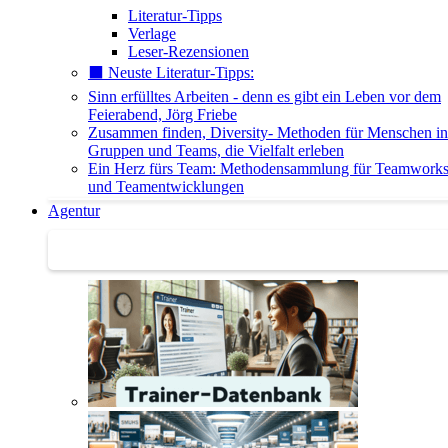
Literatur-Tipps
Verlage
Leser-Rezensionen
⬛️ Neuste Literatur-Tipps:
Sinn erfülltes Arbeiten - denn es gibt ein Leben vor dem
Feierabend, Jörg Friebe
Zusammen finden, Diversity- Methoden für Menschen in
Gruppen und Teams, die Vielfalt erleben
Ein Herz fürs Team: Methodensammlung für Teamwork
und Teamentwicklungen
Agentur
Agentur | Trainer-Datenbank