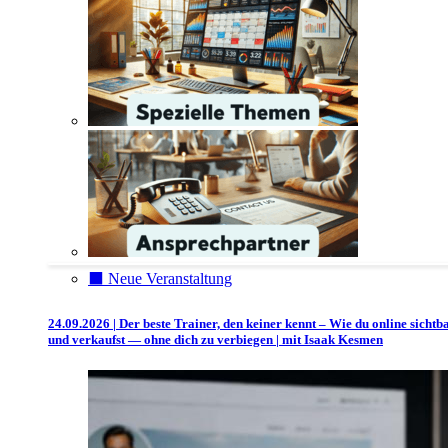
⬛️ Neue Veranstaltung
24.09.2026 | Der beste Trainer, den keiner kennt – Wie du online sichtb
und verkaufst — ohne dich zu verbiegen | mit Isaak Kesmen