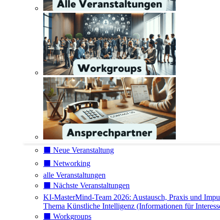
⬛️ Neue Veranstaltung
⬛️ Networking
alle Veranstaltungen
⬛️ Nächste Veranstaltungen
KI-MasterMind-Team 2026: Austausch, Praxis und Impu
Thema Künstliche Intelligenz (Informationen für Interess
⬛️ Workgroups