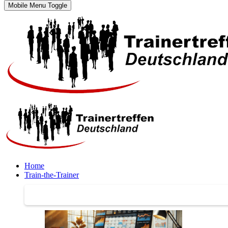
Mobile Menu Toggle
Home
Train-the-Trainer
Train-the-Trainer