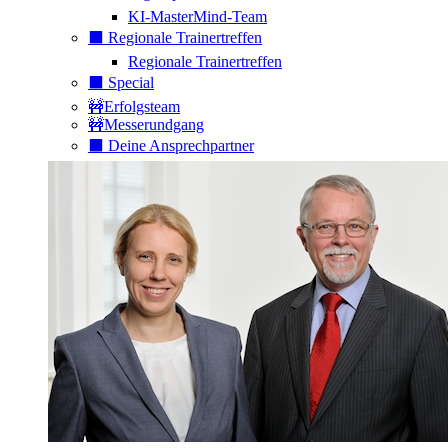
KI-MasterMind-Team
⬛️ Regionale Trainertreffen
Regionale Trainertreffen
⬛️ Special
🚧Erfolgsteam
🚧Messerundgang
⬛️ Deine Ansprechpartner