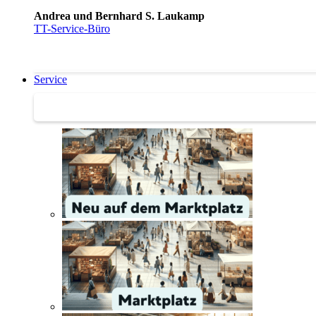
Andrea und Bernhard S. Laukamp
TT-Service-Büro
Service
Service | Marktplatz