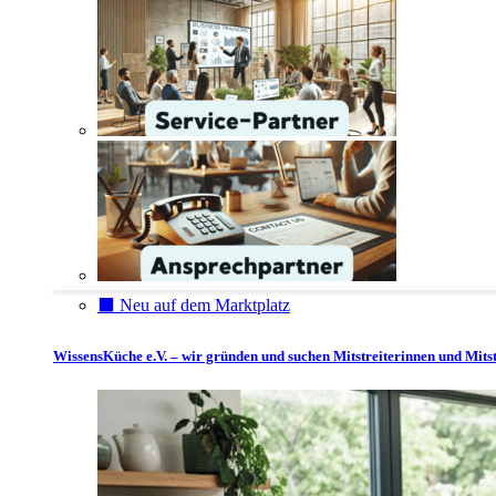
⬛️ Neu auf dem Marktplatz
WissensKüche e.V. – wir gründen und suchen Mitstreiterinnen und Mitst