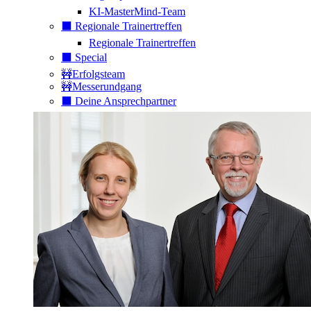
KI-MasterMind-Team
⬛️ Regionale Trainertreffen
Regionale Trainertreffen
⬛️ Special
🚧Erfolgsteam
🚧Messerundgang
⬛️ Deine Ansprechpartner