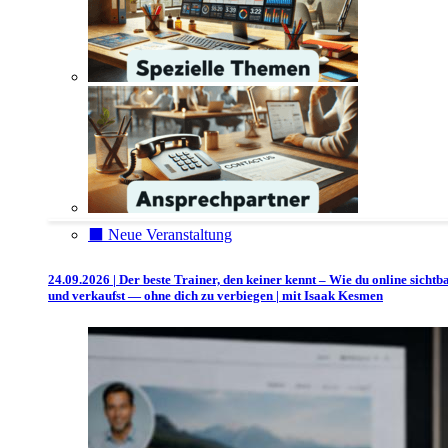
⬛️ Neue Veranstaltung
24.09.2026 | Der beste Trainer, den keiner kennt – Wie du online sichtb
und verkaufst — ohne dich zu verbiegen | mit Isaak Kesmen