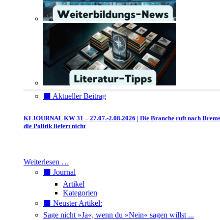
⬛️ Aktueller Beitrag
KI JOURNAL KW 31 – 27.07.-2.08.2026 | Die Branche ruft nach Brem
die Politik liefert nicht
Weiterlesen …
⬛️ Journal
Artikel
Kategorien
⬛️ Neuster Artikel:
Sage nicht »Ja«, wenn du »Nein« sagen willst ...