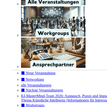
⬛️ Neue Veranstaltung
⬛️ Networking
alle Veranstaltungen
⬛️ Nächste Veranstaltungen
KI-MasterMind-Team 2026: Austausch, Praxis und Impu
Thema Künstliche Intelligenz (Informationen für Interess
⬛️ Workgroups