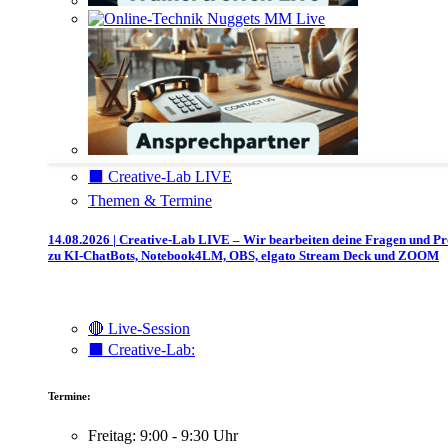
⬛️ Creative-Lab LIVE
Themen & Termine
14.08.2026 | Creative-Lab LIVE – Wir bearbeiten deine Fragen und P
zu KI-ChatBots, Notebook4LM, OBS, elgato Stream Deck und ZOOM
🔴 Live-Session
⬛️ Creative-Lab:
Termine:
Freitag: 9:00 - 9:30 Uhr