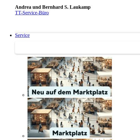
Andrea und Bernhard S. Laukamp
TT-Service-Büro
Service
Service | Marktplatz