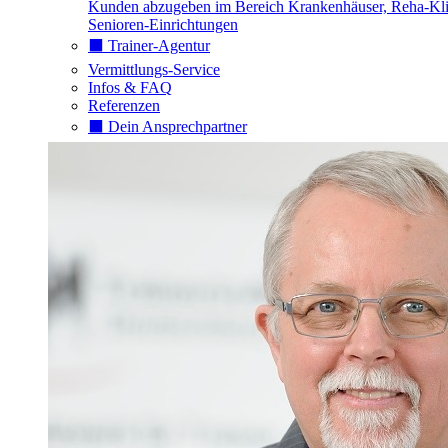
Kunden abzugeben im Bereich Krankenhäuser, Reha-Kli
Senioren-Einrichtungen
⬛️ Trainer-Agentur
Vermittlungs-Service
Infos & FAQ
Referenzen
⬛️ Dein Ansprechpartner