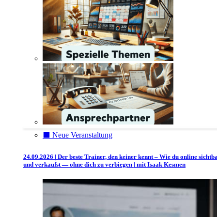
⬛️ Neue Veranstaltung
24.09.2026 | Der beste Trainer, den keiner kennt – Wie du online sichtb
und verkaufst — ohne dich zu verbiegen | mit Isaak Kesmen