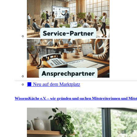
⬛️ Neu auf dem Marktplatz
WissensKüche e.V. – wir gründen und suchen Mitstreiterinnen und Mitst