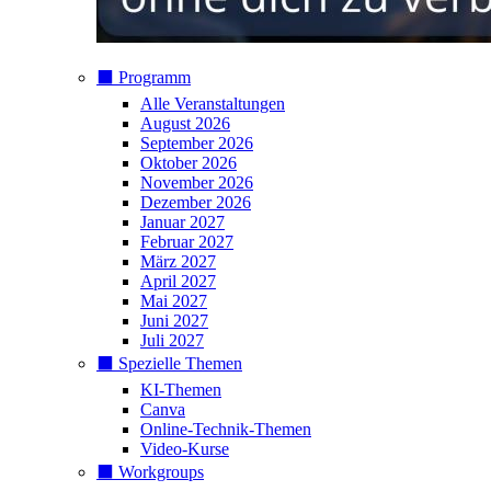
⬛️ Programm
Alle Veranstaltungen
August 2026
September 2026
Oktober 2026
November 2026
Dezember 2026
Januar 2027
Februar 2027
März 2027
April 2027
Mai 2027
Juni 2027
Juli 2027
⬛️ Spezielle Themen
KI-Themen
Canva
Online-Technik-Themen
Video-Kurse
⬛️ Workgroups