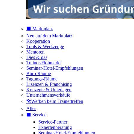
⬛️ Marktplatz
Neu auf dem Marktplatz
Kooperation
Tools & Werkzeuge
Mentoren
Dies & das
Trainer-Flohmarkt
Seminar-Hotel-Empfehlungen
Büro-Räume
Tagungs-Räume
Lizenzen & Franchising
Konzepte & Unterlagen
Unternehmensverkäufe
🛠️Werben beim Trainertreffen
Alles
⬛️ Service
Service-Partner
Expertenberatung
Seminar-Hotel-Empfehlungen