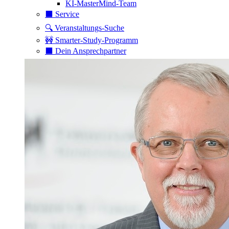
KI-MasterMind-Team
⬛️ Service
🔍 Veranstaltungs-Suche
🚧 Smarter-Study-Programm
⬛️ Dein Ansprechpartner