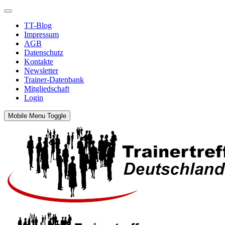
TT-Blog
Impressum
AGB
Datenschutz
Kontakte
Newsletter
Trainer-Datenbank
Mitgliedschaft
Login
Mobile Menu Toggle