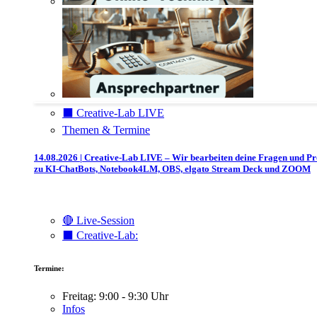
⬛️ Creative-Lab LIVE
Themen & Termine
14.08.2026 | Creative-Lab LIVE – Wir bearbeiten deine Fragen und P
zu KI-ChatBots, Notebook4LM, OBS, elgato Stream Deck und ZOOM
🔴 Live-Session
⬛️ Creative-Lab:
Termine:
Freitag: 9:00 - 9:30 Uhr
Infos