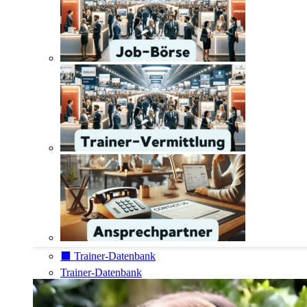
⬛️ Trainer-Datenbank
Trainer-Datenbank