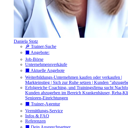
Daniela Stotz
🔎 Trainer-Suche
⬛️ Angebote:
Job-Börse
Unternehmensverkäufe
⬛️ Aktuelle Angebote
Weiterbildungs-Unternehmen kaufen oder verkaufen |
Markteinstieg | Sich zur Ruhe setzen | Kunden "abzugeb
Erfolgreiche Coaching- und Trainingsfirma sucht Nachfo
Kunden abzugeben im Bereich Krankenhäuser, Reha-Kli
Senioren-Einrichtungen
⬛️ Trainer-Agentur
Vermittlungs-Service
Infos & FAQ
Referenzen
⬛️ Dein Ansprechpartner