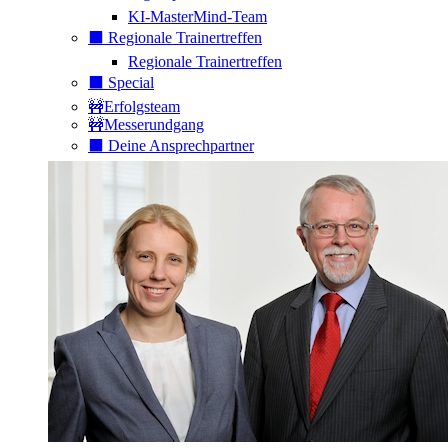
KI-MasterMind-Team
⬛️ Regionale Trainertreffen
Regionale Trainertreffen
⬛️ Special
🚧Erfolgsteam
🚧Messerundgang
⬛️ Deine Ansprechpartner