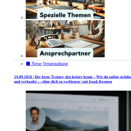
⬛️ Neue Veranstaltung
24.09.2026 | Der beste Trainer, den keiner kennt – Wie du online sichtb
und verkaufst — ohne dich zu verbiegen | mit Isaak Kesmen