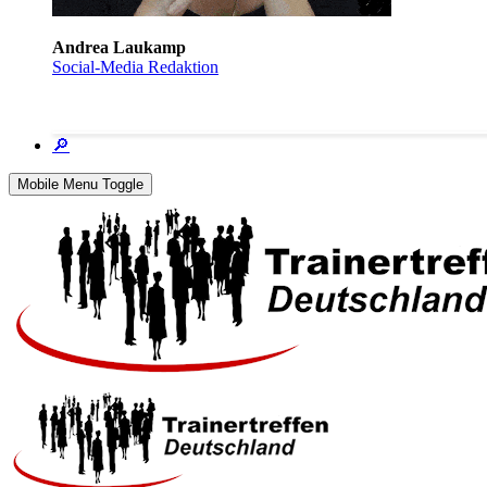
Andrea Laukamp
Social-Media Redaktion
🔎
Mobile Menu Toggle