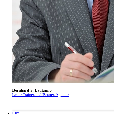
Bernhard S. Laukamp
Leiter Trainer-und Berater-Agentur
Live