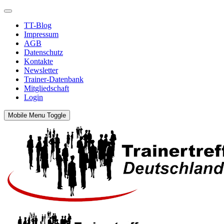
TT-Blog
Impressum
AGB
Datenschutz
Kontakte
Newsletter
Trainer-Datenbank
Mitgliedschaft
Login
Mobile Menu Toggle