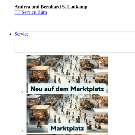
Andrea und Bernhard S. Laukamp
TT-Service-Büro
Service
Service | Marktplatz