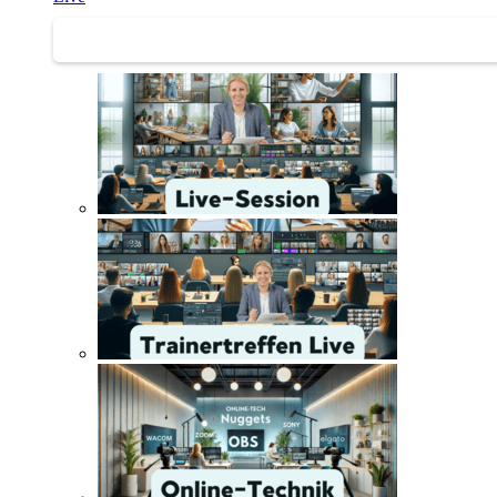
Trainertreffen Live