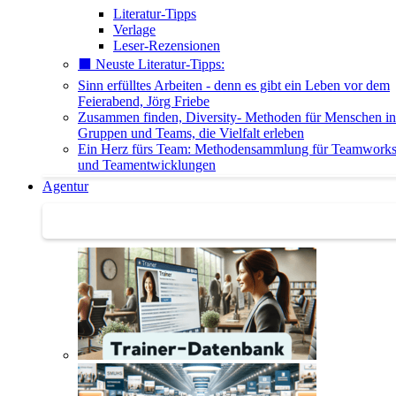
Literatur-Tipps
Verlage
Leser-Rezensionen
⬛️ Neuste Literatur-Tipps:
Sinn erfülltes Arbeiten - denn es gibt ein Leben vor dem
Feierabend, Jörg Friebe
Zusammen finden, Diversity- Methoden für Menschen in
Gruppen und Teams, die Vielfalt erleben
Ein Herz fürs Team: Methodensammlung für Teamwork
und Teamentwicklungen
Agentur
Agentur | Trainer-Datenbank