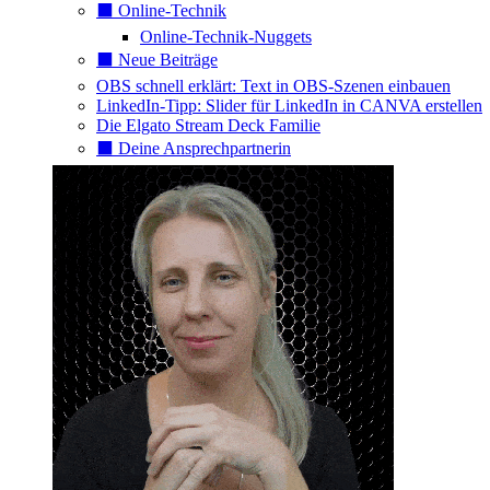
⬛️ Online-Technik
Online-Technik-Nuggets
⬛️ Neue Beiträge
OBS schnell erklärt: Text in OBS-Szenen einbauen
LinkedIn-Tipp: Slider für LinkedIn in CANVA erstellen
Die Elgato Stream Deck Familie
⬛️ Deine Ansprechpartnerin