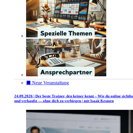
⬛️ Neue Veranstaltung
24.09.2026 | Der beste Trainer, den keiner kennt – Wie du online sichtb
und verkaufst — ohne dich zu verbiegen | mit Isaak Kesmen