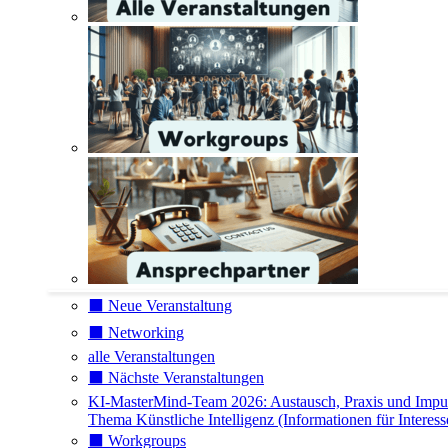
⬛️ Neue Veranstaltung
⬛️ Networking
alle Veranstaltungen
⬛️ Nächste Veranstaltungen
KI-MasterMind-Team 2026: Austausch, Praxis und Impu
Thema Künstliche Intelligenz (Informationen für Interess
⬛️ Workgroups