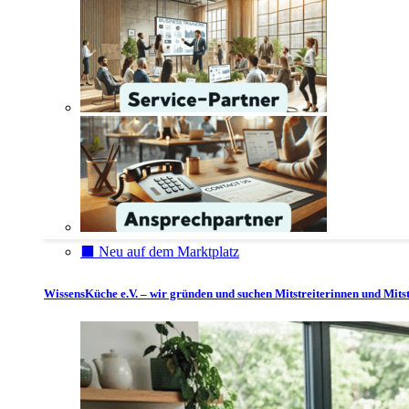
⬛️ Neu auf dem Marktplatz
WissensKüche e.V. – wir gründen und suchen Mitstreiterinnen und Mitst