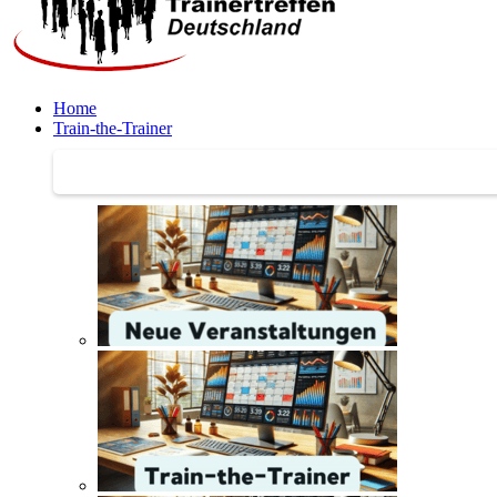
Home
Train-the-Trainer
Train-the-Trainer