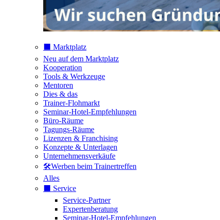
⬛️ Marktplatz
Neu auf dem Marktplatz
Kooperation
Tools & Werkzeuge
Mentoren
Dies & das
Trainer-Flohmarkt
Seminar-Hotel-Empfehlungen
Büro-Räume
Tagungs-Räume
Lizenzen & Franchising
Konzepte & Unterlagen
Unternehmensverkäufe
🛠️Werben beim Trainertreffen
Alles
⬛️ Service
Service-Partner
Expertenberatung
Seminar-Hotel-Empfehlungen