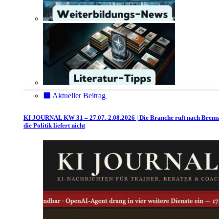
⬛️ Aktueller Beitrag
KI JOURNAL KW 31 – 27.07.-2.08.2026 | Die Branche ruft nach Brem
die Politik liefert nicht