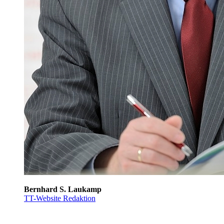
Bernhard S. Laukamp
TT-Website Redaktion