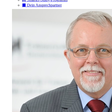
⬛️ Dein Ansprechpartner