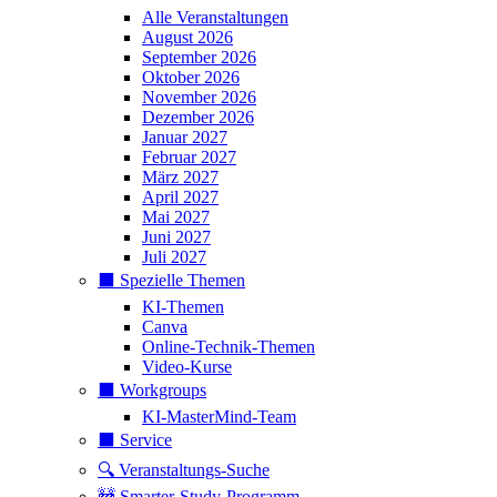
Alle Veranstaltungen
August 2026
September 2026
Oktober 2026
November 2026
Dezember 2026
Januar 2027
Februar 2027
März 2027
April 2027
Mai 2027
Juni 2027
Juli 2027
⬛️ Spezielle Themen
KI-Themen
Canva
Online-Technik-Themen
Video-Kurse
⬛️ Workgroups
KI-MasterMind-Team
⬛️ Service
🔍 Veranstaltungs-Suche
🚧 Smarter-Study-Programm