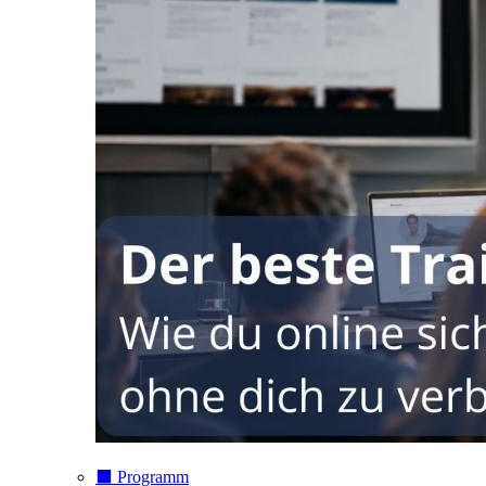
⬛️ Programm