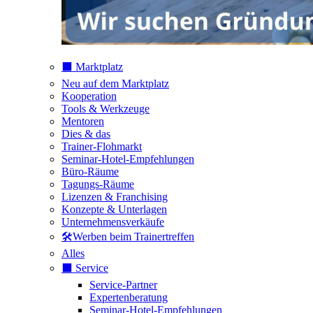
⬛️ Marktplatz
Neu auf dem Marktplatz
Kooperation
Tools & Werkzeuge
Mentoren
Dies & das
Trainer-Flohmarkt
Seminar-Hotel-Empfehlungen
Büro-Räume
Tagungs-Räume
Lizenzen & Franchising
Konzepte & Unterlagen
Unternehmensverkäufe
🛠️Werben beim Trainertreffen
Alles
⬛️ Service
Service-Partner
Expertenberatung
Seminar-Hotel-Empfehlungen