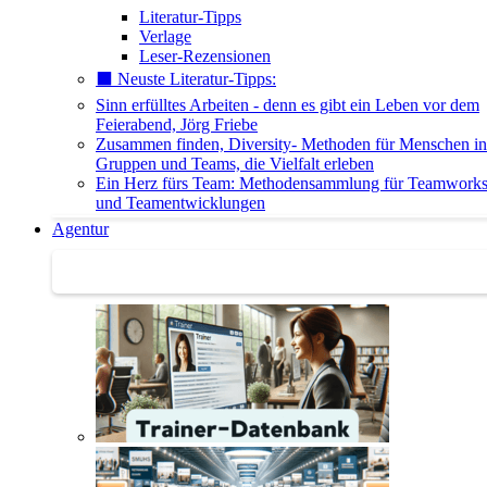
Literatur-Tipps
Verlage
Leser-Rezensionen
⬛️ Neuste Literatur-Tipps:
Sinn erfülltes Arbeiten - denn es gibt ein Leben vor dem
Feierabend, Jörg Friebe
Zusammen finden, Diversity- Methoden für Menschen in
Gruppen und Teams, die Vielfalt erleben
Ein Herz fürs Team: Methodensammlung für Teamwork
und Teamentwicklungen
Agentur
Agentur | Trainer-Datenbank