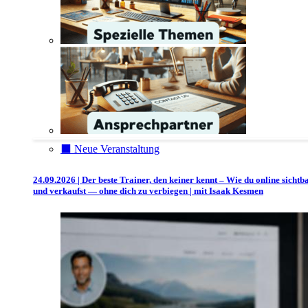
⬛️ Neue Veranstaltung
24.09.2026 | Der beste Trainer, den keiner kennt – Wie du online sichtb
und verkaufst — ohne dich zu verbiegen | mit Isaak Kesmen