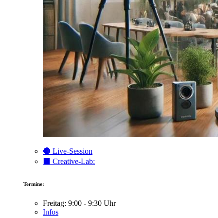
🔴 Live-Session
⬛️ Creative-Lab:
Termine:
Freitag: 9:00 - 9:30 Uhr
Infos