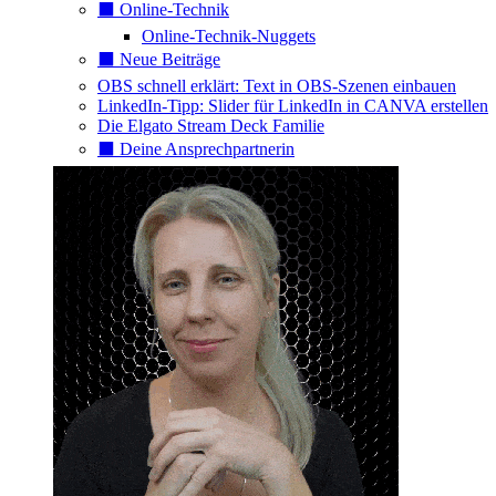
⬛️ Online-Technik
Online-Technik-Nuggets
⬛️ Neue Beiträge
OBS schnell erklärt: Text in OBS-Szenen einbauen
LinkedIn-Tipp: Slider für LinkedIn in CANVA erstellen
Die Elgato Stream Deck Familie
⬛️ Deine Ansprechpartnerin