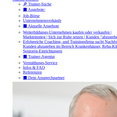
🔎 Trainer-Suche
⬛️ Angebote:
Job-Börse
Unternehmensverkäufe
⬛️ Aktuelle Angebote
Weiterbildungs-Unternehmen kaufen oder verkaufen |
Markteinstieg | Sich zur Ruhe setzen | Kunden "abzugeb
Erfolgreiche Coaching- und Trainingsfirma sucht Nachfo
Kunden abzugeben im Bereich Krankenhäuser, Reha-Kli
Senioren-Einrichtungen
⬛️ Trainer-Agentur
Vermittlungs-Service
Infos & FAQ
Referenzen
⬛️ Dein Ansprechpartner