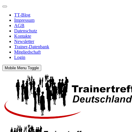
TT-Blog
Impressum
AGB
Datenschutz
Kontakte
Newsletter
Trainer-Datenbank
Mitgliedschaft
Login
Mobile Menu Toggle