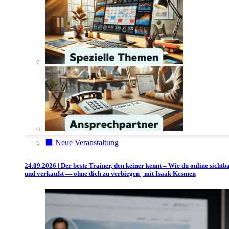
⬛️ Neue Veranstaltung
24.09.2026 | Der beste Trainer, den keiner kennt – Wie du online sichtb
und verkaufst — ohne dich zu verbiegen | mit Isaak Kesmen