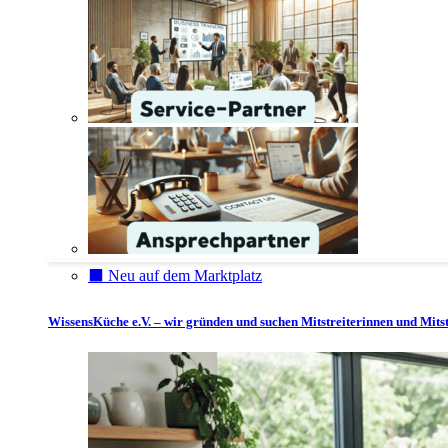
⬛️ Neu auf dem Marktplatz
WissensKüche e.V. – wir gründen und suchen Mitstreiterinnen und Mitst