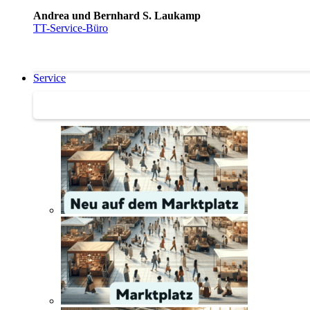
Andrea und Bernhard S. Laukamp
TT-Service-Büro
Service
Service | Marktplatz