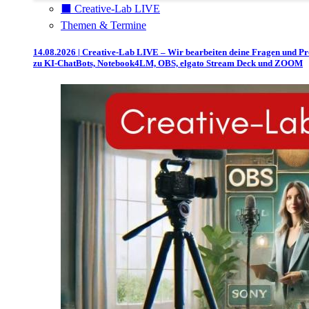
⬛️ Creative-Lab LIVE
Themen & Termine
14.08.2026 | Creative-Lab LIVE – Wir bearbeiten deine Fragen und P
zu KI-ChatBots, Notebook4LM, OBS, elgato Stream Deck und ZOOM