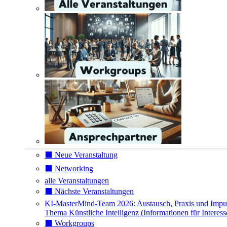
⬛️ Neue Veranstaltung
⬛️ Networking
alle Veranstaltungen
⬛️ Nächste Veranstaltungen
KI-MasterMind-Team 2026: Austausch, Praxis und Impu
Thema Künstliche Intelligenz (Informationen für Interess
⬛️ Workgroups