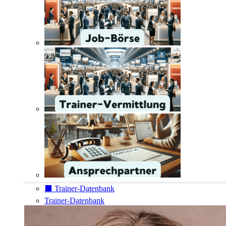
⬛️ Trainer-Datenbank
Trainer-Datenbank