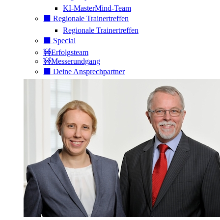
KI-MasterMind-Team
⬛️ Regionale Trainertreffen
Regionale Trainertreffen
⬛️ Special
🚧Erfolgsteam
🚧Messerundgang
⬛️ Deine Ansprechpartner