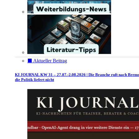
⬛️ Aktueller Beitrag
KI JOURNAL KW 31 – 27.07.-2.08.2026 | Die Branche ruft nach Brem
die Politik liefert nicht