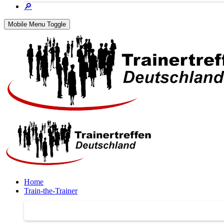
🔎
Mobile Menu Toggle
Home
Train-the-Trainer
Train-the-Trainer