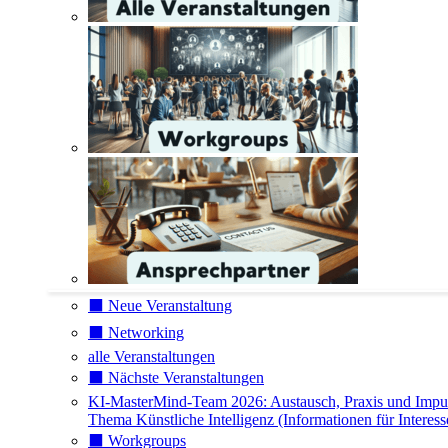
⬛️ Neue Veranstaltung
⬛️ Networking
alle Veranstaltungen
⬛️ Nächste Veranstaltungen
KI-MasterMind-Team 2026: Austausch, Praxis und Impu
Thema Künstliche Intelligenz (Informationen für Interess
⬛️ Workgroups