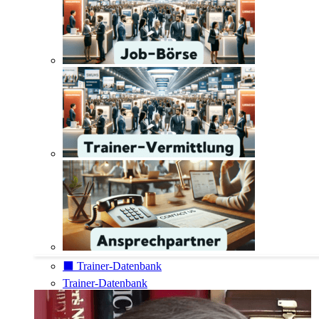
⬛️ Trainer-Datenbank
Trainer-Datenbank