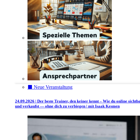
⬛️ Neue Veranstaltung
24.09.2026 | Der beste Trainer, den keiner kennt – Wie du online sichtb
und verkaufst — ohne dich zu verbiegen | mit Isaak Kesmen