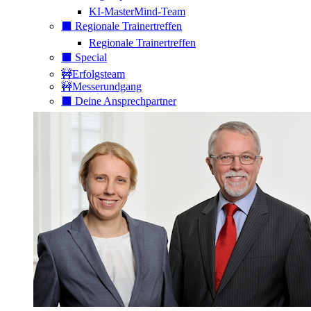
KI-MasterMind-Team
⬛️ Regionale Trainertreffen
Regionale Trainertreffen
⬛️ Special
🚧Erfolgsteam
🚧Messerundgang
⬛️ Deine Ansprechpartner