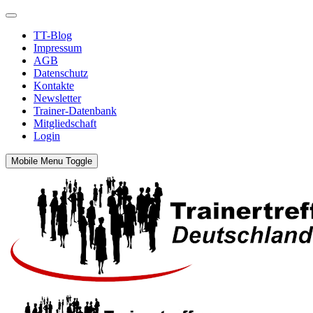
TT-Blog
Impressum
AGB
Datenschutz
Kontakte
Newsletter
Trainer-Datenbank
Mitgliedschaft
Login
Mobile Menu Toggle