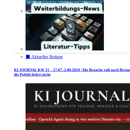
⬛️ Aktueller Beitrag
KI JOURNAL KW 31 – 27.07.-2.08.2026 | Die Branche ruft nach Brem
die Politik liefert nicht