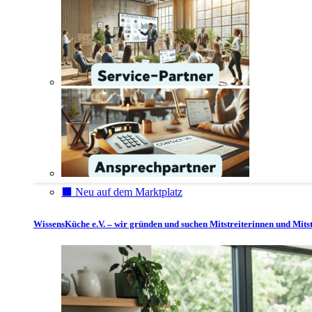
⬛️ Neu auf dem Marktplatz
WissensKüche e.V. – wir gründen und suchen Mitstreiterinnen und Mitst