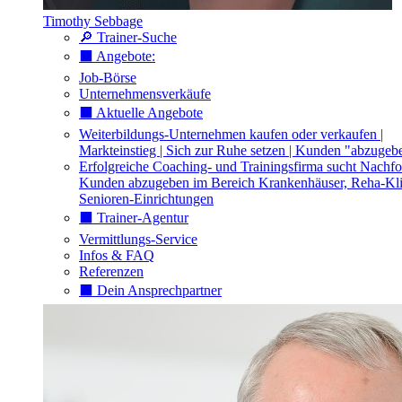
Timothy Sebbage
🔎 Trainer-Suche
⬛️ Angebote:
Job-Börse
Unternehmensverkäufe
⬛️ Aktuelle Angebote
Weiterbildungs-Unternehmen kaufen oder verkaufen |
Markteinstieg | Sich zur Ruhe setzen | Kunden "abzugeb
Erfolgreiche Coaching- und Trainingsfirma sucht Nachfo
Kunden abzugeben im Bereich Krankenhäuser, Reha-Kli
Senioren-Einrichtungen
⬛️ Trainer-Agentur
Vermittlungs-Service
Infos & FAQ
Referenzen
⬛️ Dein Ansprechpartner