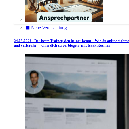
⬛️ Neue Veranstaltung
24.09.2026 | Der beste Trainer, den keiner kennt – Wie du online sichtb
und verkaufst — ohne dich zu verbiegen | mit Isaak Kesmen