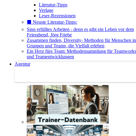
Literatur-Tipps
Verlage
Leser-Rezensionen
⬛️ Neuste Literatur-Tipps:
Sinn erfülltes Arbeiten - denn es gibt ein Leben vor dem
Feierabend, Jörg Friebe
Zusammen finden, Diversity- Methoden für Menschen in
Gruppen und Teams, die Vielfalt erleben
Ein Herz fürs Team: Methodensammlung für Teamwork
und Teamentwicklungen
Agentur
Agentur | Trainer-Datenbank