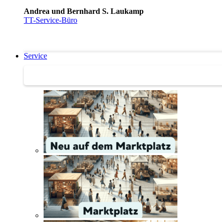
Andrea und Bernhard S. Laukamp
TT-Service-Büro
Service
Service | Marktplatz