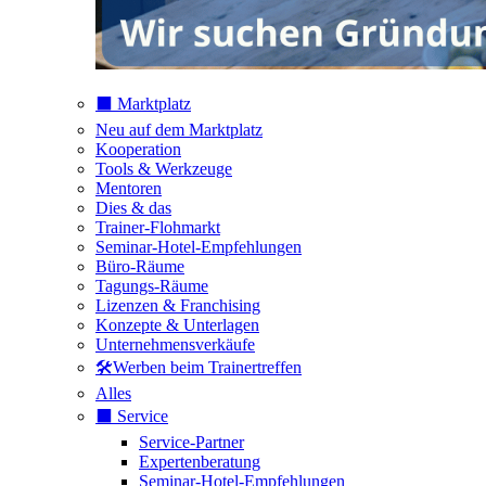
⬛️ Marktplatz
Neu auf dem Marktplatz
Kooperation
Tools & Werkzeuge
Mentoren
Dies & das
Trainer-Flohmarkt
Seminar-Hotel-Empfehlungen
Büro-Räume
Tagungs-Räume
Lizenzen & Franchising
Konzepte & Unterlagen
Unternehmensverkäufe
🛠️Werben beim Trainertreffen
Alles
⬛️ Service
Service-Partner
Expertenberatung
Seminar-Hotel-Empfehlungen