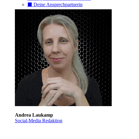
⬛️ Deine Ansprechpartnerin
Andrea Laukamp
Social-Media Redaktion