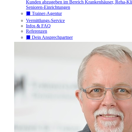
Kunden abzugeben im Bereich Krankenhäuser, Reha-Kli
Senioren-Einrichtungen
⬛️ Trainer-Agentur
Vermittlungs-Service
Infos & FAQ
Referenzen
⬛️ Dein Ansprechpartner