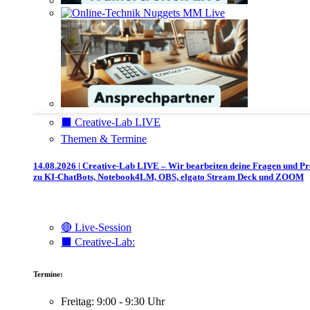
⬛️ Creative-Lab LIVE
Themen & Termine
14.08.2026 | Creative-Lab LIVE – Wir bearbeiten deine Fragen und P
zu KI-ChatBots, Notebook4LM, OBS, elgato Stream Deck und ZOOM
🔴 Live-Session
⬛️ Creative-Lab:
Termine:
Freitag: 9:00 - 9:30 Uhr