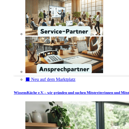
⬛️ Neu auf dem Marktplatz
WissensKüche e.V. – wir gründen und suchen Mitstreiterinnen und Mitst