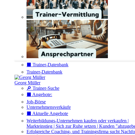
⬛️ Trainer-Datenbank
Trainer-Datenbank
Georg Müller
🔎 Trainer-Suche
⬛️ Angebote:
Job-Börse
Unternehmensverkäufe
⬛️ Aktuelle Angebote
Weiterbildungs-Unternehmen kaufen oder verkaufen |
Markteinstieg | Sich zur Ruhe setzen | Kunden "abzugeb
Erfolgreiche Coaching- und Trainingsfirma sucht Nachfo