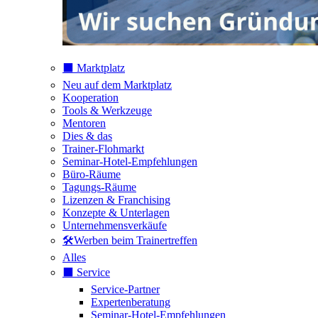
⬛️ Marktplatz
Neu auf dem Marktplatz
Kooperation
Tools & Werkzeuge
Mentoren
Dies & das
Trainer-Flohmarkt
Seminar-Hotel-Empfehlungen
Büro-Räume
Tagungs-Räume
Lizenzen & Franchising
Konzepte & Unterlagen
Unternehmensverkäufe
🛠️Werben beim Trainertreffen
Alles
⬛️ Service
Service-Partner
Expertenberatung
Seminar-Hotel-Empfehlungen