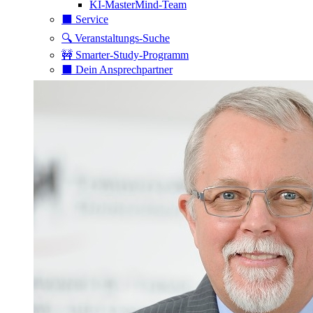
KI-MasterMind-Team
⬛️ Service
🔍 Veranstaltungs-Suche
🚧 Smarter-Study-Programm
⬛️ Dein Ansprechpartner