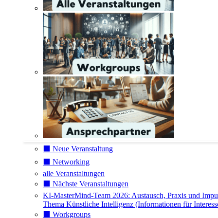
⬛️ Neue Veranstaltung
⬛️ Networking
alle Veranstaltungen
⬛️ Nächste Veranstaltungen
KI-MasterMind-Team 2026: Austausch, Praxis und Impu
Thema Künstliche Intelligenz (Informationen für Interess
⬛️ Workgroups