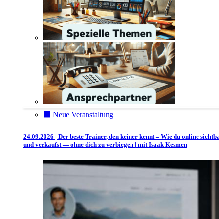
⬛️ Neue Veranstaltung
24.09.2026 | Der beste Trainer, den keiner kennt – Wie du online sichtb
und verkaufst — ohne dich zu verbiegen | mit Isaak Kesmen