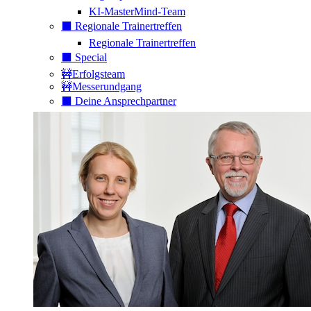
KI-MasterMind-Team
⬛️ Regionale Trainertreffen
Regionale Trainertreffen
⬛️ Special
🚧Erfolgsteam
🚧Messerundgang
⬛️ Deine Ansprechpartner