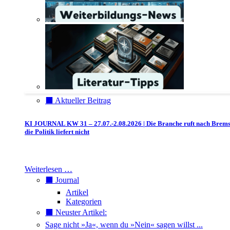
⬛️ Aktueller Beitrag
KI JOURNAL KW 31 – 27.07.-2.08.2026 | Die Branche ruft nach Brem
die Politik liefert nicht
Weiterlesen …
⬛️ Journal
Artikel
Kategorien
⬛️ Neuster Artikel:
Sage nicht »Ja«, wenn du »Nein« sagen willst ...