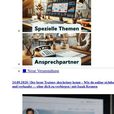
⬛️ Neue Veranstaltung
24.09.2026 | Der beste Trainer, den keiner kennt – Wie du online sichtb
und verkaufst — ohne dich zu verbiegen | mit Isaak Kesmen