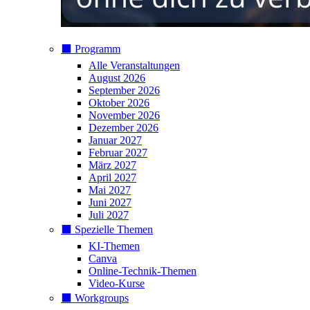
⬛️ Programm
Alle Veranstaltungen
August 2026
September 2026
Oktober 2026
November 2026
Dezember 2026
Januar 2027
Februar 2027
März 2027
April 2027
Mai 2027
Juni 2027
Juli 2027
⬛️ Spezielle Themen
KI-Themen
Canva
Online-Technik-Themen
Video-Kurse
⬛️ Workgroups