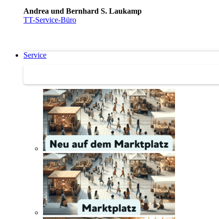
Andrea und Bernhard S. Laukamp
TT-Service-Büro
Service
Service | Marktplatz