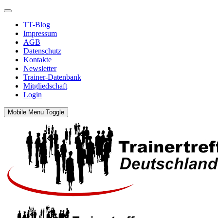
TT-Blog
Impressum
AGB
Datenschutz
Kontakte
Newsletter
Trainer-Datenbank
Mitgliedschaft
Login
Mobile Menu Toggle