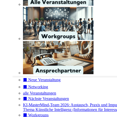
⬛️ Neue Veranstaltung
⬛️ Networking
alle Veranstaltungen
⬛️ Nächste Veranstaltungen
KI-MasterMind-Team 2026: Austausch, Praxis und Impu
Thema Künstliche Intelligenz (Informationen für Interess
⬛️ Workgroups