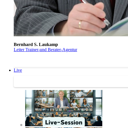
Bernhard S. Laukamp
Leiter Trainer-und Berater-Agentur
Live
Trainertreffen Live