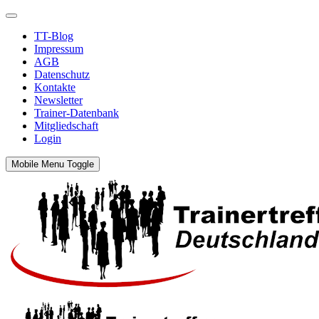
TT-Blog
Impressum
AGB
Datenschutz
Kontakte
Newsletter
Trainer-Datenbank
Mitgliedschaft
Login
Mobile Menu Toggle