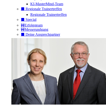
KI-MasterMind-Team
⬛️ Regionale Trainertreffen
Regionale Trainertreffen
⬛️ Special
🚧Erfolgsteam
🚧Messerundgang
⬛️ Deine Ansprechpartner