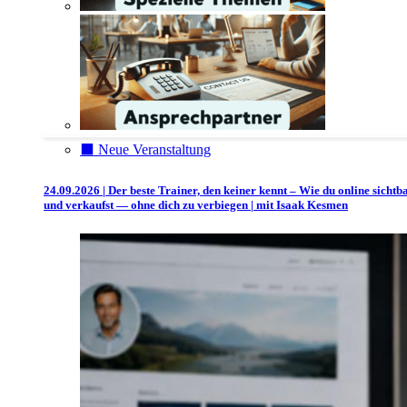
⬛️ Neue Veranstaltung
24.09.2026 | Der beste Trainer, den keiner kennt – Wie du online sichtb
und verkaufst — ohne dich zu verbiegen | mit Isaak Kesmen