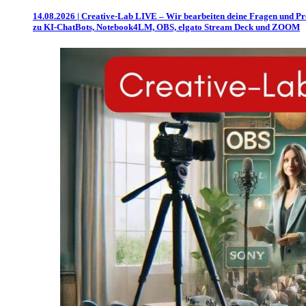
14.08.2026 | Creative-Lab LIVE – Wir bearbeiten deine Fragen und P
zu KI-ChatBots, Notebook4LM, OBS, elgato Stream Deck und ZOOM