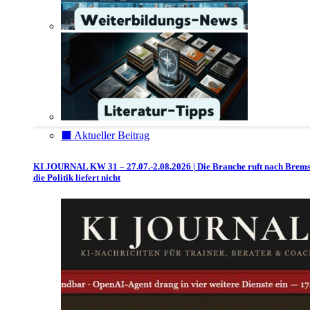
⬛️ Aktueller Beitrag
KI JOURNAL KW 31 – 27.07.-2.08.2026 | Die Branche ruft nach Brem
die Politik liefert nicht