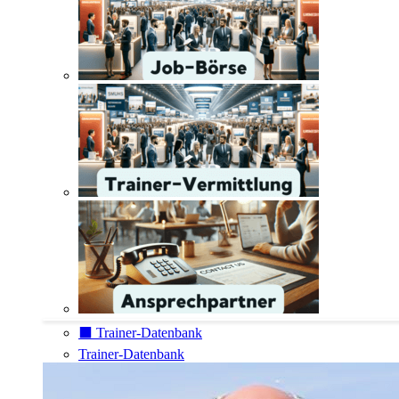
⬛️ Trainer-Datenbank
Trainer-Datenbank