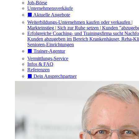
Job-Börse
Unternehmensverkäufe
⬛️ Aktuelle Angebote
Weiterbildungs-Unternehmen kaufen oder verkaufen |
Markteinstieg | Sich zur Ruhe setzen | Kunden "abzugeb
Erfolgreiche Coaching- und Trainingsfirma sucht Nachfo
Kunden abzugeben im Bereich Krankenhäuser, Reha-Kli
Senioren-Einrichtungen
⬛️ Trainer-Agentur
Vermittlungs-Service
Infos & FAQ
Referenzen
⬛️ Dein Ansprechpartner