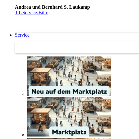
Andrea und Bernhard S. Laukamp
TT-Service-Büro
Service
Service | Marktplatz