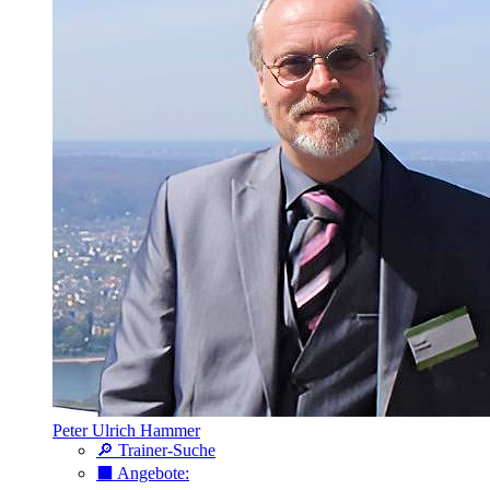
Peter Ulrich Hammer
🔎 Trainer-Suche
⬛️ Angebote: