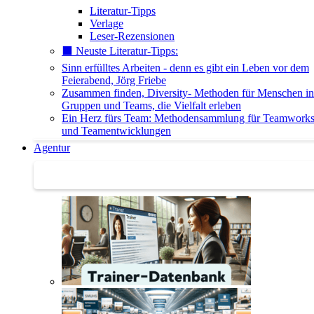
Literatur-Tipps
Verlage
Leser-Rezensionen
⬛️ Neuste Literatur-Tipps:
Sinn erfülltes Arbeiten - denn es gibt ein Leben vor dem
Feierabend, Jörg Friebe
Zusammen finden, Diversity- Methoden für Menschen in
Gruppen und Teams, die Vielfalt erleben
Ein Herz fürs Team: Methodensammlung für Teamwork
und Teamentwicklungen
Agentur
Agentur | Trainer-Datenbank