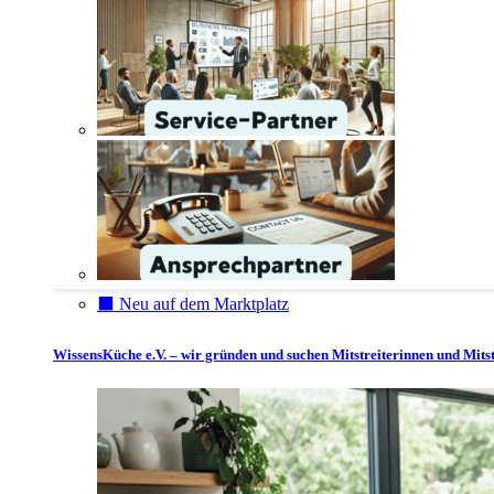
⬛️ Neu auf dem Marktplatz
WissensKüche e.V. – wir gründen und suchen Mitstreiterinnen und Mitst