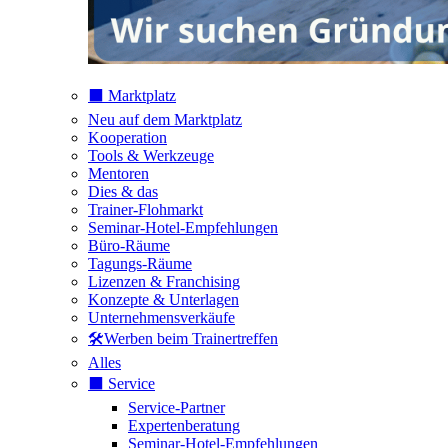
⬛️ Marktplatz
Neu auf dem Marktplatz
Kooperation
Tools & Werkzeuge
Mentoren
Dies & das
Trainer-Flohmarkt
Seminar-Hotel-Empfehlungen
Büro-Räume
Tagungs-Räume
Lizenzen & Franchising
Konzepte & Unterlagen
Unternehmensverkäufe
🛠️Werben beim Trainertreffen
Alles
⬛️ Service
Service-Partner
Expertenberatung
Seminar-Hotel-Empfehlungen