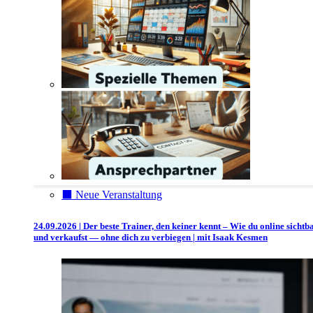
⬛️ Neue Veranstaltung
24.09.2026 | Der beste Trainer, den keiner kennt – Wie du online sichtb
und verkaufst — ohne dich zu verbiegen | mit Isaak Kesmen