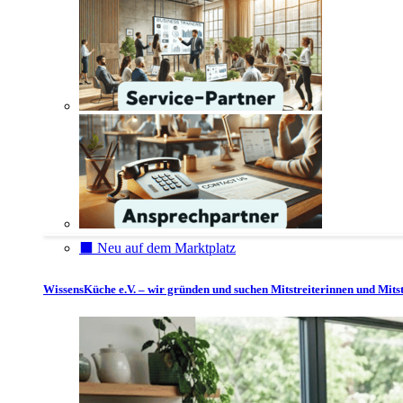
⬛️ Neu auf dem Marktplatz
WissensKüche e.V. – wir gründen und suchen Mitstreiterinnen und Mitst