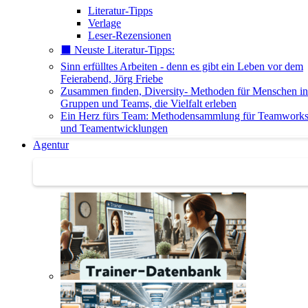
Literatur-Tipps
Verlage
Leser-Rezensionen
⬛️ Neuste Literatur-Tipps:
Sinn erfülltes Arbeiten - denn es gibt ein Leben vor dem
Feierabend, Jörg Friebe
Zusammen finden, Diversity- Methoden für Menschen in
Gruppen und Teams, die Vielfalt erleben
Ein Herz fürs Team: Methodensammlung für Teamwork
und Teamentwicklungen
Agentur
Agentur | Trainer-Datenbank