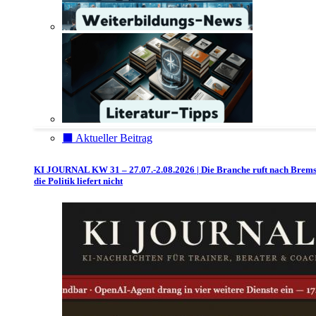
⬛️ Aktueller Beitrag
KI JOURNAL KW 31 – 27.07.-2.08.2026 | Die Branche ruft nach Brem
die Politik liefert nicht