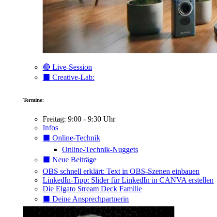
🔴 Live-Session
⬛️ Creative-Lab:
Termine:
Freitag: 9:00 - 9:30 Uhr
Infos
⬛️ Online-Technik
Online-Technik-Nuggets
⬛️ Neue Beiträge
OBS schnell erklärt: Text in OBS-Szenen einbauen
LinkedIn-Tipp: Slider für LinkedIn in CANVA erstellen
Die Elgato Stream Deck Familie
⬛️ Deine Ansprechpartnerin