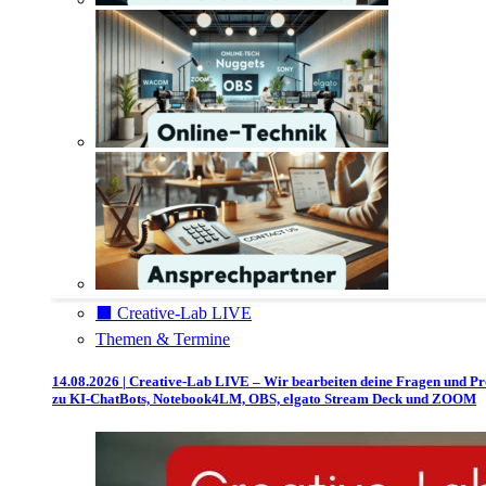
⬛️ Creative-Lab LIVE
Themen & Termine
14.08.2026 | Creative-Lab LIVE – Wir bearbeiten deine Fragen und P
zu KI-ChatBots, Notebook4LM, OBS, elgato Stream Deck und ZOOM