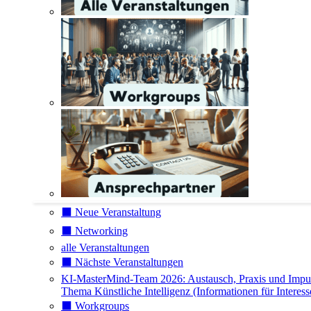
⬛️ Neue Veranstaltung
⬛️ Networking
alle Veranstaltungen
⬛️ Nächste Veranstaltungen
KI-MasterMind-Team 2026: Austausch, Praxis und Impu
Thema Künstliche Intelligenz (Informationen für Interess
⬛️ Workgroups