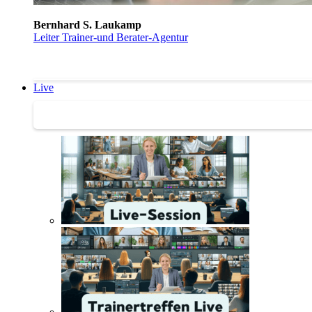
Bernhard S. Laukamp
Leiter Trainer-und Berater-Agentur
Live
Trainertreffen Live