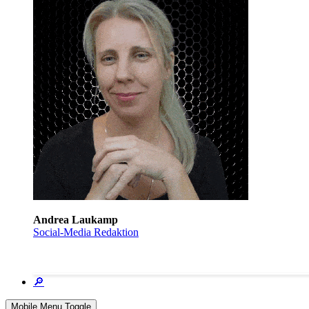
Andrea Laukamp
Social-Media Redaktion
🔎
Mobile Menu Toggle