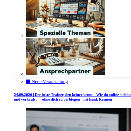
⬛️ Neue Veranstaltung
24.09.2026 | Der beste Trainer, den keiner kennt – Wie du online sichtb
und verkaufst — ohne dich zu verbiegen | mit Isaak Kesmen