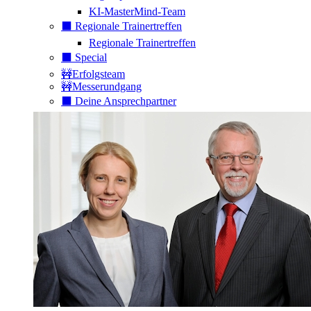
KI-MasterMind-Team
⬛️ Regionale Trainertreffen
Regionale Trainertreffen
⬛️ Special
🚧Erfolgsteam
🚧Messerundgang
⬛️ Deine Ansprechpartner