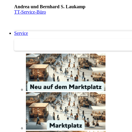
Andrea und Bernhard S. Laukamp
TT-Service-Büro
Service
Service | Marktplatz