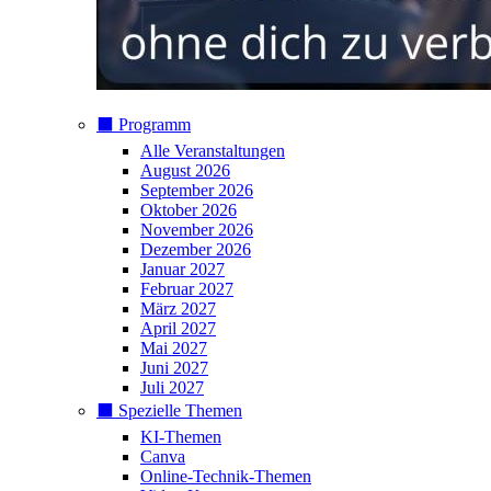
⬛️ Programm
Alle Veranstaltungen
August 2026
September 2026
Oktober 2026
November 2026
Dezember 2026
Januar 2027
Februar 2027
März 2027
April 2027
Mai 2027
Juni 2027
Juli 2027
⬛️ Spezielle Themen
KI-Themen
Canva
Online-Technik-Themen