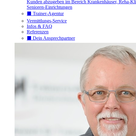
Kunden abzugeben im Bereich Krankenhäuser, Reha-Kli
Senioren-Einrichtungen
⬛️ Trainer-Agentur
Vermittlungs-Service
Infos & FAQ
Referenzen
⬛️ Dein Ansprechpartner