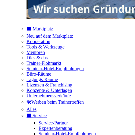
⬛️ Marktplatz
Neu auf dem Marktplatz
Kooperation
Tools & Werkzeuge
Mentoren
Dies & das
Trainer-Flohmarkt
Seminar-Hotel-Empfehlungen
Büro-Räume
Tagungs-Räume
Lizenzen & Franchising
Konzepte & Unterlagen
Unternehmensverkäufe
🛠️Werben beim Trainertreffen
Alles
⬛️ Service
Service-Partner
Expertenberatung
Seminar-Hotel-Empfehlungen