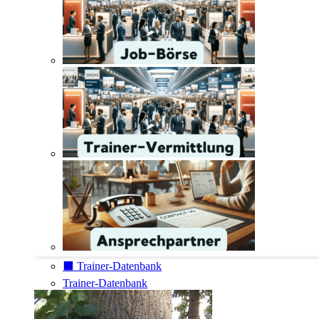
⬛️ Trainer-Datenbank
Trainer-Datenbank