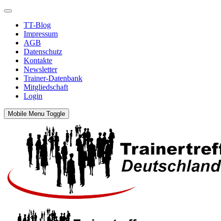
TT-Blog
Impressum
AGB
Datenschutz
Kontakte
Newsletter
Trainer-Datenbank
Mitgliedschaft
Login
Mobile Menu Toggle