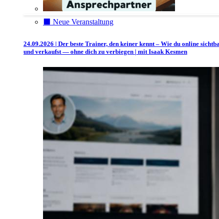
⬛️ Neue Veranstaltung
24.09.2026 | Der beste Trainer, den keiner kennt – Wie du online sichtb
und verkaufst — ohne dich zu verbiegen | mit Isaak Kesmen