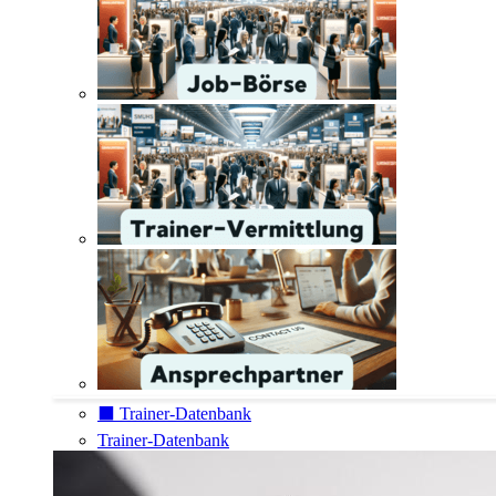
⬛️ Trainer-Datenbank
Trainer-Datenbank