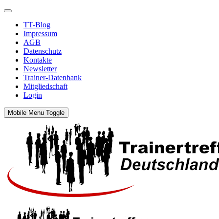
TT-Blog
Impressum
AGB
Datenschutz
Kontakte
Newsletter
Trainer-Datenbank
Mitgliedschaft
Login
Mobile Menu Toggle