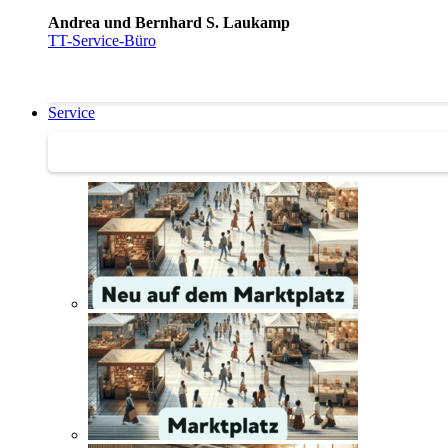
Andrea und Bernhard S. Laukamp
TT-Service-Büro
Service
Service | Marktplatz