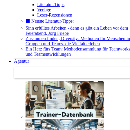
Literatur-Tipps
Verlage
Leser-Rezensionen
⬛️ Neuste Literatur-Tipps:
Sinn erfülltes Arbeiten - denn es gibt ein Leben vor dem
Feierabend, Jörg Friebe
Zusammen finden, Diversity- Methoden für Menschen in
Gruppen und Teams, die Vielfalt erleben
Ein Herz fürs Team: Methodensammlung für Teamwork
und Teamentwicklungen
Agentur
Agentur | Trainer-Datenbank