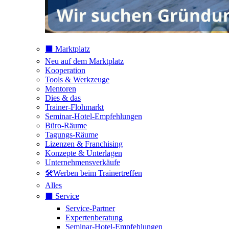
⬛️ Marktplatz
Neu auf dem Marktplatz
Kooperation
Tools & Werkzeuge
Mentoren
Dies & das
Trainer-Flohmarkt
Seminar-Hotel-Empfehlungen
Büro-Räume
Tagungs-Räume
Lizenzen & Franchising
Konzepte & Unterlagen
Unternehmensverkäufe
🛠️Werben beim Trainertreffen
Alles
⬛️ Service
Service-Partner
Expertenberatung
Seminar-Hotel-Empfehlungen