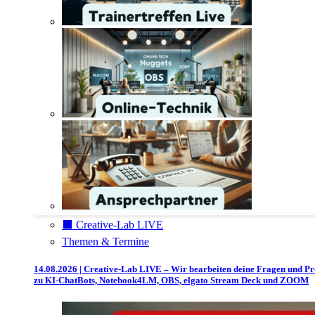
⬛️ Creative-Lab LIVE
Themen & Termine
14.08.2026 | Creative-Lab LIVE – Wir bearbeiten deine Fragen und P
zu KI-ChatBots, Notebook4LM, OBS, elgato Stream Deck und ZOOM