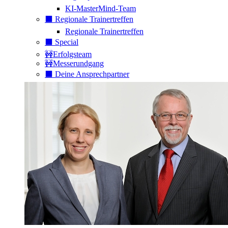
KI-MasterMind-Team
⬛️ Regionale Trainertreffen
Regionale Trainertreffen
⬛️ Special
🚧Erfolgsteam
🚧Messerundgang
⬛️ Deine Ansprechpartner