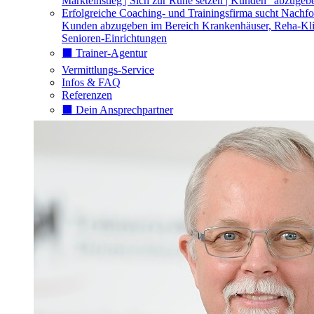
Markteinstieg | Sich zur Ruhe setzen | Kunden "abzugeb
Erfolgreiche Coaching- und Trainingsfirma sucht Nachfo
Kunden abzugeben im Bereich Krankenhäuser, Reha-Kli
Senioren-Einrichtungen
⬛️ Trainer-Agentur
Vermittlungs-Service
Infos & FAQ
Referenzen
⬛️ Dein Ansprechpartner