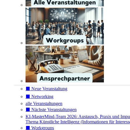
⬛️ Neue Veranstaltung
⬛️ Networking
alle Veranstaltungen
⬛️ Nächste Veranstaltungen
KI-MasterMind-Team 2026: Austausch, Praxis und Impu
Thema Künstliche Intelligenz (Informationen für Interess
⬛️ Workgroups