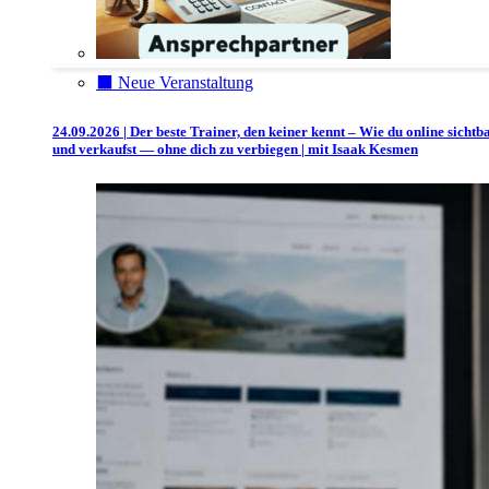
⬛️ Neue Veranstaltung
24.09.2026 | Der beste Trainer, den keiner kennt – Wie du online sichtb
und verkaufst — ohne dich zu verbiegen | mit Isaak Kesmen