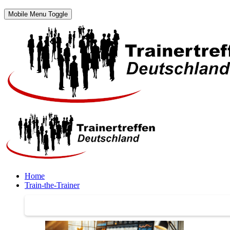
Mobile Menu Toggle
Home
Train-the-Trainer
Train-the-Trainer