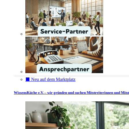
⬛️ Neu auf dem Marktplatz
WissensKüche e.V. – wir gründen und suchen Mitstreiterinnen und Mitst