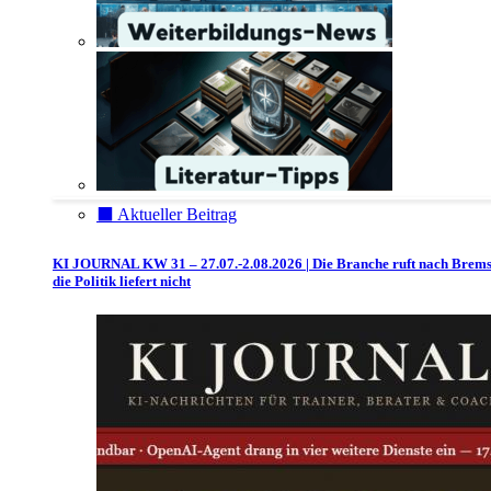
⬛️ Aktueller Beitrag
KI JOURNAL KW 31 – 27.07.-2.08.2026 | Die Branche ruft nach Brem
die Politik liefert nicht