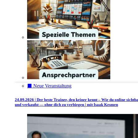
⬛️ Neue Veranstaltung
24.09.2026 | Der beste Trainer, den keiner kennt – Wie du online sichtb
und verkaufst — ohne dich zu verbiegen | mit Isaak Kesmen