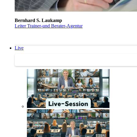
Bernhard S. Laukamp
Leiter Trainer-und Berater-Agentur
Live
Trainertreffen Live