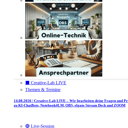
⬛️ Creative-Lab LIVE
Themen & Termine
14.08.2026 | Creative-Lab LIVE – Wir bearbeiten deine Fragen und P
zu KI-ChatBots, Notebook4LM, OBS, elgato Stream Deck und ZOOM
🔴 Live-Session