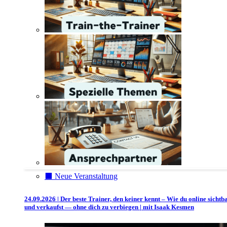
⬛️ Neue Veranstaltung
24.09.2026 | Der beste Trainer, den keiner kennt – Wie du online sichtb
und verkaufst — ohne dich zu verbiegen | mit Isaak Kesmen