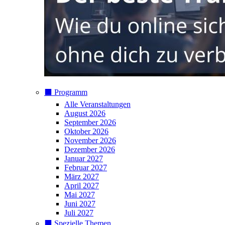
⬛️ Programm
Alle Veranstaltungen
August 2026
September 2026
Oktober 2026
November 2026
Dezember 2026
Januar 2027
Februar 2027
März 2027
April 2027
Mai 2027
Juni 2027
Juli 2027
⬛️ Spezielle Themen