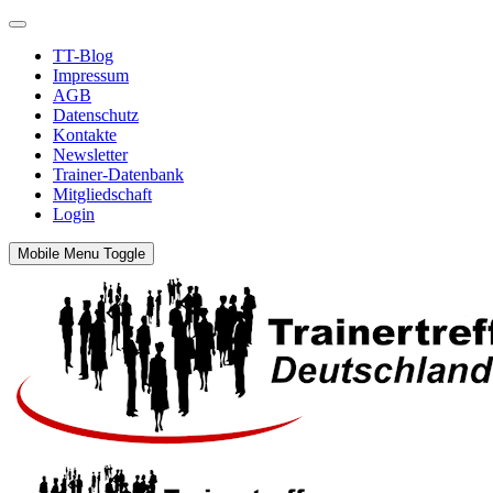
TT-Blog
Impressum
AGB
Datenschutz
Kontakte
Newsletter
Trainer-Datenbank
Mitgliedschaft
Login
Mobile Menu Toggle