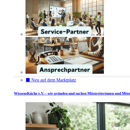
⬛️ Neu auf dem Marktplatz
WissensKüche e.V. – wir gründen und suchen Mitstreiterinnen und Mitst