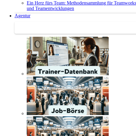
Ein Herz fürs Team: Methodensammlung für Teamwork
und Teamentwicklungen
Agentur
Agentur | Trainer-Datenbank