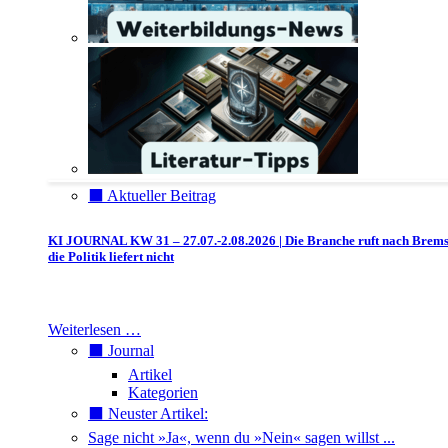
⬛️ Aktueller Beitrag
KI JOURNAL KW 31 – 27.07.-2.08.2026 | Die Branche ruft nach Brem
die Politik liefert nicht
Weiterlesen …
⬛️ Journal
Artikel
Kategorien
⬛️ Neuster Artikel:
Sage nicht »Ja«, wenn du »Nein« sagen willst ...