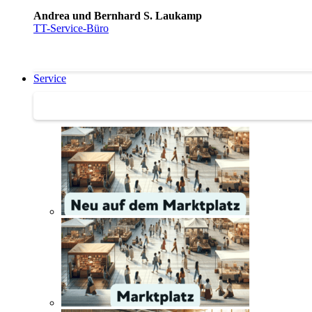
Andrea und Bernhard S. Laukamp
TT-Service-Büro
Service
Service | Marktplatz