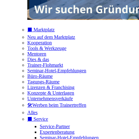
⬛️ Marktplatz
Neu auf dem Marktplatz
Kooperation
Tools & Werkzeuge
Mentoren
Dies & das
Trainer-Flohmarkt
Seminar-Hotel-Empfehlungen
Büro-Räume
Tagungs-Räume
Lizenzen & Franchising
Konzepte & Unterlagen
Unternehmensverkäufe
🛠️Werben beim Trainertreffen
Alles
⬛️ Service
Service-Partner
Expertenberatung
Seminar-Hotel-Empfehlungen