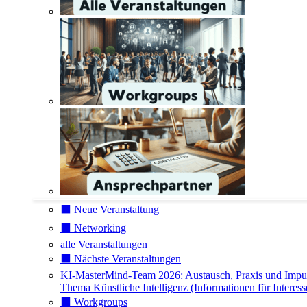
⬛️ Neue Veranstaltung
⬛️ Networking
alle Veranstaltungen
⬛️ Nächste Veranstaltungen
KI-MasterMind-Team 2026: Austausch, Praxis und Impu
Thema Künstliche Intelligenz (Informationen für Interess
⬛️ Workgroups