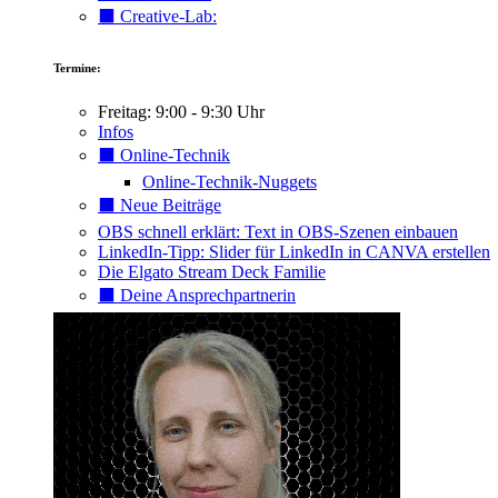
⬛️ Creative-Lab:
Termine:
Freitag: 9:00 - 9:30 Uhr
Infos
⬛️ Online-Technik
Online-Technik-Nuggets
⬛️ Neue Beiträge
OBS schnell erklärt: Text in OBS-Szenen einbauen
LinkedIn-Tipp: Slider für LinkedIn in CANVA erstellen
Die Elgato Stream Deck Familie
⬛️ Deine Ansprechpartnerin