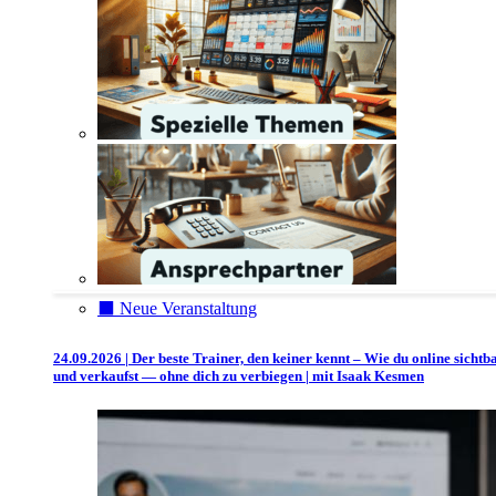
⬛️ Neue Veranstaltung
24.09.2026 | Der beste Trainer, den keiner kennt – Wie du online sichtb
und verkaufst — ohne dich zu verbiegen | mit Isaak Kesmen