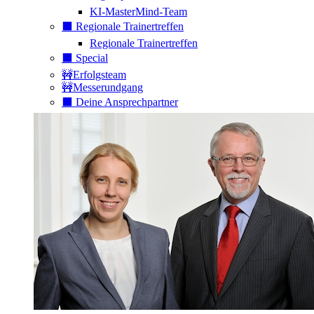
KI-MasterMind-Team
⬛️ Regionale Trainertreffen
Regionale Trainertreffen
⬛️ Special
🚧Erfolgsteam
🚧Messerundgang
⬛️ Deine Ansprechpartner