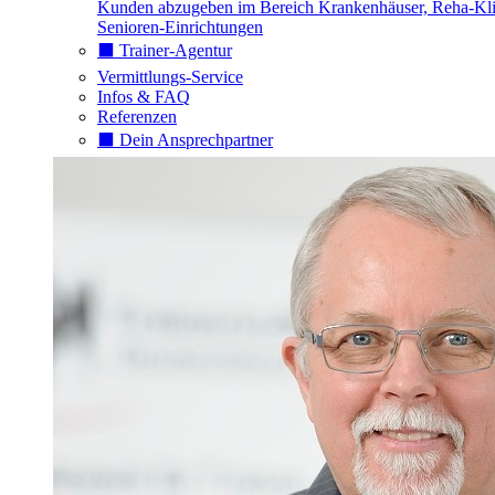
Kunden abzugeben im Bereich Krankenhäuser, Reha-Kli
Senioren-Einrichtungen
⬛️ Trainer-Agentur
Vermittlungs-Service
Infos & FAQ
Referenzen
⬛️ Dein Ansprechpartner