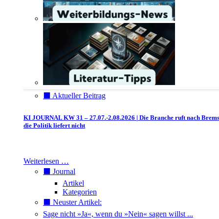
⬛️ Aktueller Beitrag
KI JOURNAL KW 31 – 27.07.-2.08.2026 | Die Branche ruft nach Brem
die Politik liefert nicht
Weiterlesen …
⬛️ Journal
Artikel
Kategorien
⬛️ Neuster Artikel:
Sage nicht »Ja«, wenn du »Nein« sagen willst ...