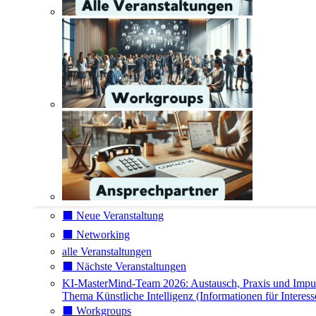
⬛️ Neue Veranstaltung
⬛️ Networking
alle Veranstaltungen
⬛️ Nächste Veranstaltungen
KI-MasterMind-Team 2026: Austausch, Praxis und Impu
Thema Künstliche Intelligenz (Informationen für Interess
⬛️ Workgroups