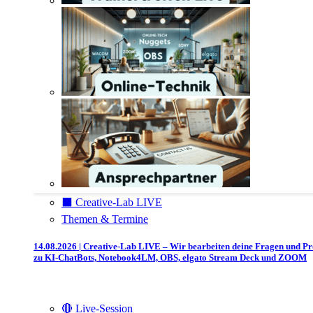
⬛️ Creative-Lab LIVE
Themen & Termine
14.08.2026 | Creative-Lab LIVE – Wir bearbeiten deine Fragen und P
zu KI-ChatBots, Notebook4LM, OBS, elgato Stream Deck und ZOOM
🔴 Live-Session