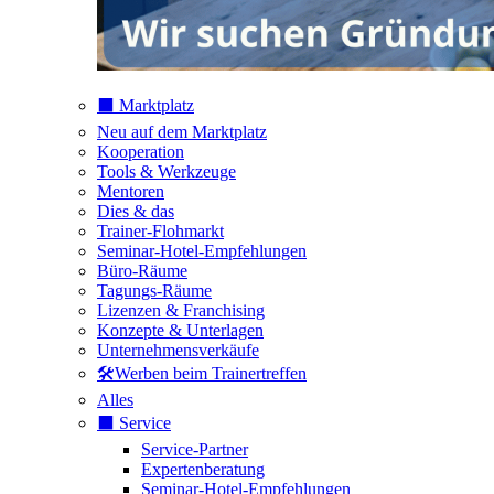
⬛️ Marktplatz
Neu auf dem Marktplatz
Kooperation
Tools & Werkzeuge
Mentoren
Dies & das
Trainer-Flohmarkt
Seminar-Hotel-Empfehlungen
Büro-Räume
Tagungs-Räume
Lizenzen & Franchising
Konzepte & Unterlagen
Unternehmensverkäufe
🛠️Werben beim Trainertreffen
Alles
⬛️ Service
Service-Partner
Expertenberatung
Seminar-Hotel-Empfehlungen