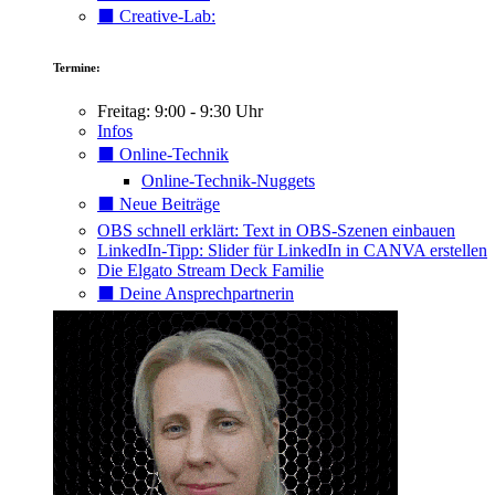
⬛️ Creative-Lab:
Termine:
Freitag: 9:00 - 9:30 Uhr
Infos
⬛️ Online-Technik
Online-Technik-Nuggets
⬛️ Neue Beiträge
OBS schnell erklärt: Text in OBS-Szenen einbauen
LinkedIn-Tipp: Slider für LinkedIn in CANVA erstellen
Die Elgato Stream Deck Familie
⬛️ Deine Ansprechpartnerin