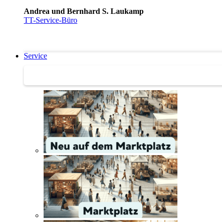
Andrea und Bernhard S. Laukamp
TT-Service-Büro
Service
Service | Marktplatz