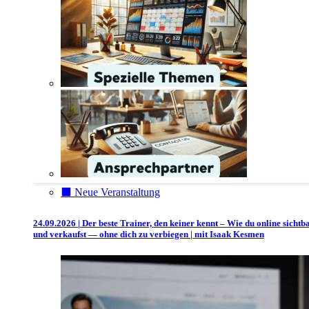
⬛️ Neue Veranstaltung
24.09.2026 | Der beste Trainer, den keiner kennt – Wie du online sichtb
und verkaufst — ohne dich zu verbiegen | mit Isaak Kesmen