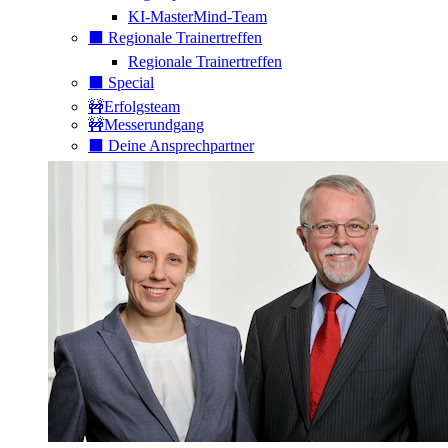
KI-MasterMind-Team
⬛️ Regionale Trainertreffen
Regionale Trainertreffen
⬛️ Special
🚧Erfolgsteam
🚧Messerundgang
⬛️ Deine Ansprechpartner