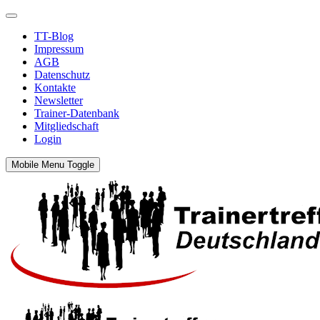
TT-Blog
Impressum
AGB
Datenschutz
Kontakte
Newsletter
Trainer-Datenbank
Mitgliedschaft
Login
Mobile Menu Toggle