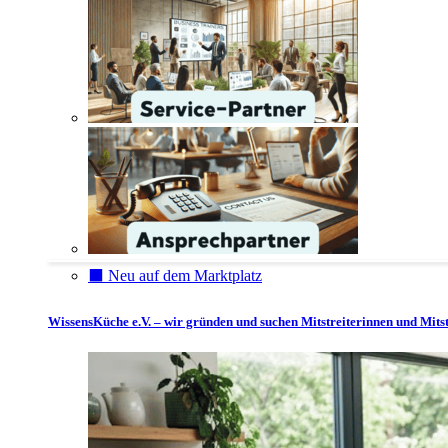
⬛️ Neu auf dem Marktplatz
WissensKüche e.V. – wir gründen und suchen Mitstreiterinnen und Mitst