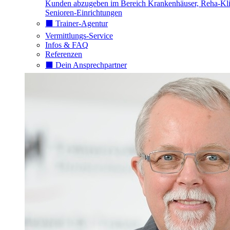
Kunden abzugeben im Bereich Krankenhäuser, Reha-Kli
Senioren-Einrichtungen
⬛️ Trainer-Agentur
Vermittlungs-Service
Infos & FAQ
Referenzen
⬛️ Dein Ansprechpartner