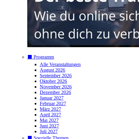
⬛️ Programm
Alle Veranstaltungen
August 2026
September 2026
Oktober 2026
November 2026
Dezember 2026
Januar 2027
Februar 2027
März 2027
April 2027
Mai 2027
Juni 2027
Juli 2027
⬛️ Spezielle Themen