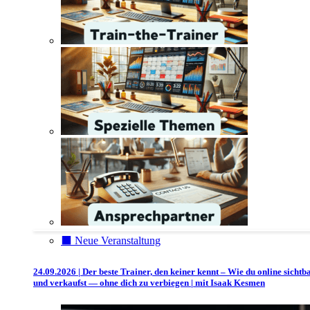
⬛️ Neue Veranstaltung
24.09.2026 | Der beste Trainer, den keiner kennt – Wie du online sichtb
und verkaufst — ohne dich zu verbiegen | mit Isaak Kesmen