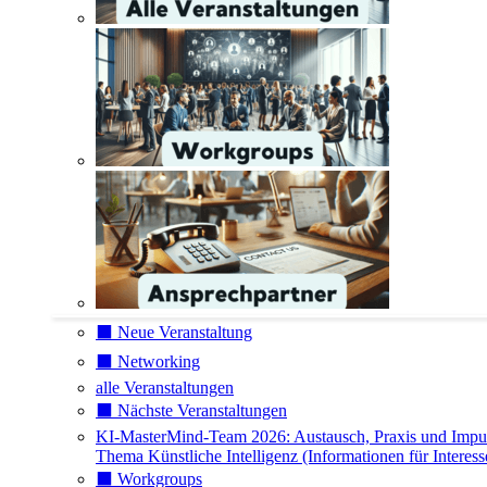
⬛️ Neue Veranstaltung
⬛️ Networking
alle Veranstaltungen
⬛️ Nächste Veranstaltungen
KI-MasterMind-Team 2026: Austausch, Praxis und Impu
Thema Künstliche Intelligenz (Informationen für Interess
⬛️ Workgroups