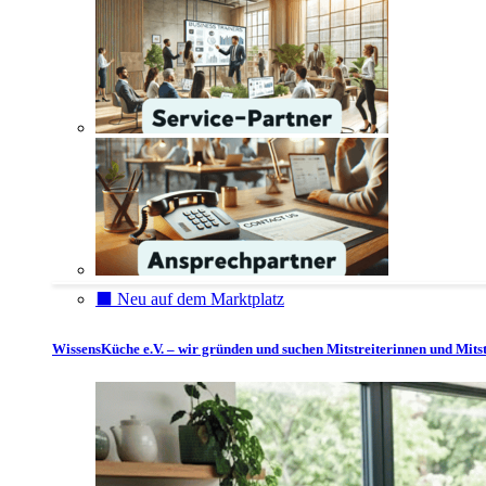
⬛️ Neu auf dem Marktplatz
WissensKüche e.V. – wir gründen und suchen Mitstreiterinnen und Mitst