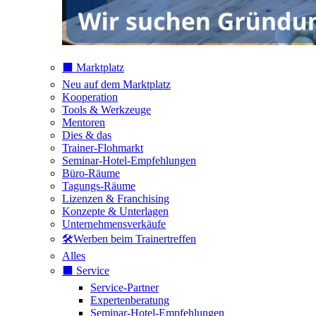
⬛️ Marktplatz
Neu auf dem Marktplatz
Kooperation
Tools & Werkzeuge
Mentoren
Dies & das
Trainer-Flohmarkt
Seminar-Hotel-Empfehlungen
Büro-Räume
Tagungs-Räume
Lizenzen & Franchising
Konzepte & Unterlagen
Unternehmensverkäufe
🛠️Werben beim Trainertreffen
Alles
⬛️ Service
Service-Partner
Expertenberatung
Seminar-Hotel-Empfehlungen