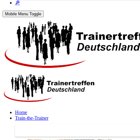
🔎
Mobile Menu Toggle
Home
Train-the-Trainer
Train-the-Trainer