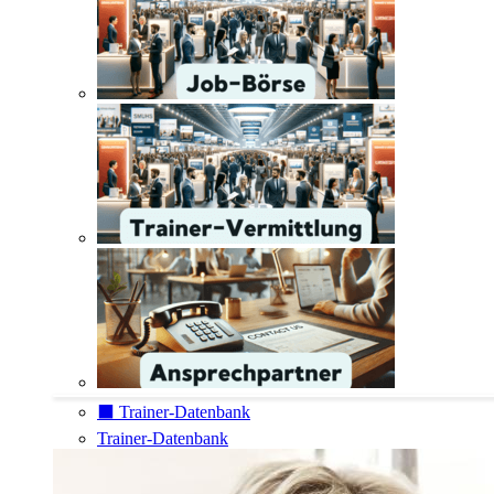
⬛️ Trainer-Datenbank
Trainer-Datenbank