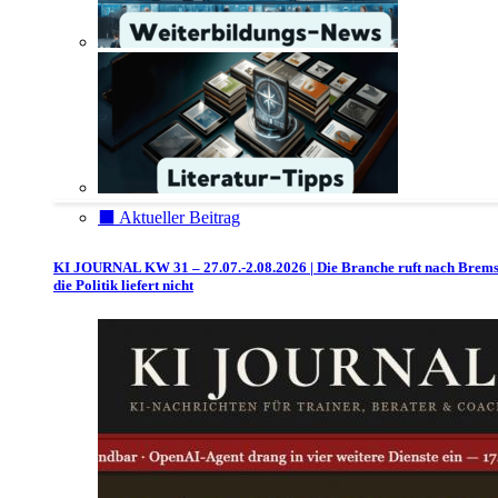
⬛️ Aktueller Beitrag
KI JOURNAL KW 31 – 27.07.-2.08.2026 | Die Branche ruft nach Brem
die Politik liefert nicht