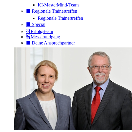
KI-MasterMind-Team
⬛️ Regionale Trainertreffen
Regionale Trainertreffen
⬛️ Special
🚧Erfolgsteam
🚧Messerundgang
⬛️ Deine Ansprechpartner