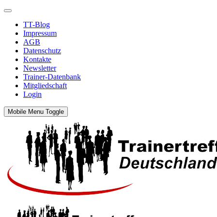
TT-Blog
Impressum
AGB
Datenschutz
Kontakte
Newsletter
Trainer-Datenbank
Mitgliedschaft
Login
Mobile Menu Toggle