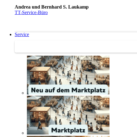
Andrea und Bernhard S. Laukamp
TT-Service-Büro
Service
Service | Marktplatz