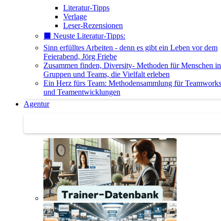
Literatur-Tipps
Verlage
Leser-Rezensionen
⬛️ Neuste Literatur-Tipps:
Sinn erfülltes Arbeiten - denn es gibt ein Leben vor dem
Feierabend, Jörg Friebe
Zusammen finden, Diversity- Methoden für Menschen in
Gruppen und Teams, die Vielfalt erleben
Ein Herz fürs Team: Methodensammlung für Teamwork
und Teamentwicklungen
Agentur
Agentur | Trainer-Datenbank