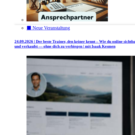
⬛️ Neue Veranstaltung
24.09.2026 | Der beste Trainer, den keiner kennt – Wie du online sichtb
und verkaufst — ohne dich zu verbiegen | mit Isaak Kesmen