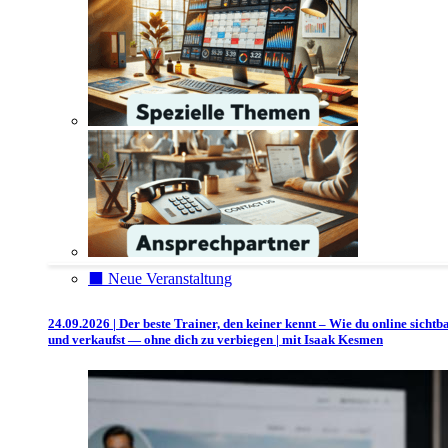
⬛️ Neue Veranstaltung
24.09.2026 | Der beste Trainer, den keiner kennt – Wie du online sichtb
und verkaufst — ohne dich zu verbiegen | mit Isaak Kesmen