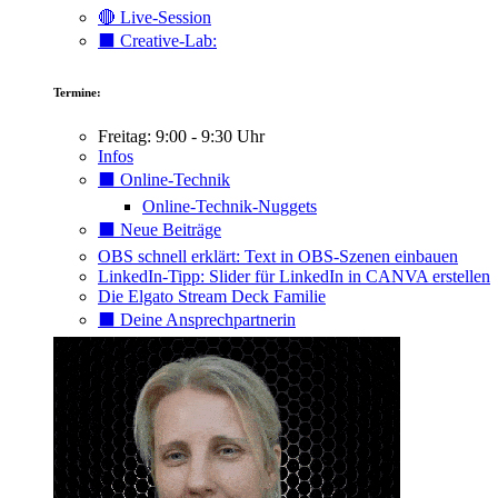
🔴 Live-Session
⬛️ Creative-Lab:
Termine:
Freitag: 9:00 - 9:30 Uhr
Infos
⬛️ Online-Technik
Online-Technik-Nuggets
⬛️ Neue Beiträge
OBS schnell erklärt: Text in OBS-Szenen einbauen
LinkedIn-Tipp: Slider für LinkedIn in CANVA erstellen
Die Elgato Stream Deck Familie
⬛️ Deine Ansprechpartnerin