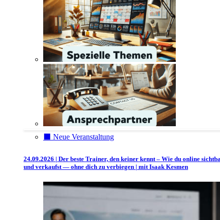
⬛️ Neue Veranstaltung
24.09.2026 | Der beste Trainer, den keiner kennt – Wie du online sichtb
und verkaufst — ohne dich zu verbiegen | mit Isaak Kesmen