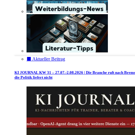
⬛️ Aktueller Beitrag
KI JOURNAL KW 31 – 27.07.-2.08.2026 | Die Branche ruft nach Brem
die Politik liefert nicht