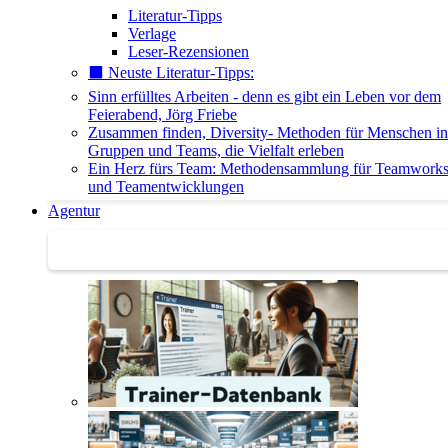
Literatur-Tipps
Verlage
Leser-Rezensionen
⬛️ Neuste Literatur-Tipps:
Sinn erfülltes Arbeiten - denn es gibt ein Leben vor dem
Feierabend, Jörg Friebe
Zusammen finden, Diversity- Methoden für Menschen in
Gruppen und Teams, die Vielfalt erleben
Ein Herz fürs Team: Methodensammlung für Teamwork
und Teamentwicklungen
Agentur
Agentur | Trainer-Datenbank