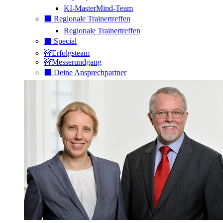
KI-MasterMind-Team
⬛️ Regionale Trainertreffen
Regionale Trainertreffen
⬛️ Special
🚧Erfolgsteam
🚧Messerundgang
⬛️ Deine Ansprechpartner