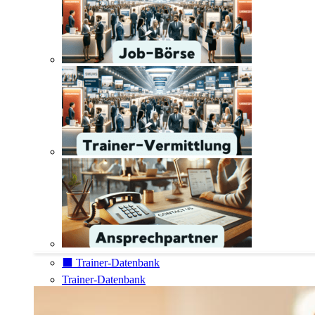
⬛️ Trainer-Datenbank
Trainer-Datenbank