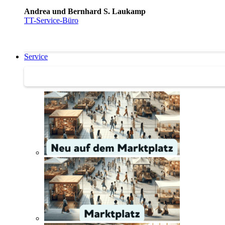
Andrea und Bernhard S. Laukamp
TT-Service-Büro
Service
Service | Marktplatz