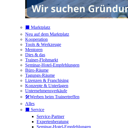
⬛️ Marktplatz
Neu auf dem Marktplatz
Kooperation
Tools & Werkzeuge
Mentoren
Dies & das
Trainer-Flohmarkt
Seminar-Hotel-Empfehlungen
Büro-Räume
Tagungs-Räume
Lizenzen & Franchising
Konzepte & Unterlagen
Unternehmensverkäufe
🛠️Werben beim Trainertreffen
Alles
⬛️ Service
Service-Partner
Expertenberatung
Seminar-Hotel-Empfehlungen