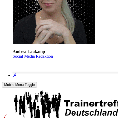
Andrea Laukamp
Social-Media Redaktion
🔎
Mobile Menu Toggle