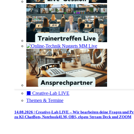
⬛️ Creative-Lab LIVE
Themen & Termine
14.08.2026 | Creative-Lab LIVE – Wir bearbeiten deine Fragen und P
zu KI-ChatBots, Notebook4LM, OBS, elgato Stream Deck und ZOOM