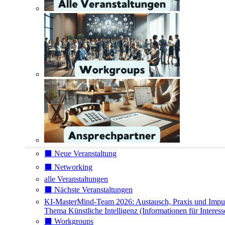
⬛️ Neue Veranstaltung
⬛️ Networking
alle Veranstaltungen
⬛️ Nächste Veranstaltungen
KI-MasterMind-Team 2026: Austausch, Praxis und Impu
Thema Künstliche Intelligenz (Informationen für Interess
⬛️ Workgroups