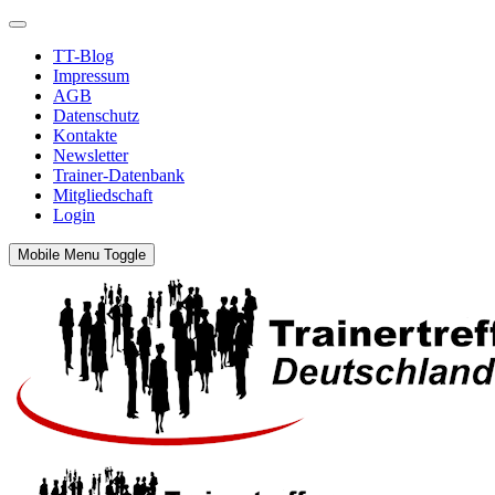
TT-Blog
Impressum
AGB
Datenschutz
Kontakte
Newsletter
Trainer-Datenbank
Mitgliedschaft
Login
Mobile Menu Toggle