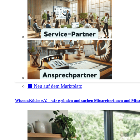
⬛️ Neu auf dem Marktplatz
WissensKüche e.V. – wir gründen und suchen Mitstreiterinnen und Mitst