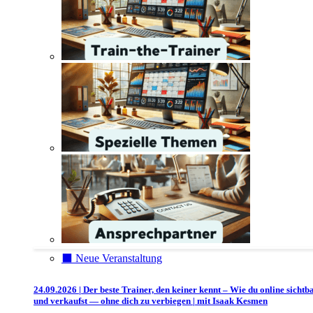
⬛️ Neue Veranstaltung
24.09.2026 | Der beste Trainer, den keiner kennt – Wie du online sichtb
und verkaufst — ohne dich zu verbiegen | mit Isaak Kesmen