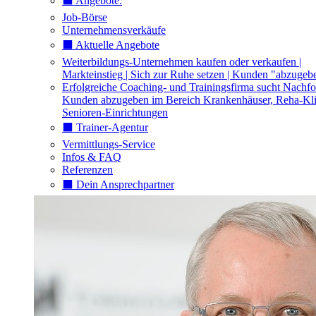
⬛️ Angebote:
Job-Börse
Unternehmensverkäufe
⬛️ Aktuelle Angebote
Weiterbildungs-Unternehmen kaufen oder verkaufen |
Markteinstieg | Sich zur Ruhe setzen | Kunden "abzugeb
Erfolgreiche Coaching- und Trainingsfirma sucht Nachfo
Kunden abzugeben im Bereich Krankenhäuser, Reha-Kli
Senioren-Einrichtungen
⬛️ Trainer-Agentur
Vermittlungs-Service
Infos & FAQ
Referenzen
⬛️ Dein Ansprechpartner