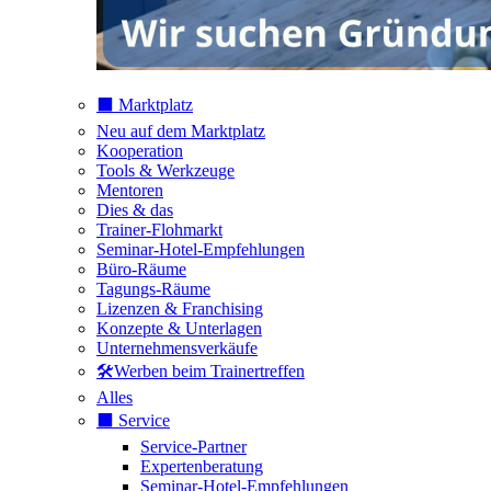
⬛️ Marktplatz
Neu auf dem Marktplatz
Kooperation
Tools & Werkzeuge
Mentoren
Dies & das
Trainer-Flohmarkt
Seminar-Hotel-Empfehlungen
Büro-Räume
Tagungs-Räume
Lizenzen & Franchising
Konzepte & Unterlagen
Unternehmensverkäufe
🛠️Werben beim Trainertreffen
Alles
⬛️ Service
Service-Partner
Expertenberatung
Seminar-Hotel-Empfehlungen