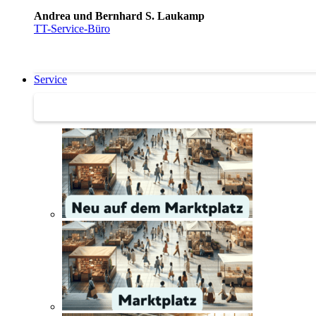
Andrea und Bernhard S. Laukamp
TT-Service-Büro
Service
Service | Marktplatz