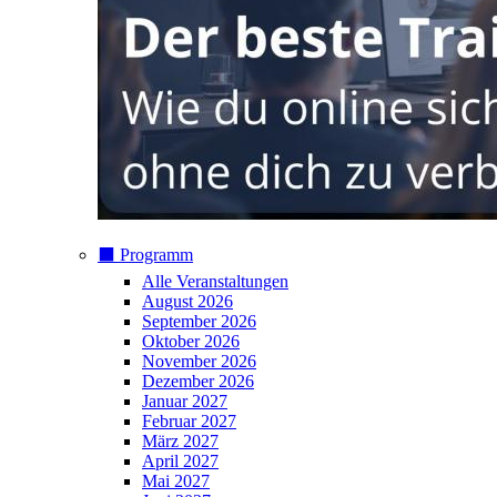
⬛️ Programm
Alle Veranstaltungen
August 2026
September 2026
Oktober 2026
November 2026
Dezember 2026
Januar 2027
Februar 2027
März 2027
April 2027
Mai 2027