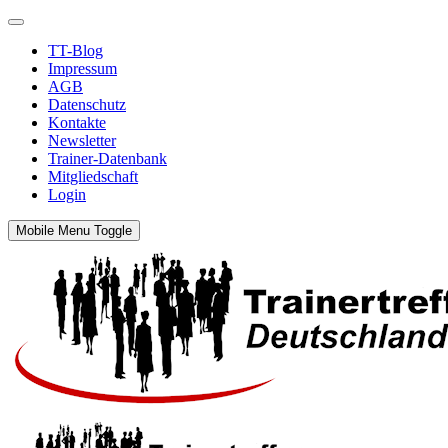
TT-Blog
Impressum
AGB
Datenschutz
Kontakte
Newsletter
Trainer-Datenbank
Mitgliedschaft
Login
Mobile Menu Toggle