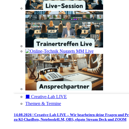
⬛️ Creative-Lab LIVE
Themen & Termine
14.08.2026 | Creative-Lab LIVE – Wir bearbeiten deine Fragen und P
zu KI-ChatBots, Notebook4LM, OBS, elgato Stream Deck und ZOOM