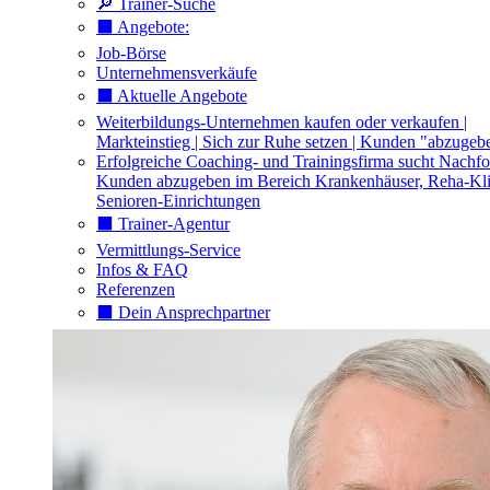
🔎 Trainer-Suche
⬛️ Angebote:
Job-Börse
Unternehmensverkäufe
⬛️ Aktuelle Angebote
Weiterbildungs-Unternehmen kaufen oder verkaufen |
Markteinstieg | Sich zur Ruhe setzen | Kunden "abzugeb
Erfolgreiche Coaching- und Trainingsfirma sucht Nachfo
Kunden abzugeben im Bereich Krankenhäuser, Reha-Kli
Senioren-Einrichtungen
⬛️ Trainer-Agentur
Vermittlungs-Service
Infos & FAQ
Referenzen
⬛️ Dein Ansprechpartner