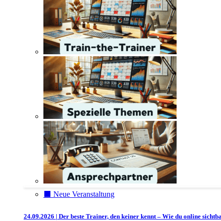
⬛️ Neue Veranstaltung
24.09.2026 | Der beste Trainer, den keiner kennt – Wie du online sichtb