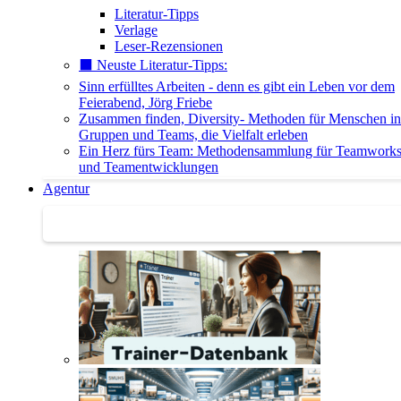
Literatur-Tipps
Verlage
Leser-Rezensionen
⬛️ Neuste Literatur-Tipps:
Sinn erfülltes Arbeiten - denn es gibt ein Leben vor dem
Feierabend, Jörg Friebe
Zusammen finden, Diversity- Methoden für Menschen in
Gruppen und Teams, die Vielfalt erleben
Ein Herz fürs Team: Methodensammlung für Teamwork
und Teamentwicklungen
Agentur
Agentur | Trainer-Datenbank