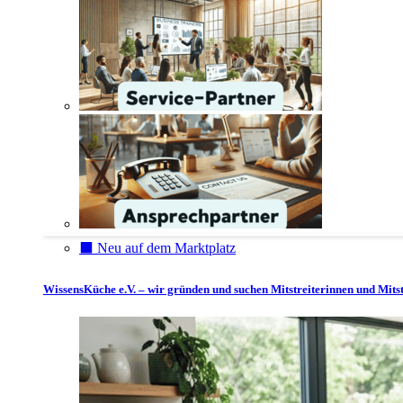
⬛️ Neu auf dem Marktplatz
WissensKüche e.V. – wir gründen und suchen Mitstreiterinnen und Mitst