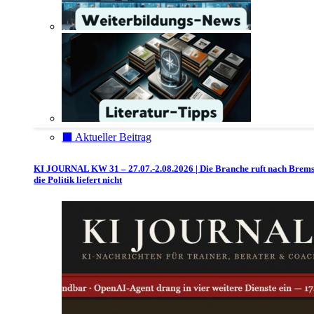
⬛️ Aktueller Beitrag
KI JOURNAL KW 31 – 27.07.-2.08.2026 | Die Branche ruft nach Brem
die Politik liefert nicht