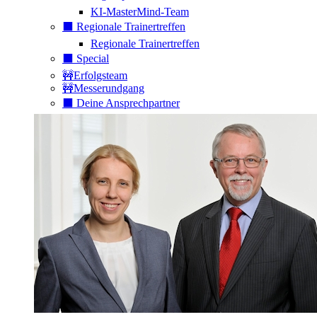
KI-MasterMind-Team
⬛️ Regionale Trainertreffen
Regionale Trainertreffen
⬛️ Special
🚧Erfolgsteam
🚧Messerundgang
⬛️ Deine Ansprechpartner