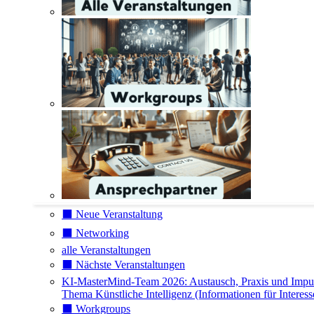
⬛️ Neue Veranstaltung
⬛️ Networking
alle Veranstaltungen
⬛️ Nächste Veranstaltungen
KI-MasterMind-Team 2026: Austausch, Praxis und Impu
Thema Künstliche Intelligenz (Informationen für Interess
⬛️ Workgroups