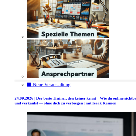
⬛️ Neue Veranstaltung
24.09.2026 | Der beste Trainer, den keiner kennt – Wie du online sichtb
und verkaufst — ohne dich zu verbiegen | mit Isaak Kesmen