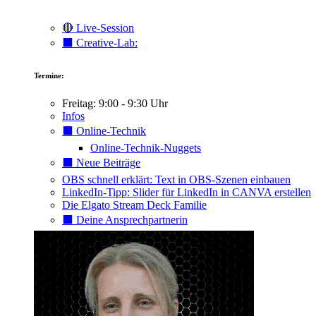
🔴 Live-Session
⬛️ Creative-Lab:
Termine:
Freitag: 9:00 - 9:30 Uhr
Infos
⬛️ Online-Technik
Online-Technik-Nuggets
⬛️ Neue Beiträge
OBS schnell erklärt: Text in OBS-Szenen einbauen
LinkedIn-Tipp: Slider für LinkedIn in CANVA erstellen
Die Elgato Stream Deck Familie
⬛️ Deine Ansprechpartnerin