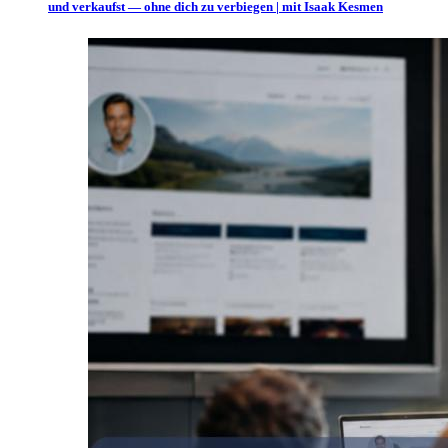
und verkaufst — ohne dich zu verbiegen | mit Isaak Kesmen