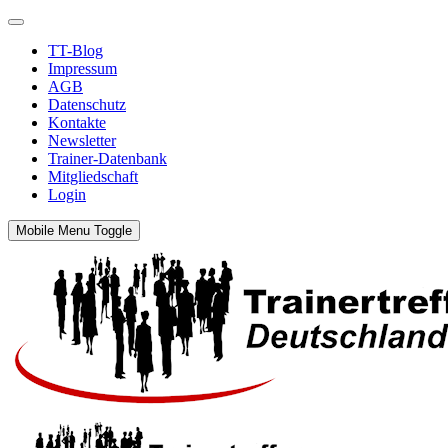
TT-Blog
Impressum
AGB
Datenschutz
Kontakte
Newsletter
Trainer-Datenbank
Mitgliedschaft
Login
Mobile Menu Toggle