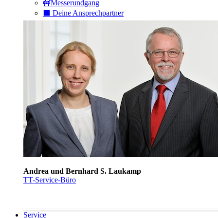
🚧Messerundgang
⬛️ Deine Ansprechpartner
Andrea und Bernhard S. Laukamp
TT-Service-Büro
Service