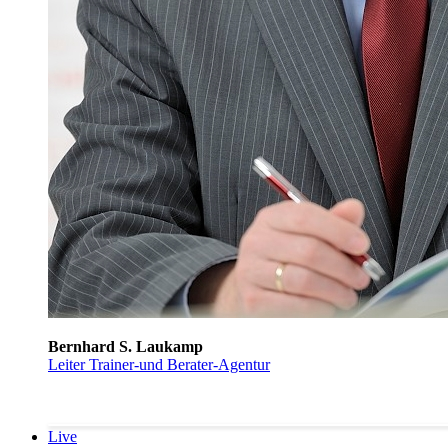
Bernhard S. Laukamp
Leiter Trainer-und Berater-Agentur
Live