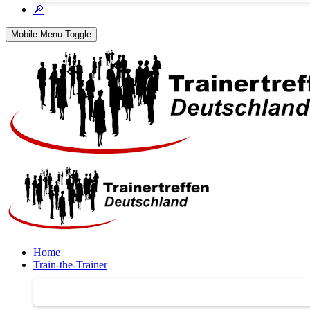
🔎
Mobile Menu Toggle
Home
Train-the-Trainer
Train-the-Trainer