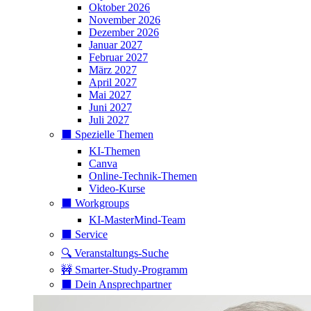
Oktober 2026
November 2026
Dezember 2026
Januar 2027
Februar 2027
März 2027
April 2027
Mai 2027
Juni 2027
Juli 2027
⬛️ Spezielle Themen
KI-Themen
Canva
Online-Technik-Themen
Video-Kurse
⬛️ Workgroups
KI-MasterMind-Team
⬛️ Service
🔍 Veranstaltungs-Suche
🚧 Smarter-Study-Programm
⬛️ Dein Ansprechpartner