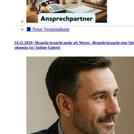
⬛️ Neue Veranstaltung
24.11.2026 | Respekt braucht mehr als Worte– Respekt braucht eine St
stimmig ist | Sabine Gutzeit