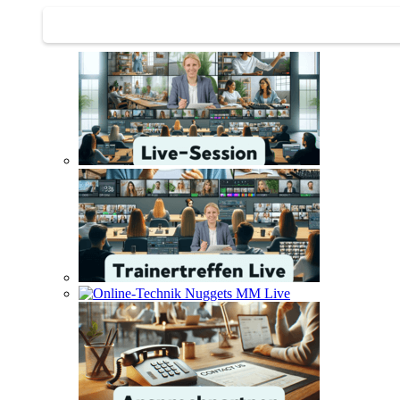
Trainertreffen Live