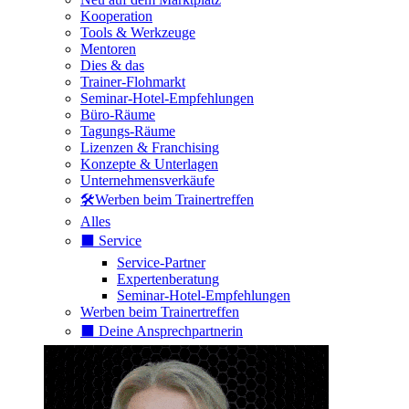
Kooperation
Tools & Werkzeuge
Mentoren
Dies & das
Trainer-Flohmarkt
Seminar-Hotel-Empfehlungen
Büro-Räume
Tagungs-Räume
Lizenzen & Franchising
Konzepte & Unterlagen
Unternehmensverkäufe
🛠️Werben beim Trainertreffen
Alles
⬛️ Service
Service-Partner
Expertenberatung
Seminar-Hotel-Empfehlungen
Werben beim Trainertreffen
⬛️ Deine Ansprechpartnerin