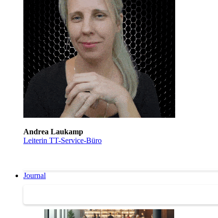
Andrea Laukamp
Leiterin TT-Service-Büro
Journal
Journal | Weiterbildungs-News | Literatur-Tipps