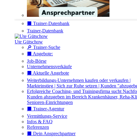
⬛️ Trainer-Datenbank
Trainer-Datenbank
Ute Gütschow
🔎 Trainer-Suche
⬛️ Angebote:
Job-Börse
Unternehmensverkäufe
⬛️ Aktuelle Angebote
Weiterbildungs-Unternehmen kaufen oder verkaufen |
Markteinstieg | Sich zur Ruhe setzen | Kunden "abzugeb
Erfolgreiche Coaching- und Trainingsfirma sucht Nachfo
Kunden abzugeben im Bereich Krankenhäuser, Reha-Kli
Senioren-Einrichtungen
⬛️ Trainer-Agentur
Vermittlungs-Service
Infos & FAQ
Referenzen
⬛️ Dein Ansprechpartner