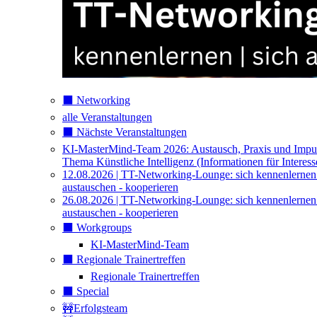
⬛️ Networking
alle Veranstaltungen
⬛️ Nächste Veranstaltungen
KI-MasterMind-Team 2026: Austausch, Praxis und Impu
Thema Künstliche Intelligenz (Informationen für Interess
12.08.2026 | TT-Networking-Lounge: sich kennenlernen
austauschen - kooperieren
26.08.2026 | TT-Networking-Lounge: sich kennenlernen
austauschen - kooperieren
⬛️ Workgroups
KI-MasterMind-Team
⬛️ Regionale Trainertreffen
Regionale Trainertreffen
⬛️ Special
🚧Erfolgsteam