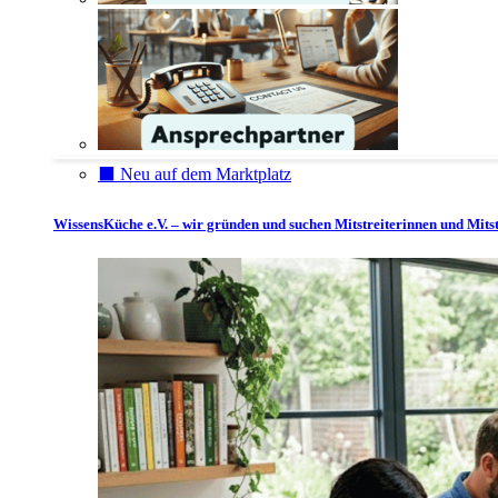
⬛️ Neu auf dem Marktplatz
WissensKüche e.V. – wir gründen und suchen Mitstreiterinnen und Mitst