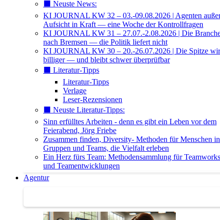
⬛️ Neuste News:
KI JOURNAL KW 32 – 03.-09.08.2026 | Agenten außer 
Aufsicht in Kraft — eine Woche der Kontrollfragen
KI JOURNAL KW 31 – 27.07.-2.08.2026 | Die Branche 
nach Bremsen — die Politik liefert nicht
KI JOURNAL KW 30 – 20.-26.07.2026 | Die Spitze wi
billiger — und bleibt schwer überprüfbar
⬛️ Literatur-Tipps
Literatur-Tipps
Verlage
Leser-Rezensionen
⬛️ Neuste Literatur-Tipps:
Sinn erfülltes Arbeiten - denn es gibt ein Leben vor dem
Feierabend, Jörg Friebe
Zusammen finden, Diversity- Methoden für Menschen in
Gruppen und Teams, die Vielfalt erleben
Ein Herz fürs Team: Methodensammlung für Teamwork
und Teamentwicklungen
Agentur
Agentur | Trainer-Datenbank