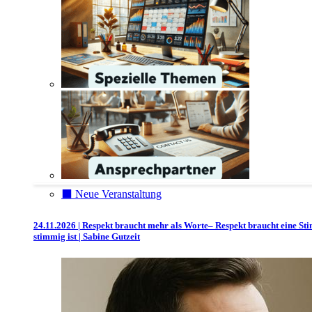
⬛️ Neue Veranstaltung
24.11.2026 | Respekt braucht mehr als Worte– Respekt braucht eine St
stimmig ist | Sabine Gutzeit