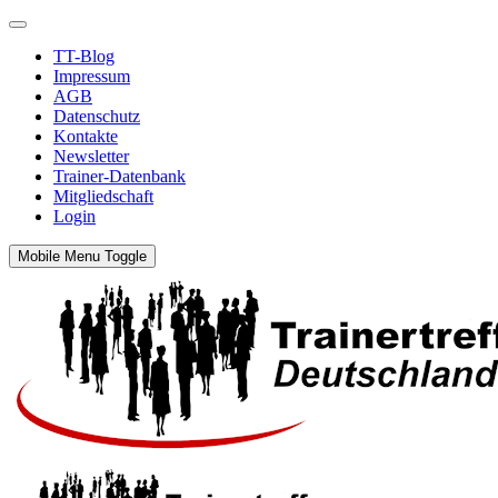
TT-Blog
Impressum
AGB
Datenschutz
Kontakte
Newsletter
Trainer-Datenbank
Mitgliedschaft
Login
Mobile Menu Toggle