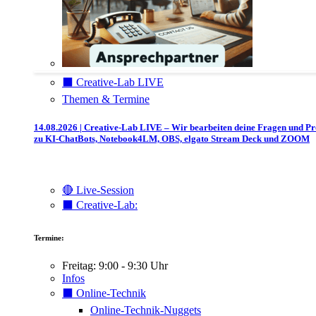
⬛️ Creative-Lab LIVE
Themen & Termine
14.08.2026 | Creative-Lab LIVE – Wir bearbeiten deine Fragen und P
zu KI-ChatBots, Notebook4LM, OBS, elgato Stream Deck und ZOOM
🔴 Live-Session
⬛️ Creative-Lab:
Termine:
Freitag: 9:00 - 9:30 Uhr
Infos
⬛️ Online-Technik
Online-Technik-Nuggets