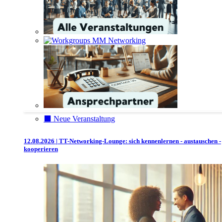
⬛️ Neue Veranstaltung
12.08.2026 | TT-Networking-Lounge: sich kennenlernen - austauschen -
kooperieren