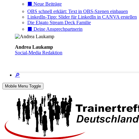
⬛️ Neue Beiträge
OBS schnell erklärt: Text in OBS-Szenen einbauen
LinkedIn-Tipp: Slider für LinkedIn in CANVA erstellen
Die Elgato Stream Deck Familie
⬛️ Deine Ansprechpartnerin
Andrea Laukamp
Social-Media Redaktion
🔎
Mobile Menu Toggle