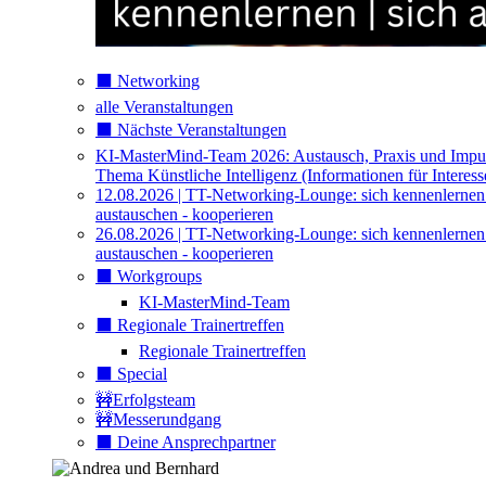
⬛️ Networking
alle Veranstaltungen
⬛️ Nächste Veranstaltungen
KI-MasterMind-Team 2026: Austausch, Praxis und Impu
Thema Künstliche Intelligenz (Informationen für Interess
12.08.2026 | TT-Networking-Lounge: sich kennenlernen
austauschen - kooperieren
26.08.2026 | TT-Networking-Lounge: sich kennenlernen
austauschen - kooperieren
⬛️ Workgroups
KI-MasterMind-Team
⬛️ Regionale Trainertreffen
Regionale Trainertreffen
⬛️ Special
🚧Erfolgsteam
🚧Messerundgang
⬛️ Deine Ansprechpartner