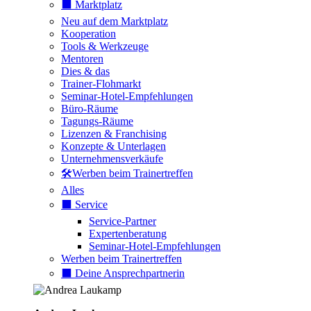
⬛️ Marktplatz
Neu auf dem Marktplatz
Kooperation
Tools & Werkzeuge
Mentoren
Dies & das
Trainer-Flohmarkt
Seminar-Hotel-Empfehlungen
Büro-Räume
Tagungs-Räume
Lizenzen & Franchising
Konzepte & Unterlagen
Unternehmensverkäufe
🛠️Werben beim Trainertreffen
Alles
⬛️ Service
Service-Partner
Expertenberatung
Seminar-Hotel-Empfehlungen
Werben beim Trainertreffen
⬛️ Deine Ansprechpartnerin