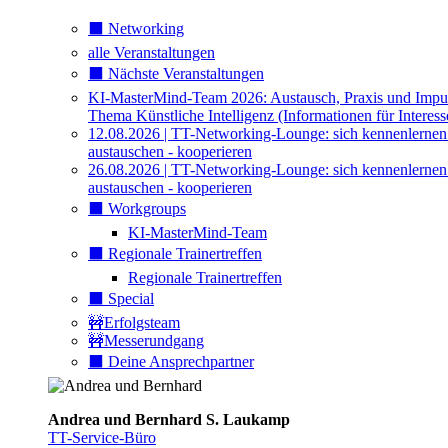
⬛️ Networking
alle Veranstaltungen
⬛️ Nächste Veranstaltungen
KI-MasterMind-Team 2026: Austausch, Praxis und Impu
Thema Künstliche Intelligenz (Informationen für Interess
12.08.2026 | TT-Networking-Lounge: sich kennenlernen
austauschen - kooperieren
26.08.2026 | TT-Networking-Lounge: sich kennenlernen
austauschen - kooperieren
⬛️ Workgroups
KI-MasterMind-Team
⬛️ Regionale Trainertreffen
Regionale Trainertreffen
⬛️ Special
🚧Erfolgsteam
🚧Messerundgang
⬛️ Deine Ansprechpartner
Andrea und Bernhard S. Laukamp
TT-Service-Büro