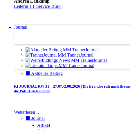
Andrea Laukamp
Leiterin TT-Service-Büro
Journal
Journal | Weiterbildungs-News | Literatur-Tipps
⬛️ Aktueller Beitrag
KI JOURNAL KW 31 – 27.07.-2.08.2026 | Die Branche ruft nach Brem
die Politik liefert nicht
Weiterlesen …
⬛️ Journal
Artikel