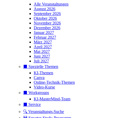
Alle Veranstaltungen
August 2026
September 2026
Oktober 2026
November 2026
Dezember 2026
Januar 2027
Februar 2027
März 2027
April 2027
Mai 2027
Juni 2027
Juli 2027
⬛️ Spezielle Themen
KI-Themen
Canva
Online-Technik-Themen
Video-Kurse
⬛️ Workgroups
KI-MasterMind-Team
⬛️ Service
🔍 Veranstaltungs-Suche
🚧 Smarter-Study-Programm