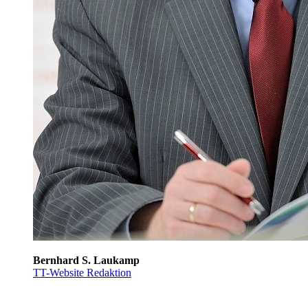
Bernhard S. Laukamp
TT-Website Redaktion