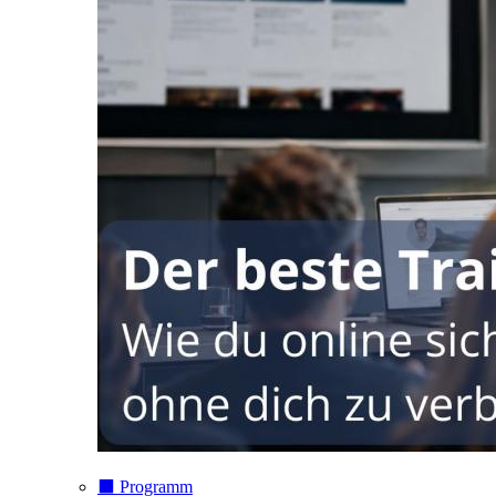
⬛️ Programm