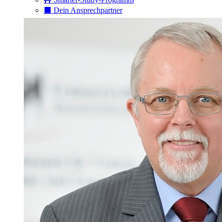
⬛️ Dein Ansprechpartner