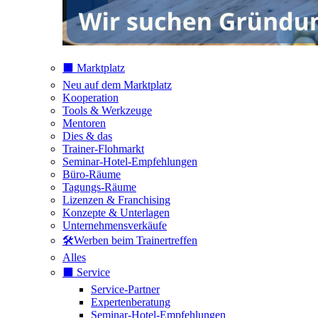
⬛️ Marktplatz
Neu auf dem Marktplatz
Kooperation
Tools & Werkzeuge
Mentoren
Dies & das
Trainer-Flohmarkt
Seminar-Hotel-Empfehlungen
Büro-Räume
Tagungs-Räume
Lizenzen & Franchising
Konzepte & Unterlagen
Unternehmensverkäufe
🛠️Werben beim Trainertreffen
Alles
⬛️ Service
Service-Partner
Expertenberatung
Seminar-Hotel-Empfehlungen