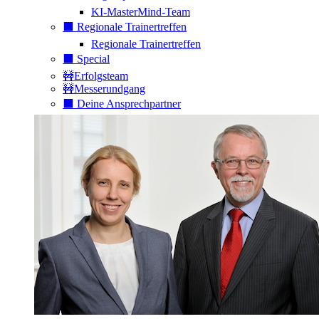
KI-MasterMind-Team
⬛️ Regionale Trainertreffen
Regionale Trainertreffen
⬛️ Special
🚧Erfolgsteam
🚧Messerundgang
⬛️ Deine Ansprechpartner