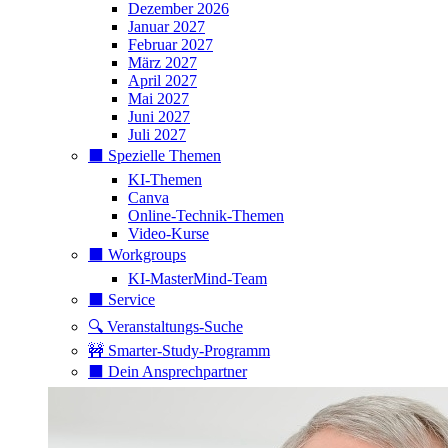
Dezember 2026
Januar 2027
Februar 2027
März 2027
April 2027
Mai 2027
Juni 2027
Juli 2027
⬛️ Spezielle Themen
KI-Themen
Canva
Online-Technik-Themen
Video-Kurse
⬛️ Workgroups
KI-MasterMind-Team
⬛️ Service
🔍 Veranstaltungs-Suche
🚧 Smarter-Study-Programm
⬛️ Dein Ansprechpartner