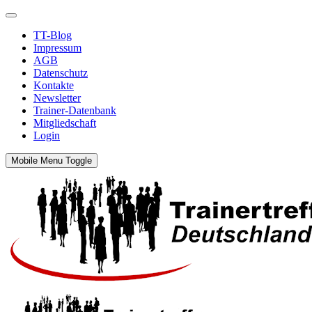
TT-Blog
Impressum
AGB
Datenschutz
Kontakte
Newsletter
Trainer-Datenbank
Mitgliedschaft
Login
Mobile Menu Toggle