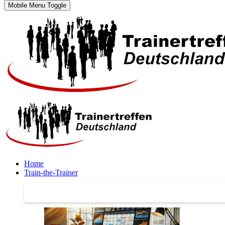
Mobile Menu Toggle
Home
Train-the-Trainer
Train-the-Trainer