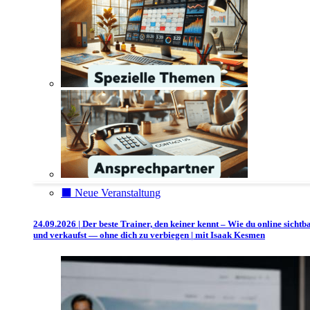
⬛️ Neue Veranstaltung
24.09.2026 | Der beste Trainer, den keiner kennt – Wie du online sichtb
und verkaufst — ohne dich zu verbiegen | mit Isaak Kesmen