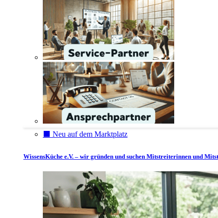
⬛️ Neu auf dem Marktplatz
WissensKüche e.V. – wir gründen und suchen Mitstreiterinnen und Mitst