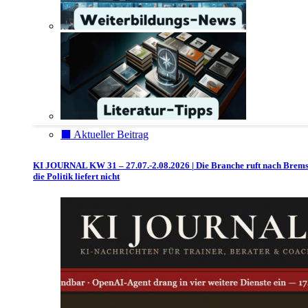
⬛️ Aktueller Beitrag
KI JOURNAL KW 31 – 27.07.-2.08.2026 | Die Branche ruft nach Brem
die Politik liefert nicht