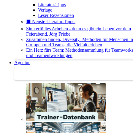
Literatur-Tipps
Verlage
Leser-Rezensionen
⬛️ Neuste Literatur-Tipps:
Sinn erfülltes Arbeiten - denn es gibt ein Leben vor dem
Feierabend, Jörg Friebe
Zusammen finden, Diversity- Methoden für Menschen in
Gruppen und Teams, die Vielfalt erleben
Ein Herz fürs Team: Methodensammlung für Teamwork
und Teamentwicklungen
Agentur
Agentur | Trainer-Datenbank