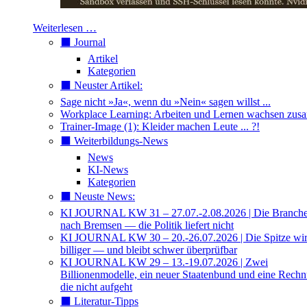
Weiterlesen …
⬛️ Journal
Artikel
Kategorien
⬛️ Neuster Artikel:
Sage nicht »Ja«, wenn du »Nein« sagen willst ...
Workplace Learning: Arbeiten und Lernen wachsen zu
Trainer-Image (1): Kleider machen Leute ... ?!
⬛️ Weiterbildungs-News
News
KI-News
Kategorien
⬛️ Neuste News:
KI JOURNAL KW 31 – 27.07.-2.08.2026 | Die Branche 
nach Bremsen — die Politik liefert nicht
KI JOURNAL KW 30 – 20.-26.07.2026 | Die Spitze wi
billiger — und bleibt schwer überprüfbar
KI JOURNAL KW 29 – 13.-19.07.2026 | Zwei
Billionenmodelle, ein neuer Staatenbund und eine Rech
die nicht aufgeht
⬛️ Literatur-Tipps