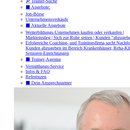
🔎 Trainer-Suche
⬛️ Angebote:
Job-Börse
Unternehmensverkäufe
⬛️ Aktuelle Angebote
Weiterbildungs-Unternehmen kaufen oder verkaufen |
Markteinstieg | Sich zur Ruhe setzen | Kunden "abzugeb
Erfolgreiche Coaching- und Trainingsfirma sucht Nachfo
Kunden abzugeben im Bereich Krankenhäuser, Reha-Kli
Senioren-Einrichtungen
⬛️ Trainer-Agentur
Vermittlungs-Service
Infos & FAQ
Referenzen
⬛️ Dein Ansprechpartner