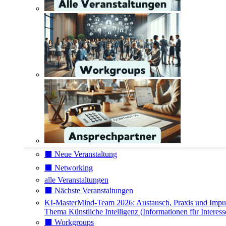
⬛️ Neue Veranstaltung
⬛️ Networking
alle Veranstaltungen
⬛️ Nächste Veranstaltungen
KI-MasterMind-Team 2026: Austausch, Praxis und Impu
Thema Künstliche Intelligenz (Informationen für Interess
⬛️ Workgroups