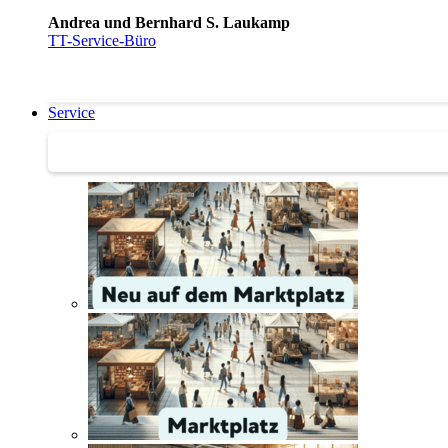
Andrea und Bernhard S. Laukamp
TT-Service-Büro
Service
Service | Marktplatz