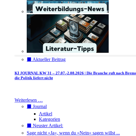
⬛️ Aktueller Beitrag
KI JOURNAL KW 31 – 27.07.-2.08.2026 | Die Branche ruft nach Brem
die Politik liefert nicht
Weiterlesen …
⬛️ Journal
Artikel
Kategorien
⬛️ Neuster Artikel:
Sage nicht »Ja«, wenn du »Nein« sagen willst ...