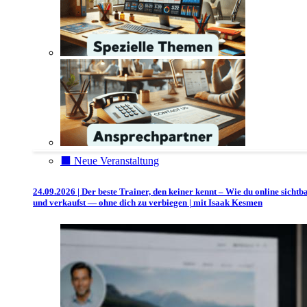
⬛️ Neue Veranstaltung
24.09.2026 | Der beste Trainer, den keiner kennt – Wie du online sichtb
und verkaufst — ohne dich zu verbiegen | mit Isaak Kesmen