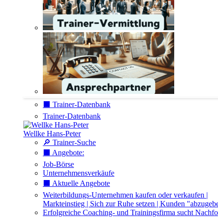
⬛️ Trainer-Datenbank
Trainer-Datenbank
Wellke Hans-Peter
🔎 Trainer-Suche
⬛️ Angebote:
Job-Börse
Unternehmensverkäufe
⬛️ Aktuelle Angebote
Weiterbildungs-Unternehmen kaufen oder verkaufen |
Markteinstieg | Sich zur Ruhe setzen | Kunden "abzugeb
Erfolgreiche Coaching- und Trainingsfirma sucht Nachfo