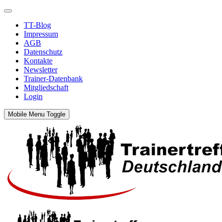
TT-Blog
Impressum
AGB
Datenschutz
Kontakte
Newsletter
Trainer-Datenbank
Mitgliedschaft
Login
Mobile Menu Toggle