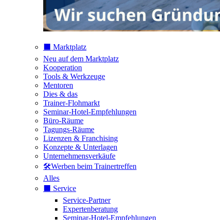
⬛️ Marktplatz
Neu auf dem Marktplatz
Kooperation
Tools & Werkzeuge
Mentoren
Dies & das
Trainer-Flohmarkt
Seminar-Hotel-Empfehlungen
Büro-Räume
Tagungs-Räume
Lizenzen & Franchising
Konzepte & Unterlagen
Unternehmensverkäufe
🛠️Werben beim Trainertreffen
Alles
⬛️ Service
Service-Partner
Expertenberatung
Seminar-Hotel-Empfehlungen