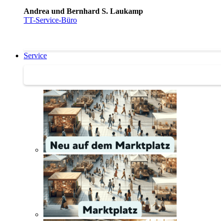
Andrea und Bernhard S. Laukamp
TT-Service-Büro
Service
Service | Marktplatz