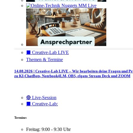
⬛️ Creative-Lab LIVE
Themen & Termine
14.08.2026 | Creative-Lab LIVE – Wir bearbeiten deine Fragen und P
zu KI-ChatBots, Notebook4LM, OBS, elgato Stream Deck und ZOOM
🔴 Live-Session
⬛️ Creative-Lab:
Termine:
Freitag: 9:00 - 9:30 Uhr