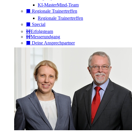
KI-MasterMind-Team
⬛️ Regionale Trainertreffen
Regionale Trainertreffen
⬛️ Special
🚧Erfolgsteam
🚧Messerundgang
⬛️ Deine Ansprechpartner