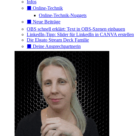
Infos
⬛️ Online-Technik
Online-Technik-Nuggets
⬛️ Neue Beiträge
OBS schnell erklärt: Text in OBS-Szenen einbauen
LinkedIn-Tipp: Slider für LinkedIn in CANVA erstellen
Die Elgato Stream Deck Familie
⬛️ Deine Ansprechpartnerin