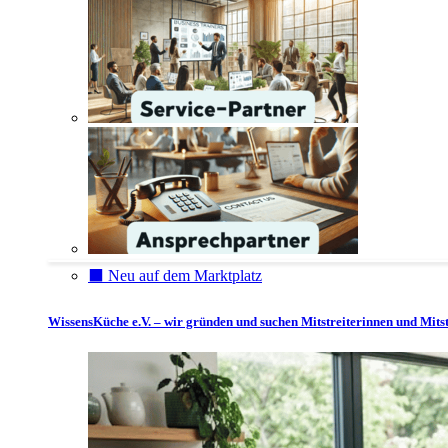
⬛️ Neu auf dem Marktplatz
WissensKüche e.V. – wir gründen und suchen Mitstreiterinnen und Mitst