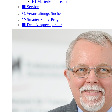
KI-MasterMind-Team
⬛️ Service
🔍 Veranstaltungs-Suche
🚧 Smarter-Study-Programm
⬛️ Dein Ansprechpartner