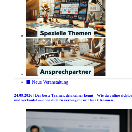
⬛️ Neue Veranstaltung
24.09.2026 | Der beste Trainer, den keiner kennt – Wie du online sichtb
und verkaufst — ohne dich zu verbiegen | mit Isaak Kesmen