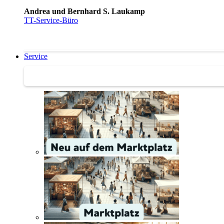
Andrea und Bernhard S. Laukamp
TT-Service-Büro
Service
Service | Marktplatz