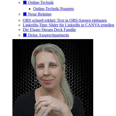
⬛️ Online-Technik
Online-Technik-Nuggets
⬛️ Neue Beiträge
OBS schnell erklärt: Text in OBS-Szenen einbauen
LinkedIn-Tipp: Slider für LinkedIn in CANVA erstellen
Die Elgato Stream Deck Familie
⬛️ Deine Ansprechpartnerin