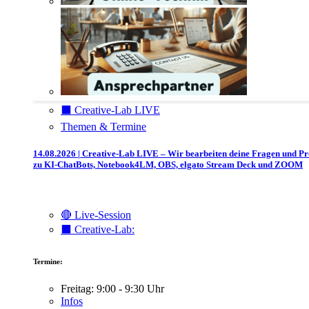
⬛️ Creative-Lab LIVE
Themen & Termine
14.08.2026 | Creative-Lab LIVE – Wir bearbeiten deine Fragen und P
zu KI-ChatBots, Notebook4LM, OBS, elgato Stream Deck und ZOOM
🔴 Live-Session
⬛️ Creative-Lab:
Termine:
Freitag: 9:00 - 9:30 Uhr
Infos