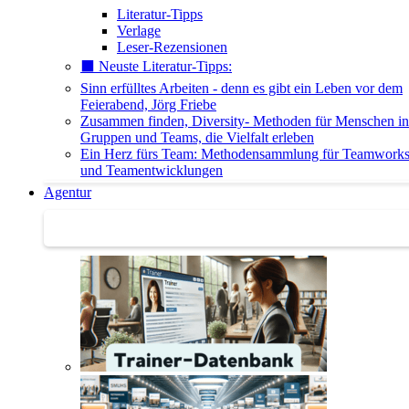
Literatur-Tipps
Verlage
Leser-Rezensionen
⬛️ Neuste Literatur-Tipps:
Sinn erfülltes Arbeiten - denn es gibt ein Leben vor dem
Feierabend, Jörg Friebe
Zusammen finden, Diversity- Methoden für Menschen in
Gruppen und Teams, die Vielfalt erleben
Ein Herz fürs Team: Methodensammlung für Teamwork
und Teamentwicklungen
Agentur
Agentur | Trainer-Datenbank