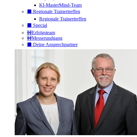
KI-MasterMind-Team
⬛️ Regionale Trainertreffen
Regionale Trainertreffen
⬛️ Special
🚧Erfolgsteam
🚧Messerundgang
⬛️ Deine Ansprechpartner