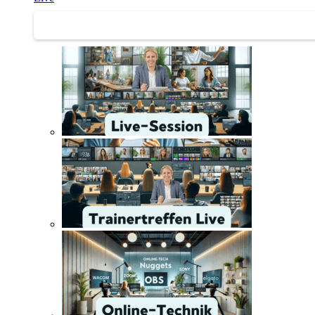
Trainertreffen Live