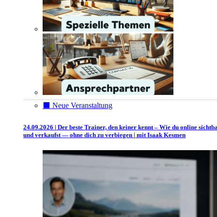
⬛️ Neue Veranstaltung
24.09.2026 | Der beste Trainer, den keiner kennt – Wie du online sichtb
und verkaufst — ohne dich zu verbiegen | mit Isaak Kesmen