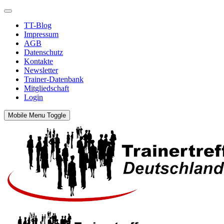
TT-Blog
Impressum
AGB
Datenschutz
Kontakte
Newsletter
Trainer-Datenbank
Mitgliedschaft
Login
Mobile Menu Toggle