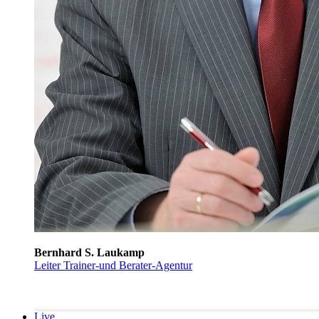
Bernhard S. Laukamp
Leiter Trainer-und Berater-Agentur
Live