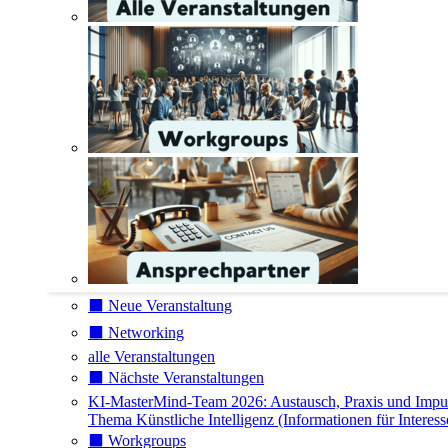
⬛️ Neue Veranstaltung
⬛️ Networking
alle Veranstaltungen
⬛️ Nächste Veranstaltungen
KI-MasterMind-Team 2026: Austausch, Praxis und Impu
Thema Künstliche Intelligenz (Informationen für Interess
⬛️ Workgroups