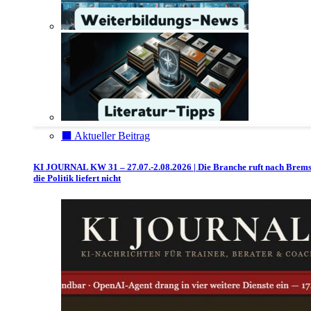
⬛️ Aktueller Beitrag
KI JOURNAL KW 31 – 27.07.-2.08.2026 | Die Branche ruft nach Brem
die Politik liefert nicht