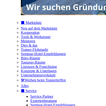
⬛️ Marktplatz
Neu auf dem Marktplatz
Kooperation
Tools & Werkzeuge
Mentoren
Dies & das
Trainer-Flohmarkt
Seminar-Hotel-Empfehlungen
Büro-Räume
Tagungs-Räume
Lizenzen & Franchising
Konzepte & Unterlagen
Unternehmensverkäufe
🛠️Werben beim Trainertreffen
Alles
⬛️ Service
Service-Partner
Expertenberatung
Seminar-Hotel-Empfehlungen