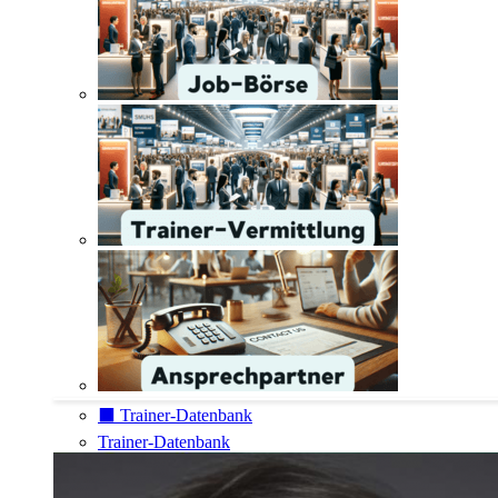
⬛️ Trainer-Datenbank
Trainer-Datenbank