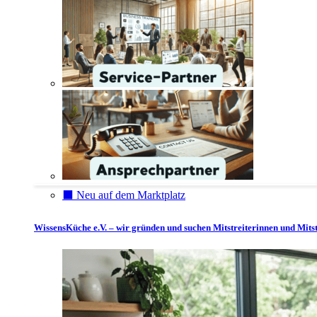
⬛️ Neu auf dem Marktplatz
WissensKüche e.V. – wir gründen und suchen Mitstreiterinnen und Mitst