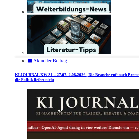
⬛️ Aktueller Beitrag
KI JOURNAL KW 31 – 27.07.-2.08.2026 | Die Branche ruft nach Brem
die Politik liefert nicht