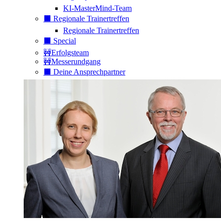
KI-MasterMind-Team
⬛️ Regionale Trainertreffen
Regionale Trainertreffen
⬛️ Special
🚧Erfolgsteam
🚧Messerundgang
⬛️ Deine Ansprechpartner