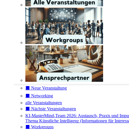
⬛️ Neue Veranstaltung
⬛️ Networking
alle Veranstaltungen
⬛️ Nächste Veranstaltungen
KI-MasterMind-Team 2026: Austausch, Praxis und Impu
Thema Künstliche Intelligenz (Informationen für Interess
⬛️ Workgroups