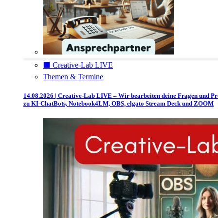
⬛️ Creative-Lab LIVE
Themen & Termine
14.08.2026 | Creative-Lab LIVE – Wir bearbeiten deine Fragen und P
zu KI-ChatBots, Notebook4LM, OBS, elgato Stream Deck und ZOOM