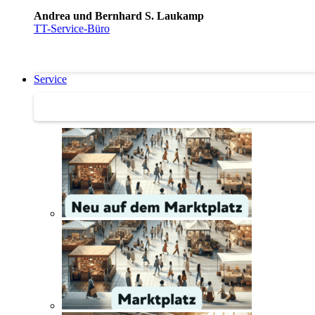
Andrea und Bernhard S. Laukamp
TT-Service-Büro
Service
Service | Marktplatz