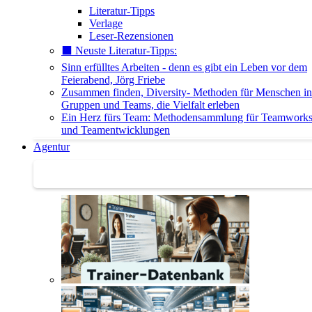
Literatur-Tipps
Verlage
Leser-Rezensionen
⬛️ Neuste Literatur-Tipps:
Sinn erfülltes Arbeiten - denn es gibt ein Leben vor dem
Feierabend, Jörg Friebe
Zusammen finden, Diversity- Methoden für Menschen in
Gruppen und Teams, die Vielfalt erleben
Ein Herz fürs Team: Methodensammlung für Teamwork
und Teamentwicklungen
Agentur
Agentur | Trainer-Datenbank