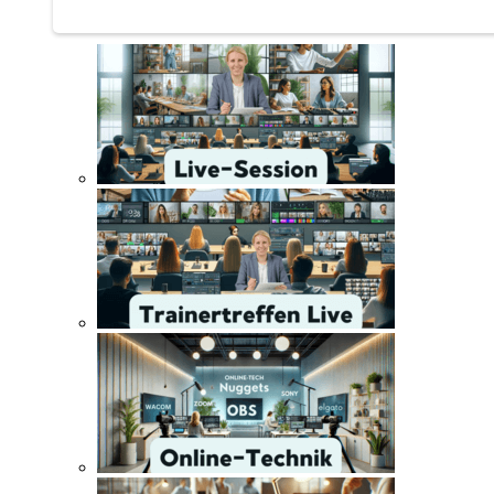
Trainertreffen Live