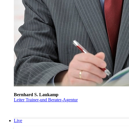
Bernhard S. Laukamp
Leiter Trainer-und Berater-Agentur
Live