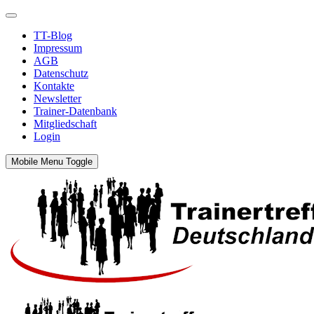
TT-Blog
Impressum
AGB
Datenschutz
Kontakte
Newsletter
Trainer-Datenbank
Mitgliedschaft
Login
Mobile Menu Toggle