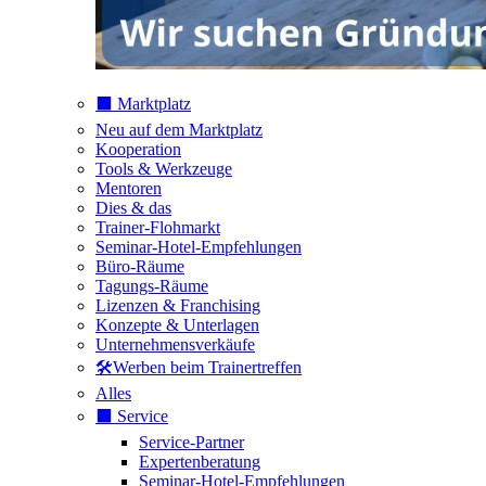
⬛️ Marktplatz
Neu auf dem Marktplatz
Kooperation
Tools & Werkzeuge
Mentoren
Dies & das
Trainer-Flohmarkt
Seminar-Hotel-Empfehlungen
Büro-Räume
Tagungs-Räume
Lizenzen & Franchising
Konzepte & Unterlagen
Unternehmensverkäufe
🛠️Werben beim Trainertreffen
Alles
⬛️ Service
Service-Partner
Expertenberatung
Seminar-Hotel-Empfehlungen