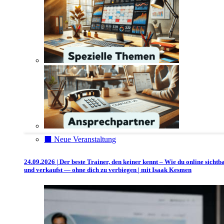
⬛️ Neue Veranstaltung
24.09.2026 | Der beste Trainer, den keiner kennt – Wie du online sichtb
und verkaufst — ohne dich zu verbiegen | mit Isaak Kesmen