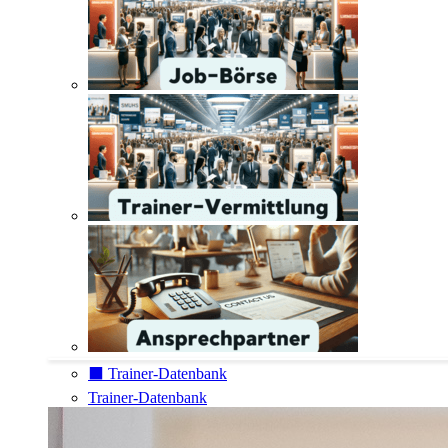
⬛️ Trainer-Datenbank
Trainer-Datenbank