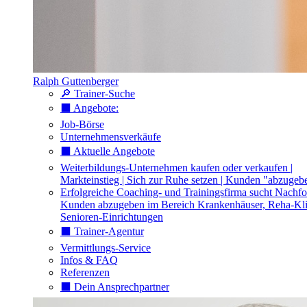
Ralph Guttenberger
🔎 Trainer-Suche
⬛️ Angebote:
Job-Börse
Unternehmensverkäufe
⬛️ Aktuelle Angebote
Weiterbildungs-Unternehmen kaufen oder verkaufen |
Markteinstieg | Sich zur Ruhe setzen | Kunden "abzugeb
Erfolgreiche Coaching- und Trainingsfirma sucht Nachfo
Kunden abzugeben im Bereich Krankenhäuser, Reha-Kli
Senioren-Einrichtungen
⬛️ Trainer-Agentur
Vermittlungs-Service
Infos & FAQ
Referenzen
⬛️ Dein Ansprechpartner