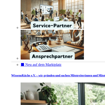
⬛️ Neu auf dem Marktplatz
WissensKüche e.V. – wir gründen und suchen Mitstreiterinnen und Mitst