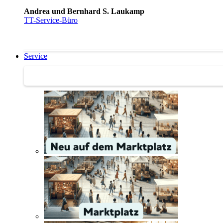
Andrea und Bernhard S. Laukamp
TT-Service-Büro
Service
Service | Marktplatz