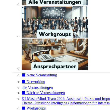
⬛️ Neue Veranstaltung
⬛️ Networking
alle Veranstaltungen
⬛️ Nächste Veranstaltungen
KI-MasterMind-Team 2026: Austausch, Praxis und Impu
Thema Künstliche Intelligenz (Informationen für Interess
⬛️ Workgroups