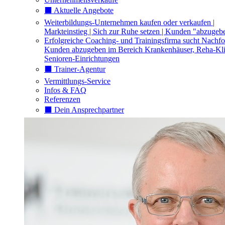
⬛️ Aktuelle Angebote
Weiterbildungs-Unternehmen kaufen oder verkaufen |
Markteinstieg | Sich zur Ruhe setzen | Kunden "abzugeb
Erfolgreiche Coaching- und Trainingsfirma sucht Nachfo
Kunden abzugeben im Bereich Krankenhäuser, Reha-Kli
Senioren-Einrichtungen
⬛️ Trainer-Agentur
Vermittlungs-Service
Infos & FAQ
Referenzen
⬛️ Dein Ansprechpartner