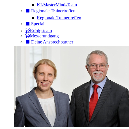
KI-MasterMind-Team
⬛️ Regionale Trainertreffen
Regionale Trainertreffen
⬛️ Special
🚧Erfolgsteam
🚧Messerundgang
⬛️ Deine Ansprechpartner