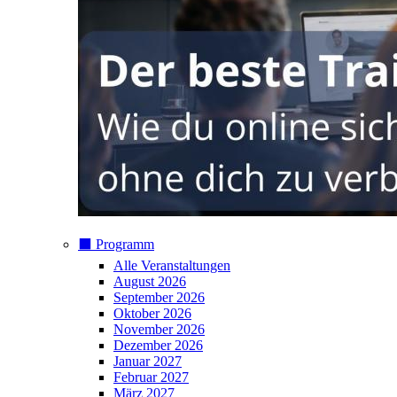
⬛️ Programm
Alle Veranstaltungen
August 2026
September 2026
Oktober 2026
November 2026
Dezember 2026
Januar 2027
Februar 2027
März 2027