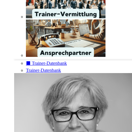
⬛️ Trainer-Datenbank
Trainer-Datenbank