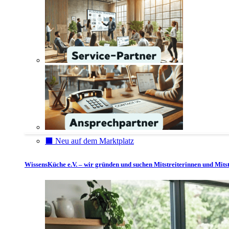
⬛️ Neu auf dem Marktplatz
WissensKüche e.V. – wir gründen und suchen Mitstreiterinnen und Mitst