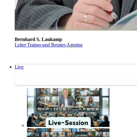
Bernhard S. Laukamp
Leiter Trainer-und Berater-Agentur
Live
Trainertreffen Live