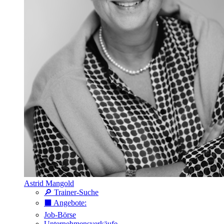
Astrid Mangold
🔎 Trainer-Suche
⬛️ Angebote:
Job-Börse
Unternehmensverkäufe