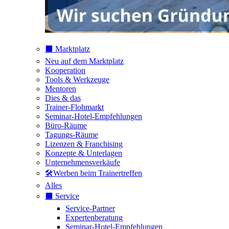
⬛️ Marktplatz
Neu auf dem Marktplatz
Kooperation
Tools & Werkzeuge
Mentoren
Dies & das
Trainer-Flohmarkt
Seminar-Hotel-Empfehlungen
Büro-Räume
Tagungs-Räume
Lizenzen & Franchising
Konzepte & Unterlagen
Unternehmensverkäufe
🛠️Werben beim Trainertreffen
Alles
⬛️ Service
Service-Partner
Expertenberatung
Seminar-Hotel-Empfehlungen