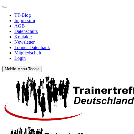
TT-Blog
Impressum
AGB
Datenschutz
Kontakte
Newsletter
Trainer-Datenbank
Mitgliedschaft
Login
Mobile Menu Toggle