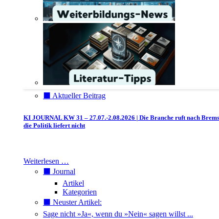
⬛️ Aktueller Beitrag
KI JOURNAL KW 31 – 27.07.-2.08.2026 | Die Branche ruft nach Brem
die Politik liefert nicht
Weiterlesen …
⬛️ Journal
Artikel
Kategorien
⬛️ Neuster Artikel:
Sage nicht »Ja«, wenn du »Nein« sagen willst ...