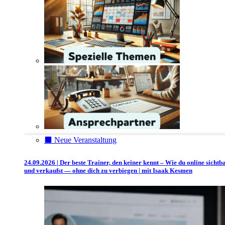
⬛️ Neue Veranstaltung
24.09.2026 | Der beste Trainer, den keiner kennt – Wie du online sichtb
und verkaufst — ohne dich zu verbiegen | mit Isaak Kesmen