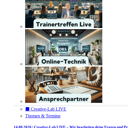
⬛️ Creative-Lab LIVE
Themen & Termine
14.08.2026 | Creative-Lab LIVE – Wir bearbeiten deine Fragen und P