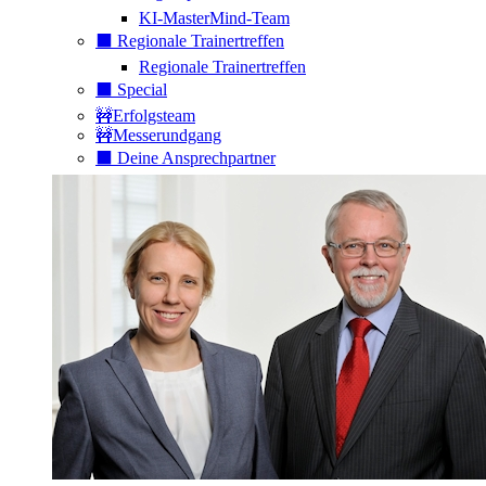
KI-MasterMind-Team
⬛️ Regionale Trainertreffen
Regionale Trainertreffen
⬛️ Special
🚧Erfolgsteam
🚧Messerundgang
⬛️ Deine Ansprechpartner