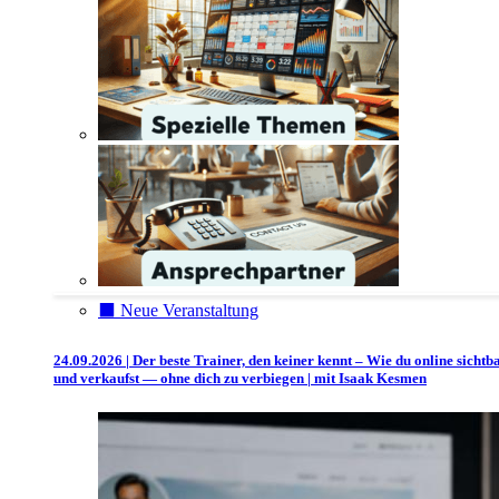
⬛️ Neue Veranstaltung
24.09.2026 | Der beste Trainer, den keiner kennt – Wie du online sichtb
und verkaufst — ohne dich zu verbiegen | mit Isaak Kesmen