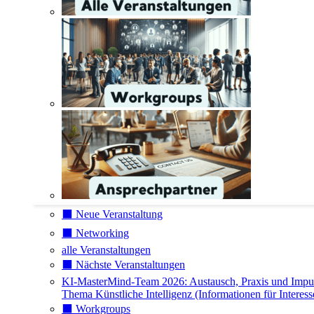
⬛️ Neue Veranstaltung
⬛️ Networking
alle Veranstaltungen
⬛️ Nächste Veranstaltungen
KI-MasterMind-Team 2026: Austausch, Praxis und Impu
Thema Künstliche Intelligenz (Informationen für Interess
⬛️ Workgroups