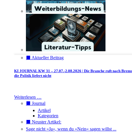
⬛️ Aktueller Beitrag
KI JOURNAL KW 31 – 27.07.-2.08.2026 | Die Branche ruft nach Brem
die Politik liefert nicht
Weiterlesen …
⬛️ Journal
Artikel
Kategorien
⬛️ Neuster Artikel:
Sage nicht »Ja«, wenn du »Nein« sagen willst ...