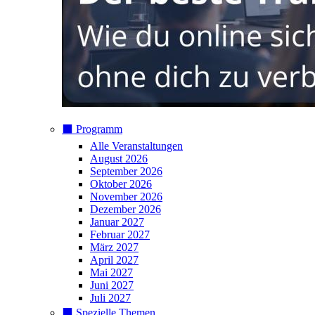
⬛️ Programm
Alle Veranstaltungen
August 2026
September 2026
Oktober 2026
November 2026
Dezember 2026
Januar 2027
Februar 2027
März 2027
April 2027
Mai 2027
Juni 2027
Juli 2027
⬛️ Spezielle Themen