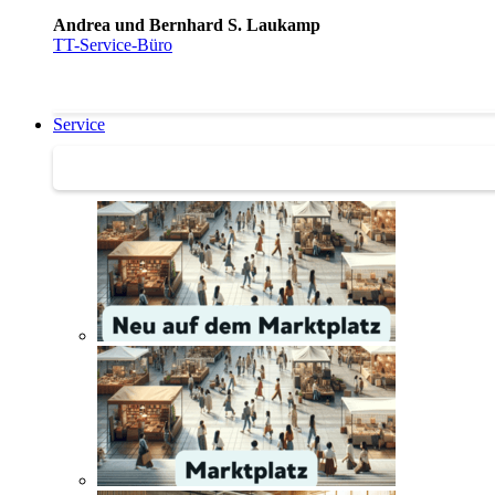
Andrea und Bernhard S. Laukamp
TT-Service-Büro
Service
Service | Marktplatz