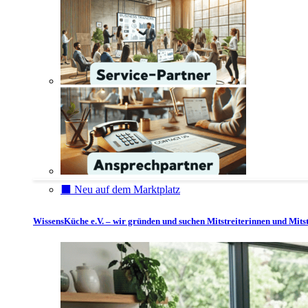
⬛️ Neu auf dem Marktplatz
WissensKüche e.V. – wir gründen und suchen Mitstreiterinnen und Mitst