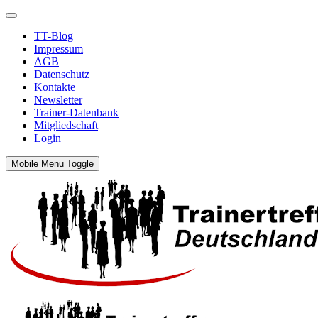
TT-Blog
Impressum
AGB
Datenschutz
Kontakte
Newsletter
Trainer-Datenbank
Mitgliedschaft
Login
Mobile Menu Toggle