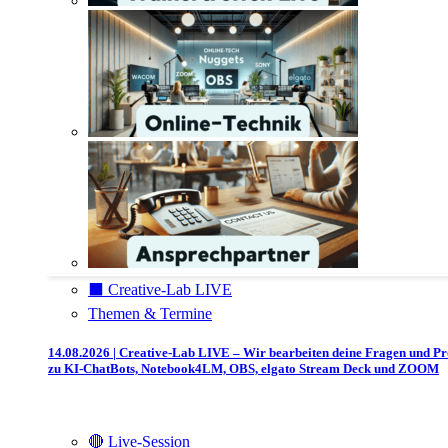
⬛️ Creative-Lab LIVE
Themen & Termine
14.08.2026 | Creative-Lab LIVE – Wir bearbeiten deine Fragen und P
zu KI-ChatBots, Notebook4LM, OBS, elgato Stream Deck und ZOOM
🔴 Live-Session