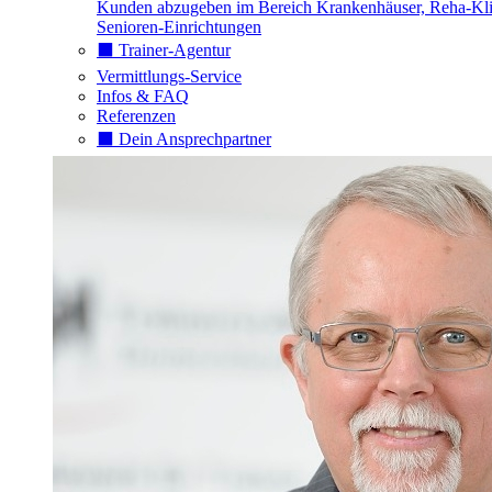
Kunden abzugeben im Bereich Krankenhäuser, Reha-Kli
Senioren-Einrichtungen
⬛️ Trainer-Agentur
Vermittlungs-Service
Infos & FAQ
Referenzen
⬛️ Dein Ansprechpartner