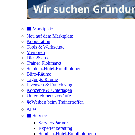
⬛️ Marktplatz
Neu auf dem Marktplatz
Kooperation
Tools & Werkzeuge
Mentoren
Dies & das
Trainer-Flohmarkt
Seminar-Hotel-Empfehlungen
Büro-Räume
Tagungs-Räume
Lizenzen & Franchising
Konzepte & Unterlagen
Unternehmensverkäufe
🛠️Werben beim Trainertreffen
Alles
⬛️ Service
Service-Partner
Expertenberatung
Seminar-Hotel-Empfehlungen