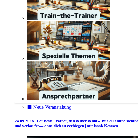
⬛️ Neue Veranstaltung
24.09.2026 | Der beste Trainer, den keiner kennt – Wie du online sichtb
und verkaufst — ohne dich zu verbiegen | mit Isaak Kesmen