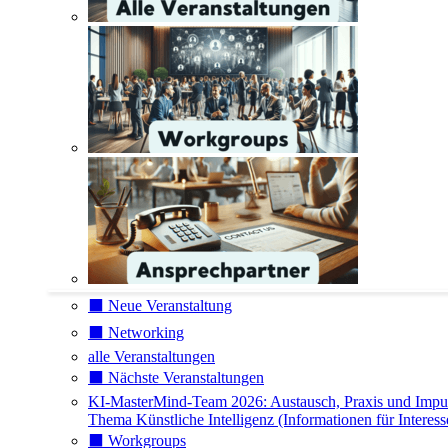
⬛️ Neue Veranstaltung
⬛️ Networking
alle Veranstaltungen
⬛️ Nächste Veranstaltungen
KI-MasterMind-Team 2026: Austausch, Praxis und Impu
Thema Künstliche Intelligenz (Informationen für Interess
⬛️ Workgroups