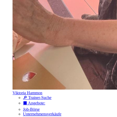
Viktoria Hammon
🔎 Trainer-Suche
⬛️ Angebote:
Job-Börse
Unternehmensverkäufe