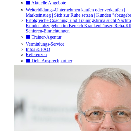
⬛️ Aktuelle Angebote
Weiterbildungs-Unternehmen kaufen oder verkaufen |
Markteinstieg | Sich zur Ruhe setzen | Kunden "abzugeb
Erfolgreiche Coaching- und Trainingsfirma sucht Nachfo
Kunden abzugeben im Bereich Krankenhäuser, Reha-Kli
Senioren-Einrichtungen
⬛️ Trainer-Agentur
Vermittlungs-Service
Infos & FAQ
Referenzen
⬛️ Dein Ansprechpartner