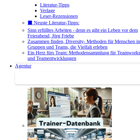
Literatur-Tipps
Verlage
Leser-Rezensionen
⬛️ Neuste Literatur-Tipps:
Sinn erfülltes Arbeiten - denn es gibt ein Leben vor dem
Feierabend, Jörg Friebe
Zusammen finden, Diversity- Methoden für Menschen in
Gruppen und Teams, die Vielfalt erleben
Ein Herz fürs Team: Methodensammlung für Teamwork
und Teamentwicklungen
Agentur
Agentur | Trainer-Datenbank