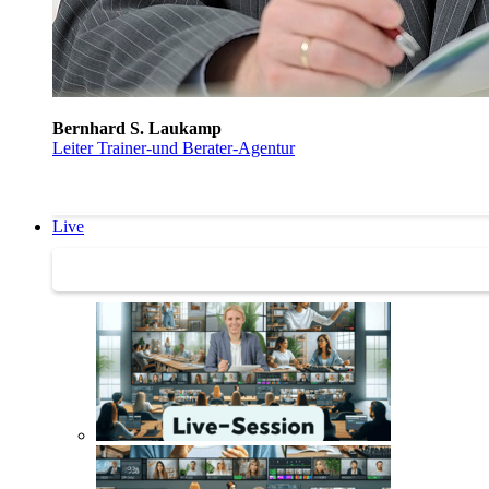
Bernhard S. Laukamp
Leiter Trainer-und Berater-Agentur
Live
Trainertreffen Live