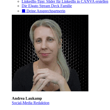
LinkedIn-Tipp: Slider für LinkedIn in CANVA erstellen
Die Elgato Stream Deck Familie
⬛️ Deine Ansprechpartnerin
Andrea Laukamp
Social-Media Redaktion