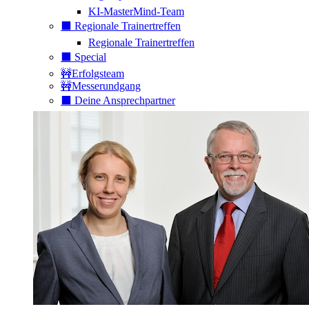
KI-MasterMind-Team
⬛️ Regionale Trainertreffen
Regionale Trainertreffen
⬛️ Special
🚧Erfolgsteam
🚧Messerundgang
⬛️ Deine Ansprechpartner