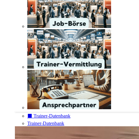
⬛️ Trainer-Datenbank
Trainer-Datenbank