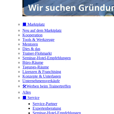
⬛️ Marktplatz
Neu auf dem Marktplatz
Kooperation
Tools & Werkzeuge
Mentoren
Dies & das
Trainer-Flohmarkt
Seminar-Hotel-Empfehlungen
Büro-Räume
Tagungs-Räume
Lizenzen & Franchising
Konzepte & Unterlagen
Unternehmensverkäufe
🛠️Werben beim Trainertreffen
Alles
⬛️ Service
Service-Partner
Expertenberatung
Seminar-Hotel-Empfehlungen