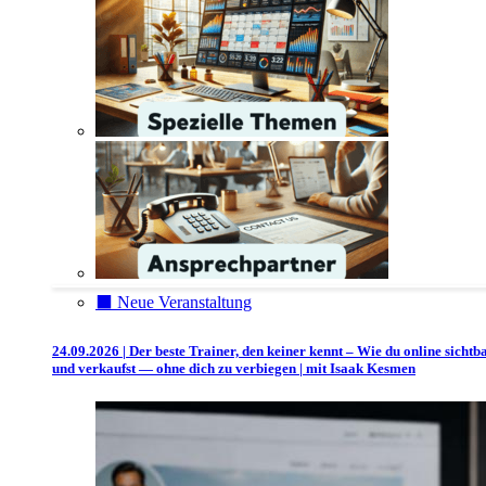
⬛️ Neue Veranstaltung
24.09.2026 | Der beste Trainer, den keiner kennt – Wie du online sichtb
und verkaufst — ohne dich zu verbiegen | mit Isaak Kesmen