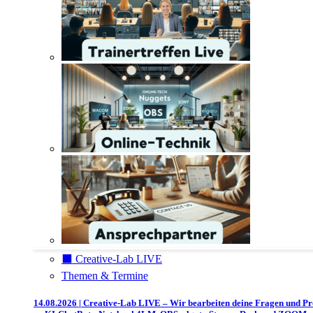
⬛️ Creative-Lab LIVE
Themen & Termine
14.08.2026 | Creative-Lab LIVE – Wir bearbeiten deine Fragen und P