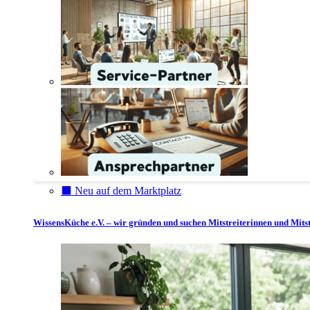
⬛️ Neu auf dem Marktplatz
WissensKüche e.V. – wir gründen und suchen Mitstreiterinnen und Mitst