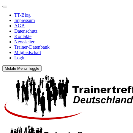
TT-Blog
Impressum
AGB
Datenschutz
Kontakte
Newsletter
Trainer-Datenbank
Mitgliedschaft
Login
Mobile Menu Toggle