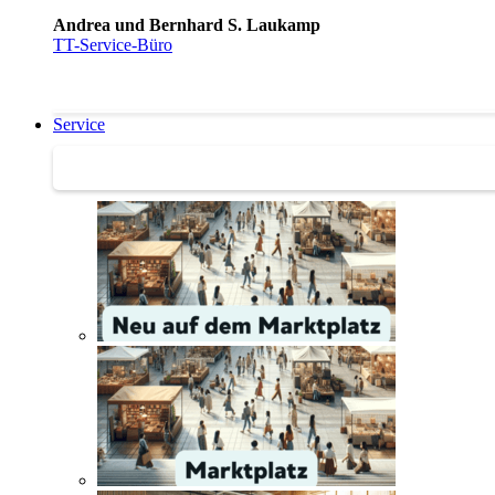
Andrea und Bernhard S. Laukamp
TT-Service-Büro
Service
Service | Marktplatz