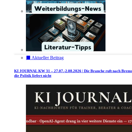
⬛️ Aktueller Beitrag
KI JOURNAL KW 31 – 27.07.-2.08.2026 | Die Branche ruft nach Brem
die Politik liefert nicht