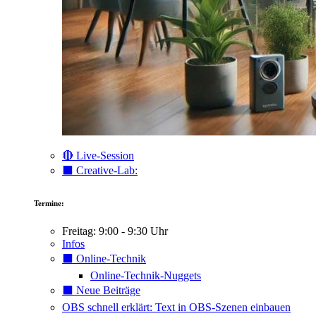
🔴 Live-Session
⬛️ Creative-Lab:
Termine:
Freitag: 9:00 - 9:30 Uhr
Infos
⬛️ Online-Technik
Online-Technik-Nuggets
⬛️ Neue Beiträge
OBS schnell erklärt: Text in OBS-Szenen einbauen