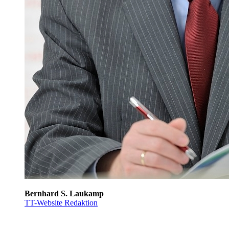
Bernhard S. Laukamp
TT-Website Redaktion