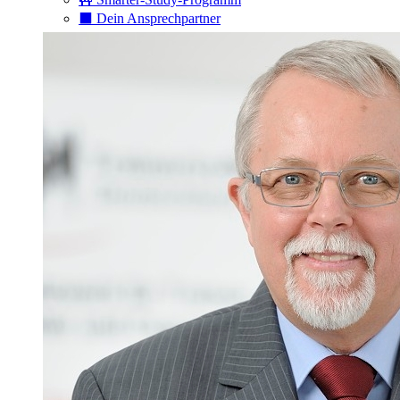
⬛️ Dein Ansprechpartner