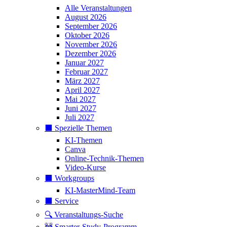
Alle Veranstaltungen
August 2026
September 2026
Oktober 2026
November 2026
Dezember 2026
Januar 2027
Februar 2027
März 2027
April 2027
Mai 2027
Juni 2027
Juli 2027
⬛️ Spezielle Themen
KI-Themen
Canva
Online-Technik-Themen
Video-Kurse
⬛️ Workgroups
KI-MasterMind-Team
⬛️ Service
🔍 Veranstaltungs-Suche
🚧 Smarter-Study-Programm