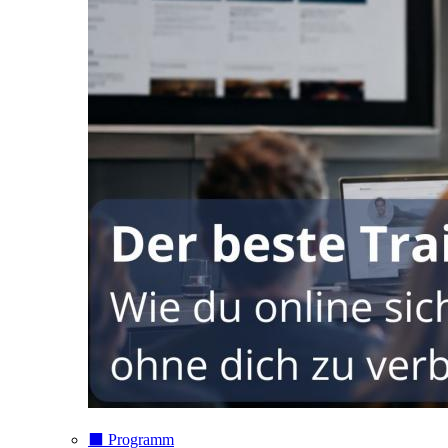
⬛️ Programm