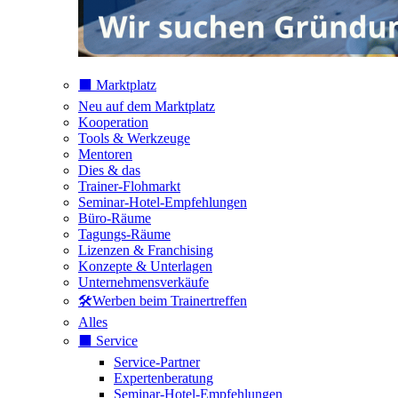
⬛️ Marktplatz
Neu auf dem Marktplatz
Kooperation
Tools & Werkzeuge
Mentoren
Dies & das
Trainer-Flohmarkt
Seminar-Hotel-Empfehlungen
Büro-Räume
Tagungs-Räume
Lizenzen & Franchising
Konzepte & Unterlagen
Unternehmensverkäufe
🛠️Werben beim Trainertreffen
Alles
⬛️ Service
Service-Partner
Expertenberatung
Seminar-Hotel-Empfehlungen