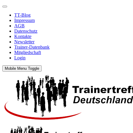
TT-Blog
Impressum
AGB
Datenschutz
Kontakte
Newsletter
Trainer-Datenbank
Mitgliedschaft
Login
Mobile Menu Toggle