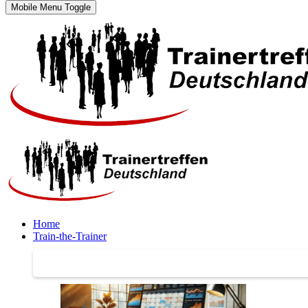
Mobile Menu Toggle
Home
Train-the-Trainer
Train-the-Trainer