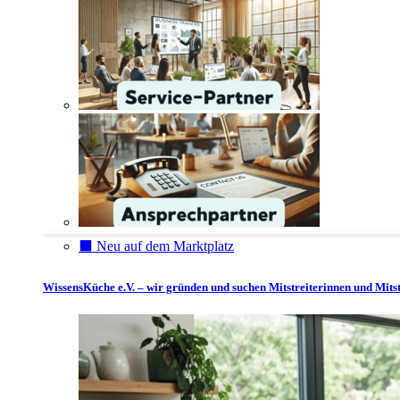
⬛️ Neu auf dem Marktplatz
WissensKüche e.V. – wir gründen und suchen Mitstreiterinnen und Mitst