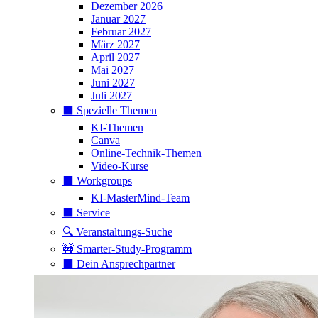
Dezember 2026
Januar 2027
Februar 2027
März 2027
April 2027
Mai 2027
Juni 2027
Juli 2027
⬛️ Spezielle Themen
KI-Themen
Canva
Online-Technik-Themen
Video-Kurse
⬛️ Workgroups
KI-MasterMind-Team
⬛️ Service
🔍 Veranstaltungs-Suche
🚧 Smarter-Study-Programm
⬛️ Dein Ansprechpartner