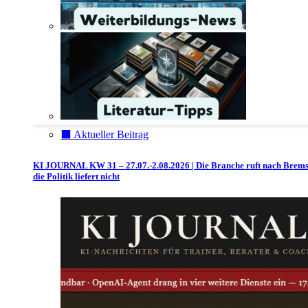
⬛️ Aktueller Beitrag
KI JOURNAL KW 31 – 27.07.-2.08.2026 | Die Branche ruft nach Brem
die Politik liefert nicht