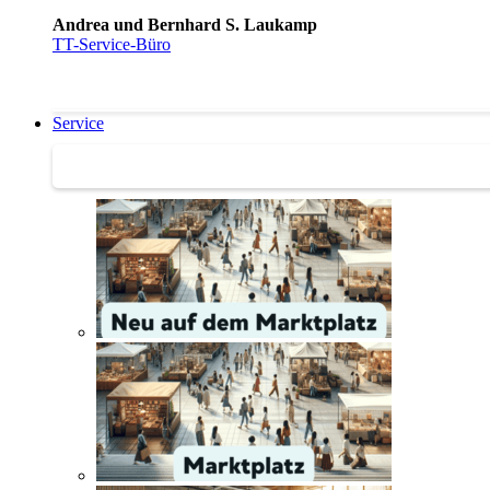
Andrea und Bernhard S. Laukamp
TT-Service-Büro
Service
Service | Marktplatz