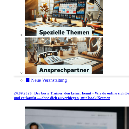
⬛️ Neue Veranstaltung
24.09.2026 | Der beste Trainer, den keiner kennt – Wie du online sichtb
und verkaufst — ohne dich zu verbiegen | mit Isaak Kesmen