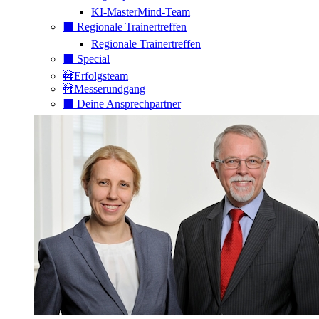
KI-MasterMind-Team
⬛️ Regionale Trainertreffen
Regionale Trainertreffen
⬛️ Special
🚧Erfolgsteam
🚧Messerundgang
⬛️ Deine Ansprechpartner