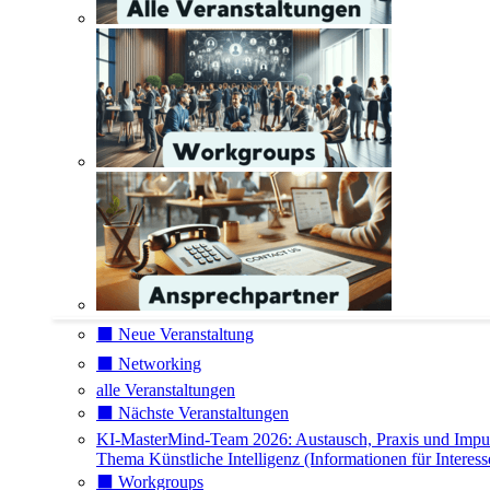
⬛️ Neue Veranstaltung
⬛️ Networking
alle Veranstaltungen
⬛️ Nächste Veranstaltungen
KI-MasterMind-Team 2026: Austausch, Praxis und Impu
Thema Künstliche Intelligenz (Informationen für Interess
⬛️ Workgroups