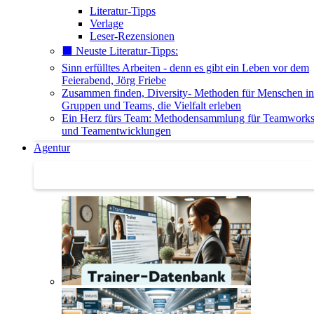
Literatur-Tipps
Verlage
Leser-Rezensionen
⬛️ Neuste Literatur-Tipps:
Sinn erfülltes Arbeiten - denn es gibt ein Leben vor dem
Feierabend, Jörg Friebe
Zusammen finden, Diversity- Methoden für Menschen in
Gruppen und Teams, die Vielfalt erleben
Ein Herz fürs Team: Methodensammlung für Teamwork
und Teamentwicklungen
Agentur
Agentur | Trainer-Datenbank