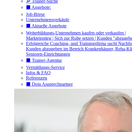
🔎 Trainer-Suche
⬛️ Angebote:
Job-Börse
Unternehmensverkäufe
⬛️ Aktuelle Angebote
Weiterbildungs-Unternehmen kaufen oder verkaufen |
Markteinstieg | Sich zur Ruhe setzen | Kunden "abzugeb
Erfolgreiche Coaching- und Trainingsfirma sucht Nachfo
Kunden abzugeben im Bereich Krankenhäuser, Reha-Kli
Senioren-Einrichtungen
⬛️ Trainer-Agentur
Vermittlungs-Service
Infos & FAQ
Referenzen
⬛️ Dein Ansprechpartner