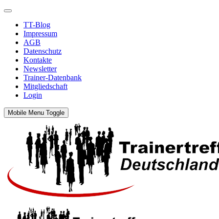
TT-Blog
Impressum
AGB
Datenschutz
Kontakte
Newsletter
Trainer-Datenbank
Mitgliedschaft
Login
Mobile Menu Toggle