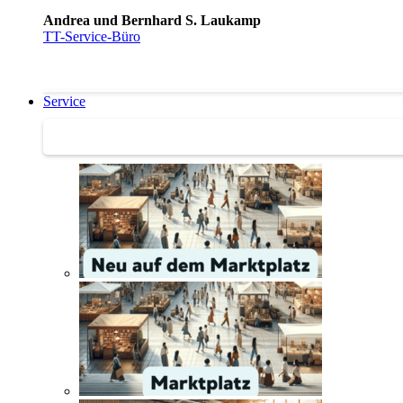
Andrea und Bernhard S. Laukamp
TT-Service-Büro
Service
Service | Marktplatz