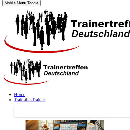
Mobile Menu Toggle
Home
Train-the-Trainer
Train-the-Trainer