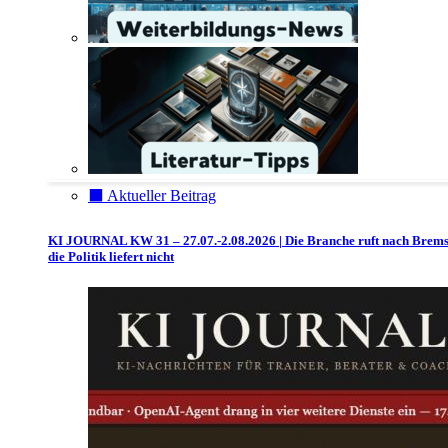
⬛️ Aktueller Beitrag
KI JOURNAL KW 31 – 27.07.-2.08.2026 | Die Branche ruft nach Brem
die Politik liefert nicht