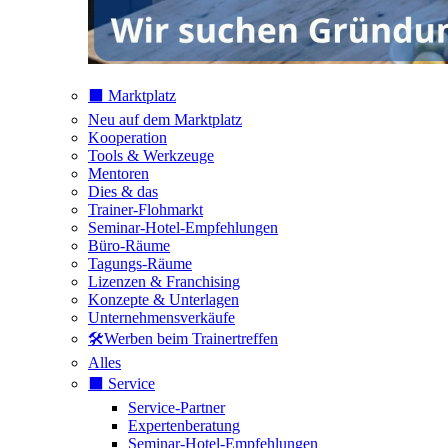
⬛️ Marktplatz
Neu auf dem Marktplatz
Kooperation
Tools & Werkzeuge
Mentoren
Dies & das
Trainer-Flohmarkt
Seminar-Hotel-Empfehlungen
Büro-Räume
Tagungs-Räume
Lizenzen & Franchising
Konzepte & Unterlagen
Unternehmensverkäufe
🛠️Werben beim Trainertreffen
Alles
⬛️ Service
Service-Partner
Expertenberatung
Seminar-Hotel-Empfehlungen