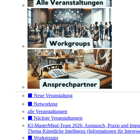
⬛️ Neue Veranstaltung
⬛️ Networking
alle Veranstaltungen
⬛️ Nächste Veranstaltungen
KI-MasterMind-Team 2026: Austausch, Praxis und Impu
Thema Künstliche Intelligenz (Informationen für Interess
⬛️ Workgroups