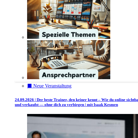
⬛️ Neue Veranstaltung
24.09.2026 | Der beste Trainer, den keiner kennt – Wie du online sichtb
und verkaufst — ohne dich zu verbiegen | mit Isaak Kesmen