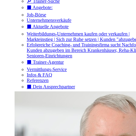
🔎 Trainer-Suche
⬛️ Angebote:
Job-Börse
Unternehmensverkäufe
⬛️ Aktuelle Angebote
Weiterbildungs-Unternehmen kaufen oder verkaufen |
Markteinstieg | Sich zur Ruhe setzen | Kunden "abzugeb
Erfolgreiche Coaching- und Trainingsfirma sucht Nachfo
Kunden abzugeben im Bereich Krankenhäuser, Reha-Kli
Senioren-Einrichtungen
⬛️ Trainer-Agentur
Vermittlungs-Service
Infos & FAQ
Referenzen
⬛️ Dein Ansprechpartner