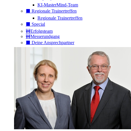
KI-MasterMind-Team
⬛️ Regionale Trainertreffen
Regionale Trainertreffen
⬛️ Special
🚧Erfolgsteam
🚧Messerundgang
⬛️ Deine Ansprechpartner