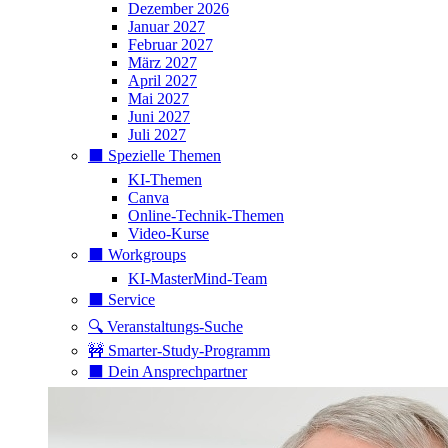
Dezember 2026
Januar 2027
Februar 2027
März 2027
April 2027
Mai 2027
Juni 2027
Juli 2027
⬛️ Spezielle Themen
KI-Themen
Canva
Online-Technik-Themen
Video-Kurse
⬛️ Workgroups
KI-MasterMind-Team
⬛️ Service
🔍 Veranstaltungs-Suche
🚧 Smarter-Study-Programm
⬛️ Dein Ansprechpartner