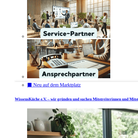
⬛️ Neu auf dem Marktplatz
WissensKüche e.V. – wir gründen und suchen Mitstreiterinnen und Mitst