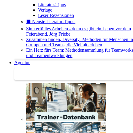
Literatur-Tipps
Verlage
Leser-Rezensionen
⬛️ Neuste Literatur-Tipps:
Sinn erfülltes Arbeiten - denn es gibt ein Leben vor dem
Feierabend, Jörg Friebe
Zusammen finden, Diversity- Methoden für Menschen in
Gruppen und Teams, die Vielfalt erleben
Ein Herz fürs Team: Methodensammlung für Teamwork
und Teamentwicklungen
Agentur
Agentur | Trainer-Datenbank