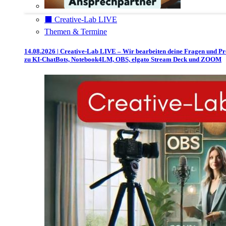
⬛️ Creative-Lab LIVE
Themen & Termine
14.08.2026 | Creative-Lab LIVE – Wir bearbeiten deine Fragen und P
zu KI-ChatBots, Notebook4LM, OBS, elgato Stream Deck und ZOOM