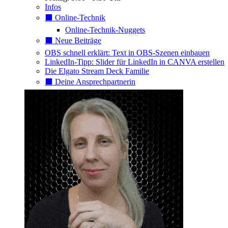
Infos
⬛️ Online-Technik
Online-Technik-Nuggets
⬛️ Neue Beiträge
OBS schnell erklärt: Text in OBS-Szenen einbauen
LinkedIn-Tipp: Slider für LinkedIn in CANVA erstellen
Die Elgato Stream Deck Familie
⬛️ Deine Ansprechpartnerin