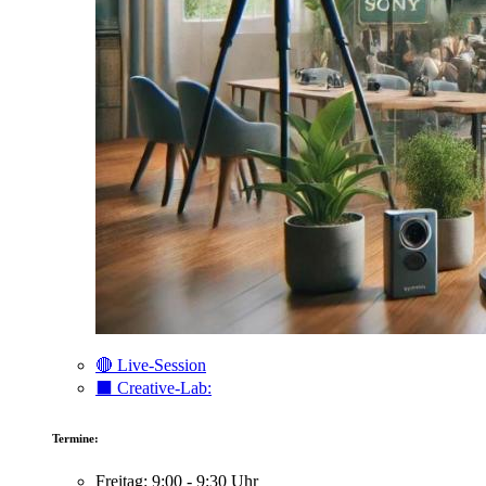
🔴 Live-Session
⬛️ Creative-Lab:
Termine:
Freitag: 9:00 - 9:30 Uhr