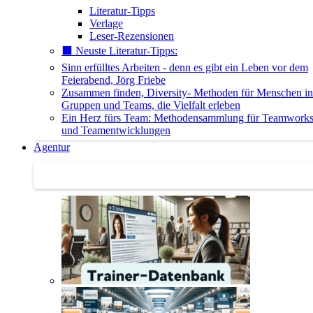
Literatur-Tipps
Verlage
Leser-Rezensionen
⬛️ Neuste Literatur-Tipps:
Sinn erfülltes Arbeiten - denn es gibt ein Leben vor dem
Feierabend, Jörg Friebe
Zusammen finden, Diversity- Methoden für Menschen in
Gruppen und Teams, die Vielfalt erleben
Ein Herz fürs Team: Methodensammlung für Teamwork
und Teamentwicklungen
Agentur
Agentur | Trainer-Datenbank