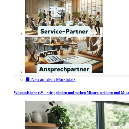
⬛️ Neu auf dem Marktplatz
WissensKüche e.V. – wir gründen und suchen Mitstreiterinnen und Mitst