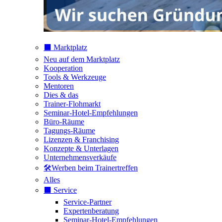
⬛️ Marktplatz
Neu auf dem Marktplatz
Kooperation
Tools & Werkzeuge
Mentoren
Dies & das
Trainer-Flohmarkt
Seminar-Hotel-Empfehlungen
Büro-Räume
Tagungs-Räume
Lizenzen & Franchising
Konzepte & Unterlagen
Unternehmensverkäufe
🛠️Werben beim Trainertreffen
Alles
⬛️ Service
Service-Partner
Expertenberatung
Seminar-Hotel-Empfehlungen