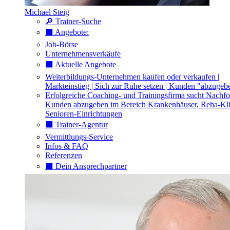
Michael Steig
🔎 Trainer-Suche
⬛️ Angebote:
Job-Börse
Unternehmensverkäufe
⬛️ Aktuelle Angebote
Weiterbildungs-Unternehmen kaufen oder verkaufen |
Markteinstieg | Sich zur Ruhe setzen | Kunden "abzugeb
Erfolgreiche Coaching- und Trainingsfirma sucht Nachfo
Kunden abzugeben im Bereich Krankenhäuser, Reha-Kli
Senioren-Einrichtungen
⬛️ Trainer-Agentur
Vermittlungs-Service
Infos & FAQ
Referenzen
⬛️ Dein Ansprechpartner