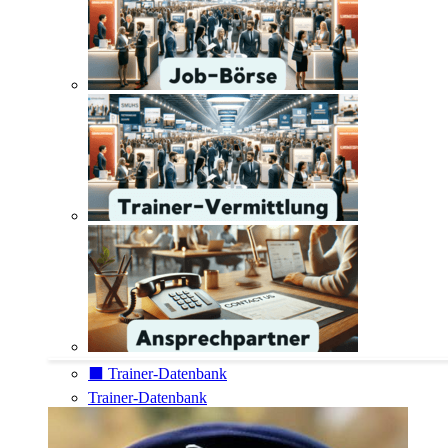
⬛️ Trainer-Datenbank
Trainer-Datenbank