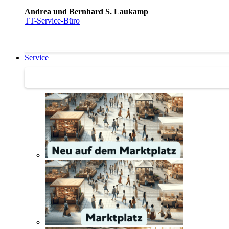
Andrea und Bernhard S. Laukamp
TT-Service-Büro
Service
Service | Marktplatz