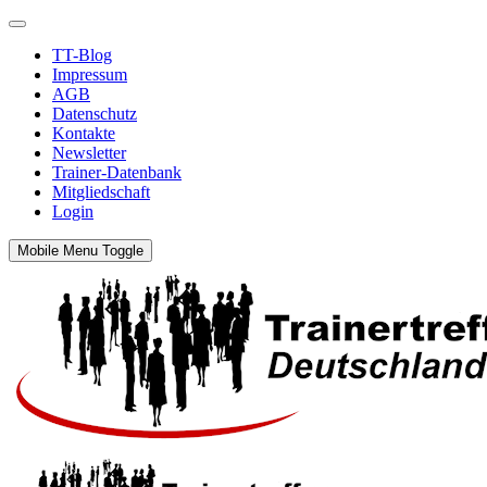
TT-Blog
Impressum
AGB
Datenschutz
Kontakte
Newsletter
Trainer-Datenbank
Mitgliedschaft
Login
Mobile Menu Toggle