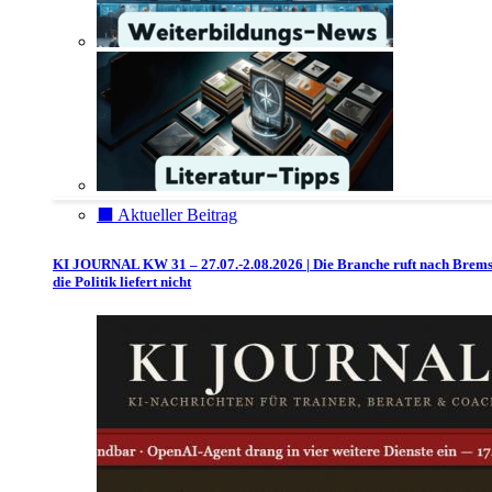
⬛️ Aktueller Beitrag
KI JOURNAL KW 31 – 27.07.-2.08.2026 | Die Branche ruft nach Brem
die Politik liefert nicht