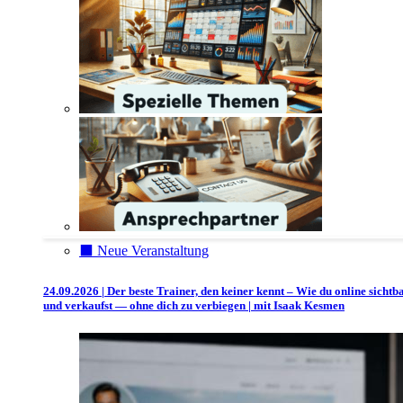
⬛️ Neue Veranstaltung
24.09.2026 | Der beste Trainer, den keiner kennt – Wie du online sichtb
und verkaufst — ohne dich zu verbiegen | mit Isaak Kesmen