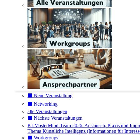
⬛️ Neue Veranstaltung
⬛️ Networking
alle Veranstaltungen
⬛️ Nächste Veranstaltungen
KI-MasterMind-Team 2026: Austausch, Praxis und Impu
Thema Künstliche Intelligenz (Informationen für Interess
⬛️ Workgroups