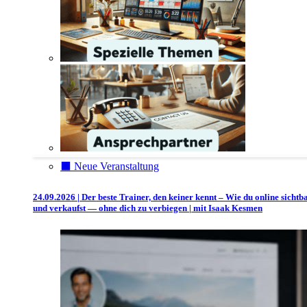
⬛️ Neue Veranstaltung
24.09.2026 | Der beste Trainer, den keiner kennt – Wie du online sichtb
und verkaufst — ohne dich zu verbiegen | mit Isaak Kesmen