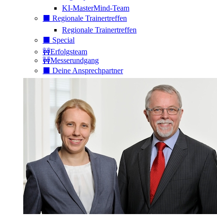
KI-MasterMind-Team
⬛️ Regionale Trainertreffen
Regionale Trainertreffen
⬛️ Special
🚧Erfolgsteam
🚧Messerundgang
⬛️ Deine Ansprechpartner